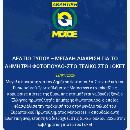
ΔΕΛΤΙΟ ΤΥΠΟΥ – ΜΕΓΑΛΗ ΔΙΑΚΡΙΣΗ ΓΙΑ ΤΟ
ΔΗΜΗΤΡΗ ΦΩΤΟΠΟΥΛΟ-ΣΤΟ ΤΕΛΙΚΟ ΣΤΟ LOKET
22/07/2026
Μεγάλη διάκριση για τον Δημήτρη Φωτόπουλο: Στον τελικό του
Ευρωπαϊκού Πρωταθλήματος Motocross στο Loket!Στις
κορυφαίες πίστες της Ευρώπης ετοιμάζεται να βρεθεί ξανά ο
Έλληνας πρωταθλητής Δημήτρης Φωτόπουλος, ο οποίος
εξασφάλισε την πρόκρισή του στον μεγάλο τελικό του
Ευρωπαϊκού Πρωταθλήματος Motocross.Η σπουδαία αυτή
αθλητική αναμέτρηση θα διεξαχθεί στις 25-26 Ιουλίου 2026 στην
εμβληματική πίστα του Loket