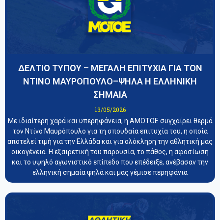
ΔΕΛΤΙΟ ΤΥΠΟΥ – ΜΕΓΑΛΗ ΕΠΙΤΥΧΙΑ ΓΙΑ ΤΟΝ
ΝΤΙΝΟ ΜΑΥΡΟΠΟΥΛΟ–ΨΗΛΑ Η ΕΛΛΗΝΙΚΗ
ΣΗΜΑΙΑ
13/05/2026
Με ιδιαίτερη χαρά και υπερηφάνεια, η ΑΜΟΤΟΕ συγχαίρει θερμά
τον Ντίνο Μαυρόπουλο για τη σπουδαία επιτυχία του, η οποία
αποτελεί τιμή για την Ελλάδα και για ολόκληρη την αθλητική μας
οικογένεια. Η εξαιρετική του παρουσία, το πάθος, η αφοσίωση
και το υψηλό αγωνιστικό επίπεδο που επέδειξε, ανέβασαν την
ελληνική σημαία ψηλά και μας γέμισε περηφάνια