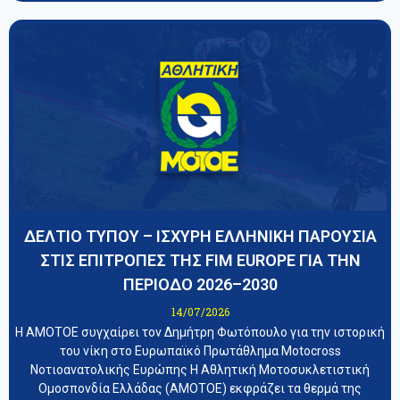
ΔΕΛΤΙΟ ΤΥΠΟΥ – ΙΣΧΥΡΗ ΕΛΛΗΝΙΚΗ ΠΑΡΟΥΣΙΑ
ΣΤΙΣ ΕΠΙΤΡΟΠΕΣ ΤΗΣ FIM EUROPE ΓΙΑ ΤΗΝ
ΠΕΡΙΟΔΟ 2026–2030
14/07/2026
Η ΑΜΟΤΟΕ συγχαίρει τον Δημήτρη Φωτόπουλο για την ιστορική
του νίκη στο Ευρωπαϊκό Πρωτάθλημα Motocross
Νοτιοανατολικής Ευρώπης Η Αθλητική Μοτοσυκλετιστική
Ομοσπονδία Ελλάδας (ΑΜΟΤΟΕ) εκφράζει τα θερμά της