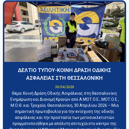
ΔΕΛΤΙΟ ΤΥΠΟΥ-ΚΟΙΝΗ ΔΡΑΣΗ ΟΔΙΚΗΣ
ΑΣΦΑΛΕΙΑΣ ΣΤΗ ΘΕΣΣΑΛΟΝΙΚΗ
30/04/2026
​Θέμα: Κοινή Δράση Οδικής Ασφάλειας στη Θεσσαλονίκη:
Ενημέρωση και Διανομή Κρανών από Α.ΜΟΤ.Ο.Ε., ΜΟΤ.Ο.Ε.,
Μ.Ο.Θ. και Τροχαία. ​Θεσσαλονίκη, 30 Απριλίου 2026 – Μια
σημαντική πρωτοβουλία για την ενίσχυση της οδικής
ασφάλειας και την προστασία των μοτοσυκλετιστών
πραγματοποιήθηκε με απόλυτη επιτυχία στο κέντρο της