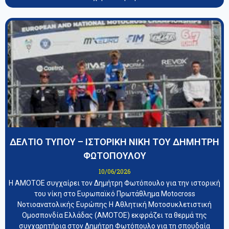
ΔΕΛΤΙΟ ΤΥΠΟΥ – ΙΣΤΟΡΙΚΗ ΝΙΚΗ ΤΟΥ ΔΗΜΗΤΡΗ
ΦΩΤΟΠΟΥΛΟΥ
10/06/2026
Η ΑΜΟΤΟΕ συγχαίρει τον Δημήτρη Φωτόπουλο για την ιστορική
του νίκη στο Ευρωπαϊκό Πρωτάθλημα Motocross
Νοτιοανατολικής Ευρώπης Η Αθλητική Μοτοσυκλετιστική
Ομοσπονδία Ελλάδας (ΑΜΟΤΟΕ) εκφράζει τα θερμά της
συγχαρητήρια στον Δημήτρη Φωτόπουλο για τη σπουδαία