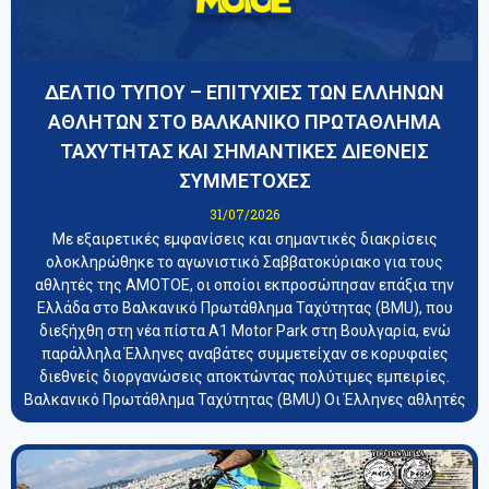
ΔΕΛΤΙΟ ΤΥΠΟΥ – ΕΠΙΤΥΧΙΕΣ ΤΩΝ ΕΛΛΗΝΩΝ
ΑΘΛΗΤΩΝ ΣΤΟ ΒΑΛΚΑΝΙΚΟ ΠΡΩΤΑΘΛΗΜΑ
ΤΑΧΥΤΗΤΑΣ ΚΑΙ ΣΗΜΑΝΤΙΚΕΣ ΔΙΕΘΝΕΙΣ
ΣΥΜΜΕΤΟΧΕΣ
31/07/2026
Με εξαιρετικές εμφανίσεις και σημαντικές διακρίσεις
ολοκληρώθηκε το αγωνιστικό Σαββατοκύριακο για τους
αθλητές της ΑΜΟΤΟΕ, οι οποίοι εκπροσώπησαν επάξια την
Ελλάδα στο Βαλκανικό Πρωτάθλημα Ταχύτητας (BMU), που
διεξήχθη στη νέα πίστα A1 Motor Park στη Βουλγαρία, ενώ
παράλληλα Έλληνες αναβάτες συμμετείχαν σε κορυφαίες
διεθνείς διοργανώσεις αποκτώντας πολύτιμες εμπειρίες.
Βαλκανικό Πρωτάθλημα Ταχύτητας (BMU) Οι Έλληνες αθλητές