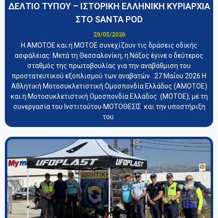
ΔΕΛΤΙΟ ΤΥΠΟΥ – ΙΣΤΟΡΙΚΗ ΕΛΛΗΝΙΚΗ ΚΥΡΙΑΡΧΙΑ
ΣΤΟ SANTA POD
29/05/2026
Η ΑΜΟΤΟΕ και η ΜΟΤΟΕ συνεχίζουν τις δράσεις οδικής
ασφάλειας: Μετά τη Θεσσαλονίκη, η Νάξος έγινε ο δεύτερος
σταθμός της πρωτοβουλίας για την αναβάθμιση του
προστατευτικού εξοπλισμού των αναβατών . 27 Μαΐου 2026 Η
Αθλητική Μοτοσυκλετιστική Ομοσπονδία Ελλάδος (ΑΜΟΤΟΕ)
και η Μοτοσυκλετιστική Ομοσπονδία Ελλάδος (ΜΟΤΟΕ), με τη
συνεργασία του Ινστιτούτου ΜΟΤΟΘΕΣΙΣ και την υποστήριξη
του