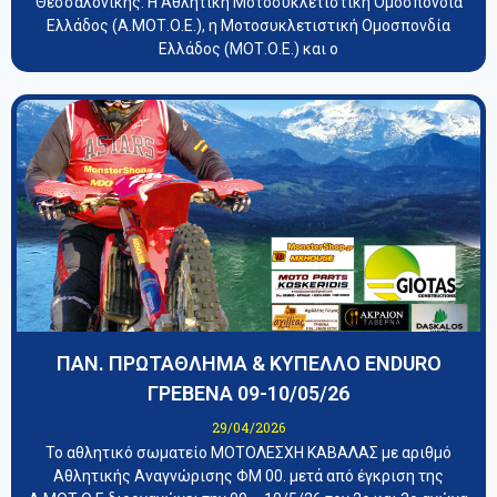
Θεσσαλονίκης. Η Αθλητική Μοτοσυκλετιστική Ομοσπονδία
Ελλάδος (Α.ΜΟΤ.Ο.Ε.), η Μοτοσυκλετιστική Ομοσπονδία
Ελλάδος (ΜΟΤ.Ο.Ε.) και ο
ΠΑΝ. ΠΡΩΤΑΘΛΗΜΑ & ΚΥΠΕΛΛΟ ENDURO
ΓΡΕΒΕΝΑ 09-10/05/26
29/04/2026
Το αθλητικό σωματείο ΜΟΤΟΛΕΣΧΗ ΚΑΒΑΛΑΣ με αριθμό
Αθλητικής Αναγνώρισης ΦΜ 00. μετά από έγκριση της