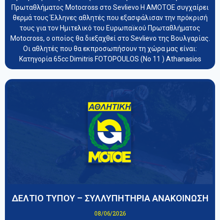
Πρωταθλήματος Motocross στο Sevlievo Η ΑΜΟΤΟΕ συγχαίρει
θερμά τους Έλληνες αθλητές που εξασφάλισαν την πρόκρισή
τους για τον Ημιτελικό του Ευρωπαϊκού Πρωταθλήματος
Motocross, ο οποίος θα διεξαχθεί στο Sevlievo της Βουλγαρίας.
Οι αθλητές που θα εκπροσωπήσουν τη χώρα μας είναι:
Κατηγορία 65cc Dimitris FOTOPOULOS (Νο 11 ) Athanasios
ΔΕΛΤΙΟ ΤΥΠΟΥ – ΣΥΛΛΥΠΗΤΗΡΙΑ ΑΝΑΚΟΙΝΩΣΗ
08/06/2026