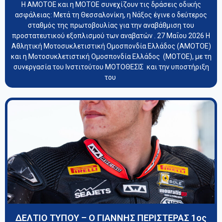
Η ΑΜΟΤΟΕ και η ΜΟΤΟΕ συνεχίζουν τις δράσεις οδικής
ασφάλειας: Μετά τη Θεσσαλονίκη, η Νάξος έγινε ο δεύτερος
σταθμός της πρωτοβουλίας για την αναβάθμιση του
προστατευτικού εξοπλισμού των αναβατών . 27 Μαΐου 2026 Η
Αθλητική Μοτοσυκλετιστική Ομοσπονδία Ελλάδος (ΑΜΟΤΟΕ)
και η Μοτοσυκλετιστική Ομοσπονδία Ελλάδος (ΜΟΤΟΕ), με τη
συνεργασία του Ινστιτούτου ΜΟΤΟΘΕΣΙΣ και την υποστήριξη
του
ΔΕΛΤΙΟ ΤΥΠΟΥ – Ο ΓΙΑΝΝΗΣ ΠΕΡΙΣΤΕΡΑΣ 1oς