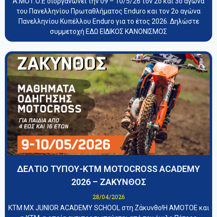
Α.ΜΟΤ.Ο.Ε διοργανώνει την 09 – 10/5/26 τον 2ο και 3ο αγώνα
του Πανελληνίου Πρωταθλήματος Enduro και τον 2ο αγώνα
Πανελληνίου Κυπέλλου Enduro για το έτος 2026. Δηλώστε
συμμετοχή ΕΔΩ ΕΙΔΙΚΟΣ ΚΑΝΟΝΙΣΜΟΣ
ΔΕΛΤΙΟ ΤΥΠΟΥ-KTM MOTOCROSS ACADEMY
2026 – ΖΑΚΥΝΘΟΣ
28/04/2026
KTM MX JUNIOR ACADEMY SCHOOL στη Ζάκυνθο!Η ΑΜΟΤΟΕ και