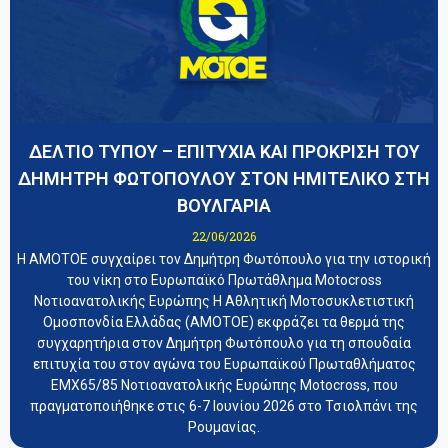
ΔΕΛΤΙΟ ΤΥΠΟΥ – ΕΠΙΤΥΧΙΑ ΚΑΙ ΠΡΟΚΡΙΣΗ ΤΟΥ
ΔΗΜΗΤΡΗ ΦΩΤΟΠΟΥΛΟΥ ΣΤΟΝ ΗΜΙΤΕΛΙΚΟ ΣΤΗ
ΒΟΥΛΓΑΡΙΑ
22/06/2026
Η ΑΜΟΤΟΕ συγχαίρει τον Δημήτρη Φωτόπουλο για την ιστορική
του νίκη στο Ευρωπαϊκό Πρωτάθλημα Motocross
Νοτιοανατολικής Ευρώπης Η Αθλητική Μοτοσυκλετιστική
Ομοσπονδία Ελλάδας (ΑΜΟΤΟΕ) εκφράζει τα θερμά της
συγχαρητήρια στον Δημήτρη Φωτόπουλο για τη σπουδαία
επιτυχία του στον αγώνα του Ευρωπαϊκού Πρωταθλήματος
EMX65/85 Νοτιοανατολικής Ευρώπης Motocross, που
πραγματοποιήθηκε στις 6-7 Ιουνίου 2026 στο Τσιολπάνι της
Ρουμανίας.