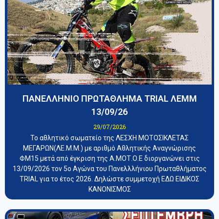
ΠΑΝΕΛΛΗΝΙΟ ΠΡΩΤΑΘΛΗΜΑ TRIAL ΛΕΜΜ
13/09/26
29/07/2026
Το αθλητικό σωματείο της ΛΕΣΧΗ ΜΟΤΟΣΙΚΛΕΤΑΣ
ΜΕΓΑΡΩΝ(ΛΕ.Μ.Μ.) με αριθμό Αθλητικής Αναγνώρισης
ΦΜ15 μετά από έγκριση της Α.ΜΟΤ.Ο.Ε διοργανώνει στις
13/09/2026 τον 5ο Αγώνα του Πανελλλήνιου Πρωταθλήματος
TRIAL για το έτος 2026. Δηλώστε συμμετοχή ΕΔΩ ΕΙΔΙΚΟΣ
ΚΑΝΟΝΙΣΜΟΣ