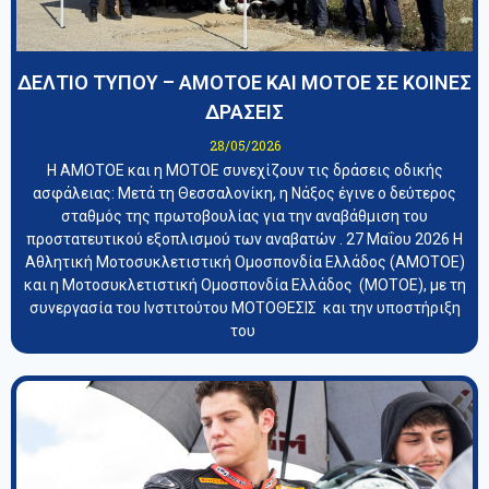
ΔΕΛΤΙΟ ΤΥΠΟΥ – ΑΜΟΤΟΕ ΚΑΙ ΜΟΤΟΕ ΣΕ ΚΟΙΝΕΣ
ΔΡΑΣΕΙΣ
28/05/2026
Η ΑΜΟΤΟΕ και η ΜΟΤΟΕ συνεχίζουν τις δράσεις οδικής
ασφάλειας: Μετά τη Θεσσαλονίκη, η Νάξος έγινε ο δεύτερος
σταθμός της πρωτοβουλίας για την αναβάθμιση του
προστατευτικού εξοπλισμού των αναβατών . 27 Μαΐου 2026 Η
Αθλητική Μοτοσυκλετιστική Ομοσπονδία Ελλάδος (ΑΜΟΤΟΕ)
και η Μοτοσυκλετιστική Ομοσπονδία Ελλάδος (ΜΟΤΟΕ), με τη
συνεργασία του Ινστιτούτου ΜΟΤΟΘΕΣΙΣ και την υποστήριξη
του