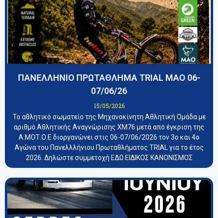
ΠΑΝΕΛΛΗΝΙΟ ΠΡΩΤΑΘΛΗΜΑ TRIAL ΜΑΟ 06-
07/06/26
15/05/2026
Το αθλητικό σωματείο της Μηχανοκίνητη Αθλητική Ομάδα με
αριθμό Αθλητικής Αναγνώρισης ΧΜ76 μετά από έγκριση της
Α.ΜΟΤ.Ο.Ε διοργανώνει στις 06-07/06/2026 τον 3ο και 4ο
Αγώνα του Πανελλλήνιου Πρωταθλήματος TRIAL για το έτος
2026. Δηλώστε συμμετοχή ΕΔΩ ΕΙΔΙΚΟΣ ΚΑΝΟΝΙΣΜΟΣ