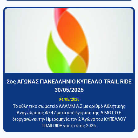
2ος ΑΓΩΝΑΣ ΠΑΝΕΛΛΗΝΙΟ ΚΥΠΕΛΛΟ TRAIL RIDE
30/05/2026
04/05/2026
Το αθλητικό σωματείο ΑΛΑΜΜ Α.Σ με αριθμό Αθλητικής
Αναγνώρισης ΦΣ47 μετά από έγκριση της Α.ΜΟΤ.Ο.Ε
διοργανώνει την Ημερομηνία τον 2 Αγώνα του ΚΥΠΕΛΛΟΥ
TRAILRIDE για το έτος 2026.