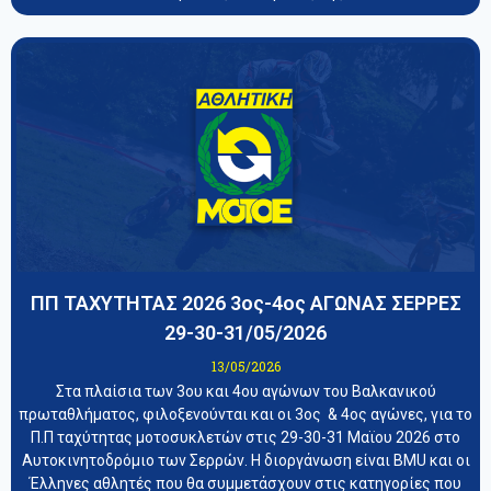
ΠΠ ΤΑΧΥΤΗΤΑΣ 2026 3ος-4ος ΑΓΩΝΑΣ ΣΕΡΡΕΣ
29-30-31/05/2026
13/05/2026
Στα πλαίσια των 3ου και 4ου αγώνων του Βαλκανικού
πρωταθλήματος, φιλοξενούνται και οι 3ος & 4ος αγώνες, για το
Π.Π ταχύτητας μοτοσυκλετών στις 29-30-31 Μαϊου 2026 στο
Αυτοκινητοδρόμιο των Σερρών. Η διοργάνωση είναι BMU και οι
Έλληνες αθλητές που θα συμμετάσχουν στις κατηγορίες που