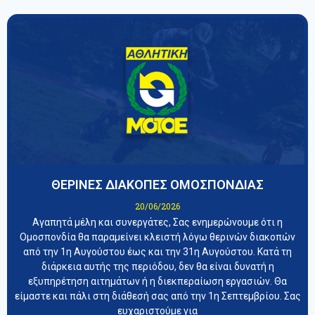
ΘΕΡΙΝΕΣ ΔΙΑΚΟΠΕΣ ΟΜΟΣΠΟΝΔΙΑΣ
20/06/2026
Αγαπητά μέλη και συνεργάτες, Σας ενημερώνουμε ότι η
Ομοσπονδία θα παραμείνει κλειστή λόγω θερινών διακοπών
από την 1η Αυγούστου έως και την 31η Αυγούστου. Κατά τη
διάρκεια αυτής της περιόδου, δεν θα είναι δυνατή η
εξυπηρέτηση αιτημάτων ή η διεκπεραίωση εργασιών. Θα
είμαστε και πάλι στη διάθεσή σας από την 1η Σεπτεμβρίου. Σας
ευχαριστούμε για