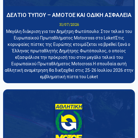
ΔΕΛΤΙΟ ΤΥΠΟΥ – ΑΜΟΤΟΕ ΚΑΙ ΟΔΙΚΗ ΑΣΦΑΛΕΙΑ
31/07/2026
Μεγάλη διάκριση για τον Δημήτρη Φωτόπουλο: Στον τελικό του
Ευρωπαϊκού Πρωταθλήματος Motocross στο Loket!Στις
κορυφαίες πίστες της Ευρώπης ετοιμάζεται να βρεθεί ξανά ο
Έλληνας πρωταθλητής Δημήτρης Φωτόπουλος, ο οποίος
εξασφάλισε την πρόκρισή του στον μεγάλο τελικό του
Ευρωπαϊκού Πρωταθλήματος Motocross.Η σπουδαία αυτή
αθλητική αναμέτρηση θα διεξαχθεί στις 25-26 Ιουλίου 2026 στην
εμβληματική πίστα του Loket