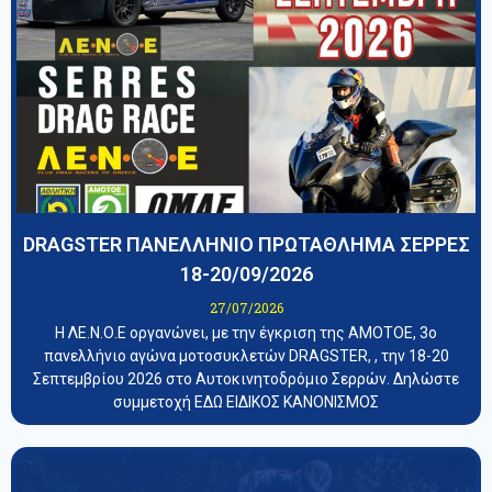
DRAGSTER ΠΑΝΕΛΛΗΝΙΟ ΠΡΩΤΑΘΛΗΜΑ ΣΕΡΡΕΣ
18-20/09/2026
27/07/2026
Η ΛΕ.Ν.Ο.Ε οργανώνει, με την έγκριση της ΑΜΟΤΟΕ, 3ο
πανελλήνιο αγώνα μοτοσυκλετών DRAGSTER, , την 18-20
Σεπτεμβρίου 2026 στο Αυτοκινητοδρόμιο Σερρών. Δηλώστε
συμμετοχή ΕΔΩ ΕΙΔΙΚΟΣ ΚΑΝΟΝΙΣΜΟΣ