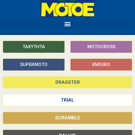
ΤΑΧΥΤΗΤΑ
MOTOCROSS
SUPERMOTO
ENDURO
DRAGSTER
TRIAL
SCRAMBLE