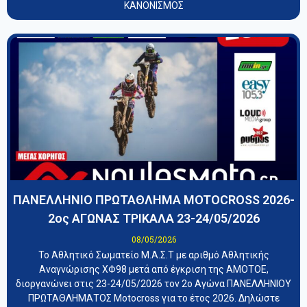
ΚΑΝΟΝΙΣΜΟΣ
ΠΑΝΕΛΛΗΝΙΟ ΠΡΩΤΑΘΛΗΜΑ MOTOCROSS 2026-
2ος ΑΓΩΝΑΣ ΤΡΙΚΑΛΑ 23-24/05/2026
08/05/2026
Το Αθλητικό Σωματείο Μ.Α.Σ.Τ με αριθμό Αθλητικής
Αναγνώρισης ΧΦ98 μετά από έγκριση της ΑΜΟΤΟΕ,
διοργανώνει στις 23-24/05/2026 τον 2ο Αγώνα ΠΑΝΕΛΛΗΝΙΟΥ
ΠΡΩΤΑΘΛΗΜΑΤΟΣ Motocross για το έτος 2026. Δηλώστε