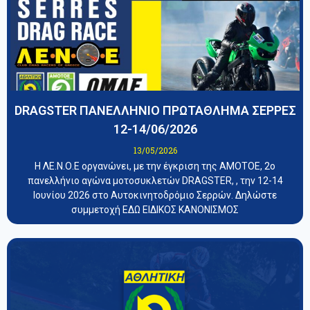
DRAGSTER ΠΑΝΕΛΛΗΝΙΟ ΠΡΩΤΑΘΛΗΜΑ ΣΕΡΡΕΣ
12-14/06/2026
13/05/2026
Η ΛΕ.Ν.Ο.Ε οργανώνει, με την έγκριση της ΑΜΟΤΟΕ, 2ο
πανελλήνιο αγώνα μοτοσυκλετών DRAGSTER, , την 12-14
Ιουνίου 2026 στο Αυτοκινητοδρόμιο Σερρών. Δηλώστε
συμμετοχή ΕΔΩ ΕΙΔΙΚΟΣ ΚΑΝΟΝΙΣΜΟΣ