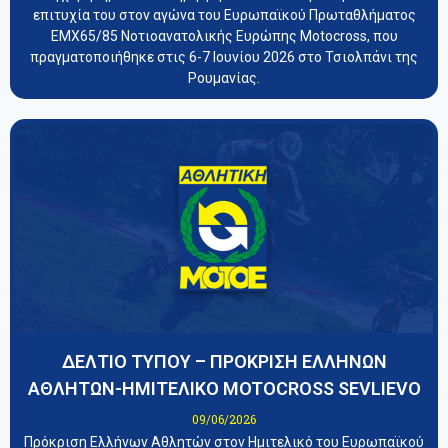
επιτυχία του στον αγώνα του Ευρωπαϊκού Πρωταθλήματος
EMX65/85 Νοτιοανατολικής Ευρώπης Motocross, που
πραγματοποιήθηκε στις 6-7 Ιουνίου 2026 στο Τσιολπάνι της
Ρουμανίας.
ΔΕΛΤΙΟ ΤΥΠΟΥ – ΠΡΟΚΡΙΣΗ ΕΛΛΗΝΩΝ
ΑΘΛΗΤΩΝ-ΗΜΙΤΕΛΙΚΟ MOTOCROSS SEVLIEVO
09/06/2026
Πρόκριση Ελλήνων Αθλητών στον Ημιτελικό του Ευρωπαϊκού