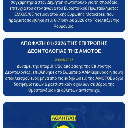
συγχαρητήρια στον Δημήτρη Φωτόπουλο για τη σπουδαία
επιτυχία του στον αγώνα του Ευρωπαϊκού Πρωταθλήματος
EMX65/85 Νοτιοανατολικής Ευρώπης Motocross, που
πραγματοποιήθηκε στις 6-7 Ιουνίου 2026 στο Τσιολπάνι της
Ρουμανίας.
ΑΠΟΦΑΣΗ 01/2026 ΤΗΣ ΕΠΙΤΡΟΠΗΣ
ΔΕΟΝΤΟΛΟΓΙΑΣ ΤΗΣ ΑΜΟΤΟΕ
23/06/2026
Δυνάμει της υπαριθ 1/26 απόφασης της Επιτροπής
Δεοντολογίας, επιβλήθηκε στο Σωματείο ΑΛΜΚερκυρας,η ποινή
αποκλεισμού ενός μήνα απο τις εκδηλώσεις της ΑΜΟΤΟΕ λόγω
δυσφημιστικών & ρατσιστικών σχολίων σε βάρος της
Ομοσπονδίας και αθλητών αντίστοιχα.