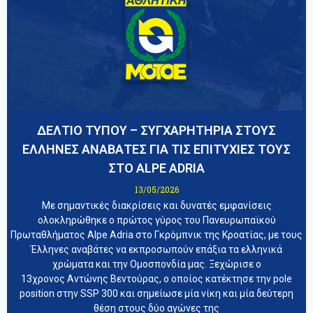
ΔΕΛΤΙΟ ΤΥΠΟΥ – ΣΥΓΧΑΡΗΤΗΡΙΑ ΣΤΟΥΣ
ΕΛΛΗΝΕΣ ΑΝΑΒΑΤΕΣ ΓΙΑ ΤΙΣ ΕΠΙΤΥΧΙΕΣ ΤΟΥΣ
ΣΤΟ ALPE ADRIA
13/05/2026
Με σημαντικές διακρίσεις και δυνατές εμφανίσεις
ολοκληρώθηκε ο πρώτος γύρος του Πανευρωπαϊκού
Πρωταθλήματος Alpe Adria στο Γκρόμπνικ της Κροατίας, με τους
Έλληνες αναβάτες να εκπροσωπούν επάξια τα ελληνικά
χρώματα και την Ομοσπονδία μας. Ξεχώρισε ο
13χρονος Αντώνης Βεντούρας, ο οποίος κατέκτησε την pole
position στην SSP 300 και σημείωσε μία νίκη και μία δεύτερη
θέση στους δύο αγώνες της