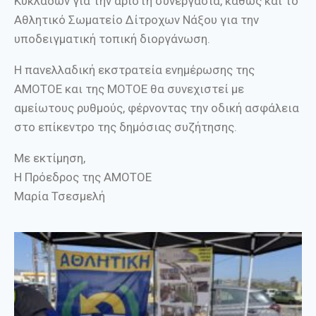
Κυκλάδων για την άριστη συνεργασία, καθώς και το
Αθλητικό Σωματείο Δίτροχων Νάξου για την
υποδειγματική τοπική διοργάνωση.
Η πανελλαδική εκστρατεία ενημέρωσης της
ΑΜΟΤΟΕ και της ΜΟΤΟΕ θα συνεχιστεί με
αμείωτους ρυθμούς, φέρνοντας την οδική ασφάλεια
στο επίκεντρο της δημόσιας συζήτησης.
Με εκτίμηση,
Η Πρόεδρος της ΑΜΟΤΟΕ
Μαρία Τσεσμελή