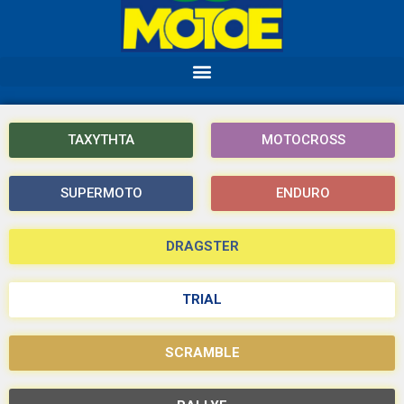
ΤΑΧΥΤΗΤΑ
MOTOCROSS
SUPERMOTO
ENDURO
DRAGSTER
TRIAL
SCRAMBLE