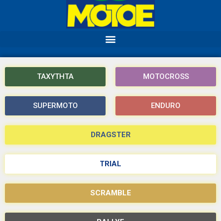
ΤΑΧΥΤΗΤΑ
MOTOCROSS
SUPERMOTO
ENDURO
DRAGSTER
TRIAL
SCRAMBLE