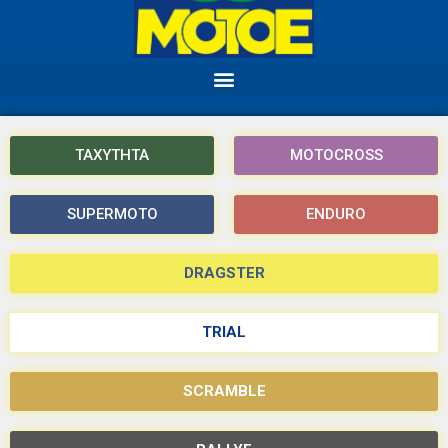
ΤΑΧΥΤΗΤΑ
MOTOCROSS
SUPERMOTO
ENDURO
DRAGSTER
TRIAL
SCRAMBLE