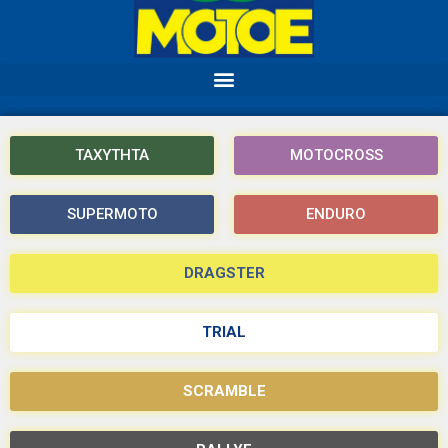
ΤΑΧΥΤΗΤΑ
MOTOCROSS
SUPERMOTO
ENDURO
DRAGSTER
TRIAL
SCRAMBLE