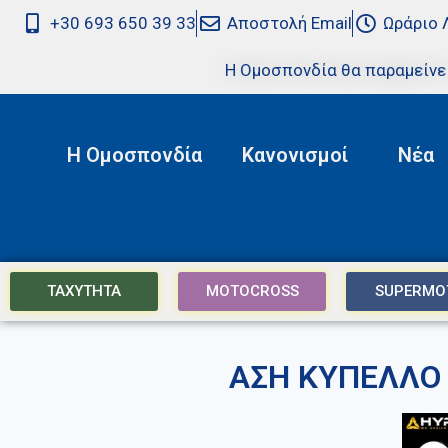
+30 693 650 39 33
Αποστολή Email
Ωράριο 
Η Ομοσπονδία θα παραμείνε
Η Ομοσπονδία
Κανονισμοί
Νέα
ΤΑΧΥΤΗΤΑ
MOTOCROSS
SUPERMO
ΑΣΗ ΚΥΠΕΛΛΟ 