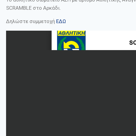
SCRAMBLE στο Αρκάδι.
Δηλώστε συμμετοχή
ΕΔΩ