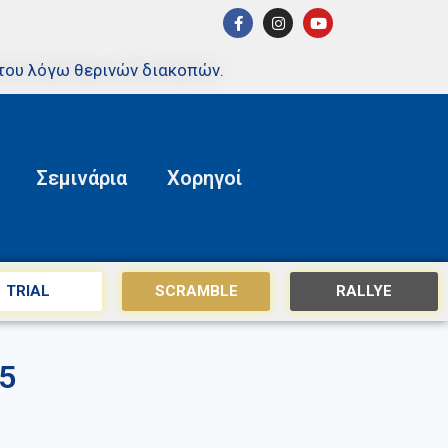
του λόγω θερινών διακοπών.
Σεμινάρια
Χορηγοί
TRIAL
SCRAMBLE
RALLYE
5