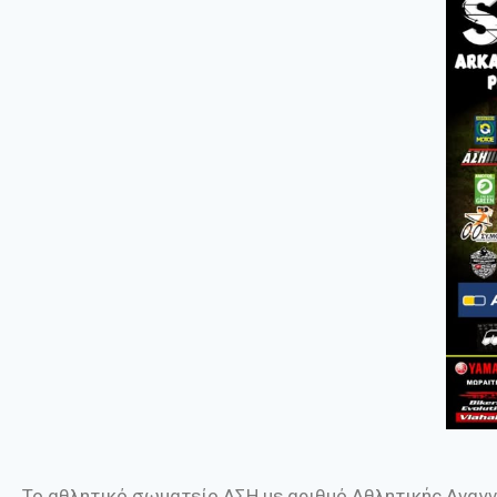
Το αθλητικό σωματείο ΑΣΗ με αριθμό Αθλητικής Αναγ