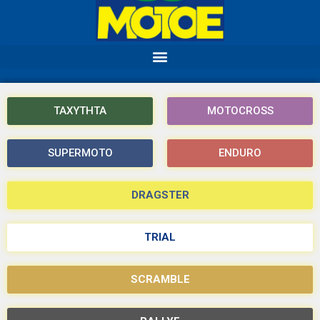
ΤΑΧΥΤΗΤΑ
MOTOCROSS
SUPERMOTO
ENDURO
DRAGSTER
TRIAL
SCRAMBLE