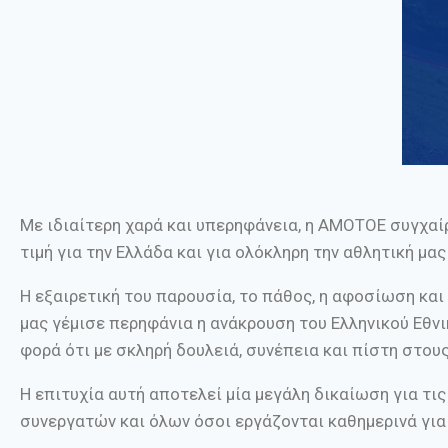
Με ιδιαίτερη χαρά και υπερηφάνεια, η ΑΜΟΤΟΕ συγχαίρ
τιμή για την Ελλάδα και για ολόκληρη την αθλητική μας
Η εξαιρετική του παρουσία, το πάθος, η αφοσίωση και
μας γέμισε περηφάνια η ανάκρουση του Ελληνικού Εθν
φορά ότι με σκληρή δουλειά, συνέπεια και πίστη στου
Η επιτυχία αυτή αποτελεί μία μεγάλη δικαίωση για τι
συνεργατών και όλων όσοι εργάζονται καθημερινά για