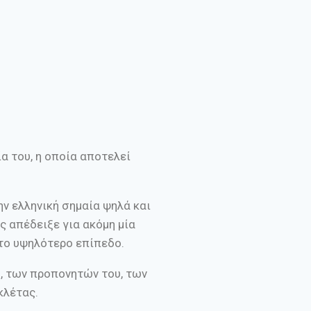
α του, η οποία αποτελεί
ην ελληνική σημαία ψηλά και
ς απέδειξε για ακόμη μία
στο υψηλότερο επίπεδο.
 , των προπονητών του, των
κλέτας.