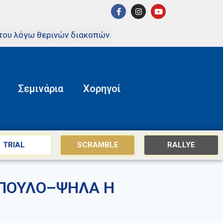
του λόγω θερινών διακοπών.
Σεμινάρια
Χορηγοί
TRIAL
SCRAMBLE
RALLYE
ΟΠΟΥΛΟ–ΨΗΛΑ Η