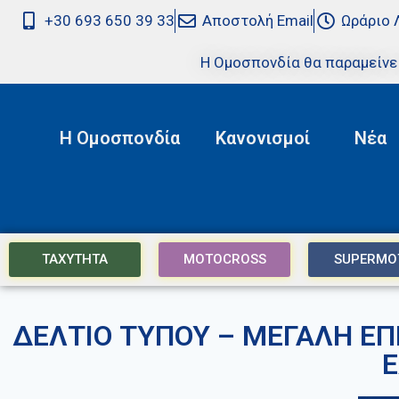
+30 693 650 39 33
Αποστολή Email
Ωράριο 
Η Ομοσπονδία θα παραμείνε
Η Ομοσπονδία
Κανονισμοί
Νέα
ΤΑΧΥΤΗΤΑ
MOTOCROSS
SUPERMO
ΔΕΛΤΙΟ ΤΥΠΟΥ – ΜΕΓΑΛΗ ΕΠ
Ε