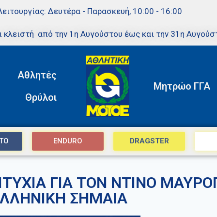
Λειτουργίας: Δευτέρα - Παρασκευή, 10:00 - 16:00
ι κλειστή από την 1η Αυγούστου έως και την 31η Αυγούσ
Αθλητές
Μητρώο ΓΓΑ
Θρύλοι
TO
ENDURO
DRAGSTER
ΙΤΥΧΙΑ ΓΙΑ ΤΟΝ ΝΤΙΝΟ ΜΑΥΡ
ΛΛΗΝΙΚΗ ΣΗΜΑΙΑ