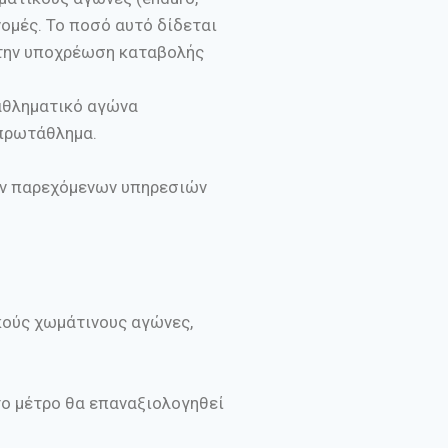
νομές. Το ποσό αυτό δίδεται
 την υποχρέωση καταβολής
αθληματικό αγώνα
 πρωτάθλημα.
ων παρεχόμενων υπηρεσιών
κούς χωμάτινους αγώνες,
το μέτρο θα επαναξιολογηθεί