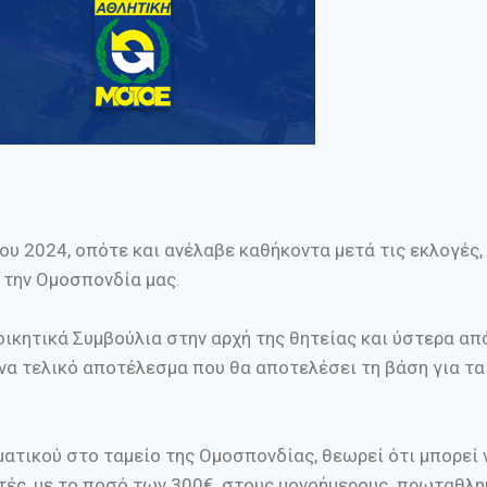
υ 2024, οπότε και ανέλαβε καθήκοντα μετά τις εκλογές,
 την Ομοσπονδία μας.
ικητικά Συμβούλια στην αρχή της θητείας και ύστερα απ
να τελικό αποτέλεσμα που θα αποτελέσει τη βάση για τα
ατικού στο ταμείο της Ομοσπονδίας, θεωρεί ότι μπορεί ν
ωτές, με το ποσό των 300€ στους μονοήμερους πρωταθλη