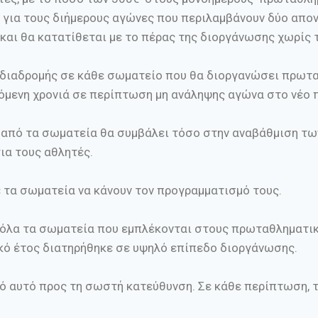
00€ για τους διήμερους αγώνες που περιλαμβάνουν δύο απο
και θα κατατίθεται με το πέρας της διοργάνωσης χωρίς
 διαδρομής σε κάθε σωματείο που θα διοργανώσει πρωτ
πόμενη χρονιά σε περίπτωση μη ανάληψης αγώνα στο νέο
ύ από τα σωματεία θα συμβάλει τόσο στην αναβάθμιση τ
ια τους αθλητές.
ε τα σωματεία να κάνουν τον προγραμματισμό τους.
 όλα τα σωματεία που εμπλέκονται στους πρωταθληματι
κό έτος διατηρήθηκε σε υψηλό επίπεδο διοργάνωσης.
ό αυτό προς τη σωστή κατεύθυνση. Σε κάθε περίπτωση, 