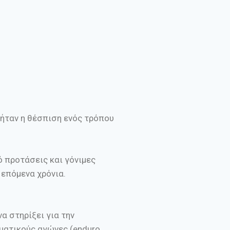
 ήταν η θέσπιση ενός τρόπου
ό προτάσεις και γόνιμες
 επόμενα χρόνια.
α στηρίξει για την
ματικούς αγώνες (enduro,