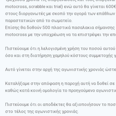
motocross, scrabble και trial) ενώ αυτό θα γίνεται 6
στους διοργανωτές με σκοπό την αγορά των επάθλων 
παραστατικών από το σωματείο.
Επίσης θα δοθούν 500 πλαστικά πασαλακια σήμανσης
motocross με την υποχρέωση να τα επιστρέψει την ε
Πιστεύουμε ότι η λελογισμένη χρήση του ποσού αυτο
όσο και στη διατήρηση χαμηλού κόστους συμμετοχής γ
Αυτό γίνεται στην αρχή της αγωνιστικής χρονιάς ώστ
Καταλήξαμε στην απόφαση η παροχή αυτή να δοθεί σε
καθώς κατά κοινή ομολογία το προηγούμενο αγωνιστι
Πιστεύουμε ότι οι αποδέκτες θα αξιοποιήσουν το ποσ
στο τέλος της αγωνιστικής χρονιάς.