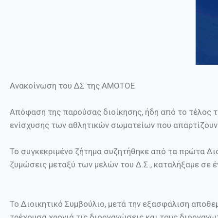
Ανακοίνωση του ΔΣ της ΑΜΟΤΟΕ
Απόφαση της παρούσας διοίκησης, ήδη από το τέλος το
ενίσχυσης των αθλητικών σωματείων που απαρτίζουν
Το συγκεκριμένο ζήτημα συζητήθηκε από τα πρώτα Διο
ζυμώσεις μεταξύ των μελών του Δ.Σ., καταλήξαμε σε έ
Το Διοικητικό Συμβούλιο, μετά την εξασφάλιση αποθεμ
τρέχουσα χρονιά τις διοργανώσεις και τους διοργαν