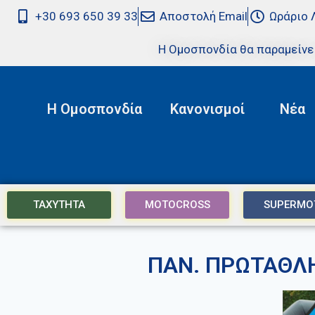
+30 693 650 39 33
Αποστολή Email
Ωράριο 
Η Ομοσπονδία θα παραμείνε
Η Ομοσπονδία
Κανονισμοί
Νέα
ΤΑΧΥΤΗΤΑ
MOTOCROSS
SUPERMO
ΠΑΝ. ΠΡΩΤΑΘΛ