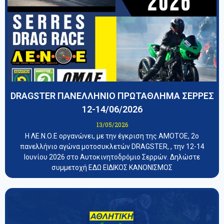
DRAGSTER ΠΑΝΕΛΛΗΝΙΟ ΠΡΩΤΑΘΛΗΜΑ ΣΕΡΡΕΣ
12-14/06/2026
13/05/2026
Η ΛΕ.Ν.Ο.Ε οργανώνει, με την έγκριση της ΑΜΟΤΟΕ, 2ο
πανελλήνιο αγώνα μοτοσυκλετών DRAGSTER, , την 12-14
Ιουνίου 2026 στο Αυτοκινητοδρόμιο Σερρών. Δηλώστε
συμμετοχή ΕΔΩ ΕΙΔΙΚΟΣ ΚΑΝΟΝΙΣΜΟΣ