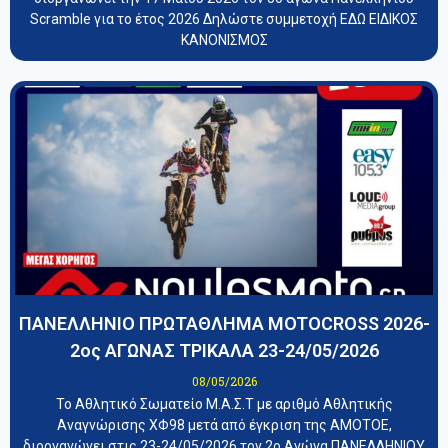
Scramble για το έτος 2026 Δηλώστε συμμετοχή ΕΔΩ ΕΙΔΙΚΟΣ
ΚΑΝΟΝΙΣΜΟΣ
ΠΑΝΕΛΛΗΝΙΟ ΠΡΩΤΑΘΛΗΜΑ MOTOCROSS 2026-
2ος ΑΓΩΝΑΣ ΤΡΙΚΑΛΑ 23-24/05/2026
08/05/2026
Το Αθλητικό Σωματείο Μ.Α.Σ.Τ με αριθμό Αθλητικής
Αναγνώρισης ΧΦ98 μετά από έγκριση της ΑΜΟΤΟΕ,
διοργανώνει στις 23-24/05/2026 τον 2ο Αγώνα ΠΑΝΕΛΛΗΝΙΟΥ