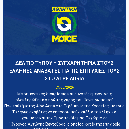
ΔΕΛΤΙΟ ΤΥΠΟΥ – ΣΥΓΧΑΡΗΤΗΡΙΑ ΣΤΟΥΣ
ΕΛΛΗΝΕΣ ΑΝΑΒΑΤΕΣ ΓΙΑ ΤΙΣ ΕΠΙΤΥΧΙΕΣ ΤΟΥΣ
ΣΤΟ ALPE ADRIA
13/05/2026
Με σημαντικές διακρίσεις και δυνατές εμφανίσεις
ολοκληρώθηκε ο πρώτος γύρος του Πανευρωπαϊκού
Πρωταθλήματος Alpe Adria στο Γκρόμπνικ της Κροατίας, με τους
Έλληνες αναβάτες να εκπροσωπούν επάξια τα ελληνικά
χρώματα και την Ομοσπονδία μας. Ξεχώρισε ο
13χρονος Αντώνης Βεντούρας, ο οποίος κατέκτησε την pole