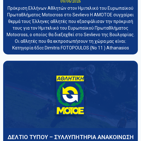
09/06/2026
Πρόκριση Ελλήνων Αθλητών στον Ημιτελικό του Ευρωπαϊκού
Πρωταθλήματος Motocross στο Sevlievo Η ΑΜΟΤΟΕ συγχαίρει
θερμά τους Έλληνες αθλητές που εξασφάλισαν την πρόκρισή
τους για τον Ημιτελικό του Ευρωπαϊκού Πρωταθλήματος
Motocross, ο οποίος θα διεξαχθεί στο Sevlievo της Βουλγαρίας.
Οι αθλητές που θα εκπροσωπήσουν τη χώρα μας είναι:
Κατηγορία 65cc Dimitris FOTOPOULOS (Νο 11 ) Athanasios
ΔΕΛΤΙΟ ΤΥΠΟΥ – ΣΥΛΛΥΠΗΤΗΡΙΑ ΑΝΑΚΟΙΝΩΣΗ