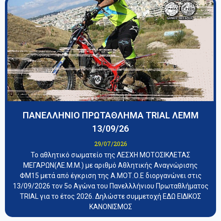
ΠΑΝΕΛΛΗΝΙΟ ΠΡΩΤΑΘΛΗΜΑ TRIAL ΛΕΜΜ
13/09/26
29/07/2026
Το αθλητικό σωματείο της ΛΕΣΧΗ ΜΟΤΟΣΙΚΛΕΤΑΣ
ΜΕΓΑΡΩΝ(ΛΕ.Μ.Μ.) με αριθμό Αθλητικής Αναγνώρισης
ΦΜ15 μετά από έγκριση της Α.ΜΟΤ.Ο.Ε διοργανώνει στις
13/09/2026 τον 5ο Αγώνα του Πανελλλήνιου Πρωταθλήματος
TRIAL για το έτος 2026. Δηλώστε συμμετοχή ΕΔΩ ΕΙΔΙΚΟΣ
ΚΑΝΟΝΙΣΜΟΣ