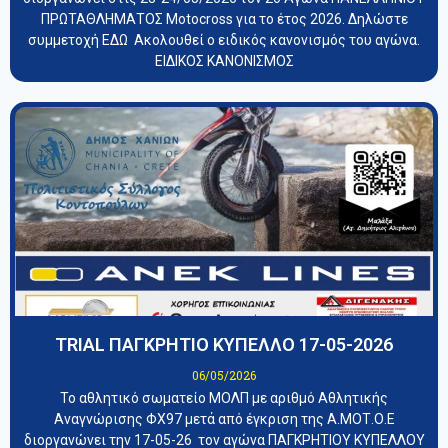
ΠΡΩΤΑΘΛΗΜΑΤΟΣ Motocross για το έτος 2026. Δηλώστε
συμμετοχή ΕΔΩ Ακολουθεί ο ειδικός κανονισμός του αγώνα.
ΕΙΔΙΚΟΣ ΚΑΝΟΝΙΣΜΟΣ
TRIAL ΠΑΓΚΡΗΤΙΟ ΚΥΠΕΛΛΟ 17-05-2026
06/05/2026
Το αθλητικό σωματείο ΜΟΛΠ με αριθμό Αθλητικής
Αναγνώρισης ΦΧ97 μετά από έγκριση της Α.ΜΟΤ.Ο.Ε
διοργανώνει την 17-05-26 τον αγώνα ΠΑΓΚΡΗΤΙΟΥ ΚΥΠΕΛΛΟΥ