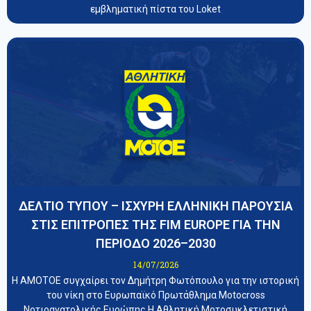
εμβληματική πίστα του Loket
ΔΕΛΤΙΟ ΤΥΠΟΥ – ΙΣΧΥΡΗ ΕΛΛΗΝΙΚΗ ΠΑΡΟΥΣΙΑ
ΣΤΙΣ ΕΠΙΤΡΟΠΕΣ ΤΗΣ FIM EUROPE ΓΙΑ ΤΗΝ
ΠΕΡΙΟΔΟ 2026–2030
14/07/2026
Η ΑΜΟΤΟΕ συγχαίρει τον Δημήτρη Φωτόπουλο για την ιστορική
του νίκη στο Ευρωπαϊκό Πρωτάθλημα Motocross
Νοτιοανατολικής Ευρώπης Η Αθλητική Μοτοσυκλετιστική