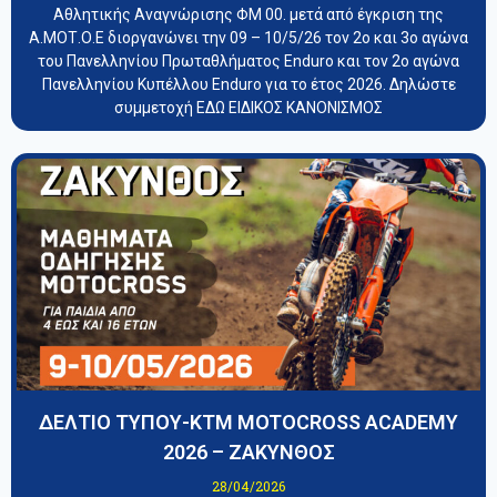
Αθλητικής Αναγνώρισης ΦΜ 00. μετά από έγκριση της
Α.ΜΟΤ.Ο.Ε διοργανώνει την 09 – 10/5/26 τον 2ο και 3ο αγώνα
του Πανελληνίου Πρωταθλήματος Enduro και τον 2ο αγώνα
Πανελληνίου Κυπέλλου Enduro για το έτος 2026. Δηλώστε
συμμετοχή ΕΔΩ ΕΙΔΙΚΟΣ ΚΑΝΟΝΙΣΜΟΣ
ΔΕΛΤΙΟ ΤΥΠΟΥ-KTM MOTOCROSS ACADEMY
2026 – ΖΑΚΥΝΘΟΣ
28/04/2026