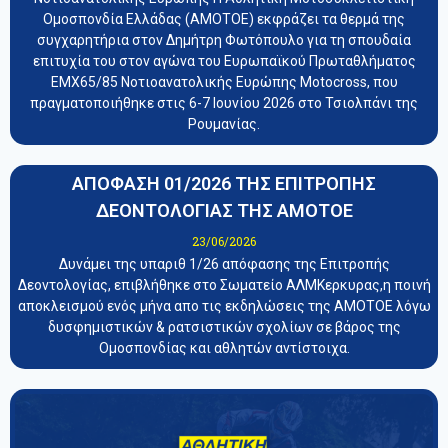
Ομοσπονδία Ελλάδας (ΑΜΟΤΟΕ) εκφράζει τα θερμά της
συγχαρητήρια στον Δημήτρη Φωτόπουλο για τη σπουδαία
επιτυχία του στον αγώνα του Ευρωπαϊκού Πρωταθλήματος
EMX65/85 Νοτιοανατολικής Ευρώπης Motocross, που
πραγματοποιήθηκε στις 6-7 Ιουνίου 2026 στο Τσιολπάνι της
Ρουμανίας.
ΑΠΟΦΑΣΗ 01/2026 ΤΗΣ ΕΠΙΤΡΟΠΗΣ
ΔΕΟΝΤΟΛΟΓΙΑΣ ΤΗΣ ΑΜΟΤΟΕ
23/06/2026
Δυνάμει της υπαριθ 1/26 απόφασης της Επιτροπής
Δεοντολογίας, επιβλήθηκε στο Σωματείο ΑΛΜΚερκυρας,η ποινή
αποκλεισμού ενός μήνα απο τις εκδηλώσεις της ΑΜΟΤΟΕ λόγω
δυσφημιστικών & ρατσιστικών σχολίων σε βάρος της
Ομοσπονδίας και αθλητών αντίστοιχα.