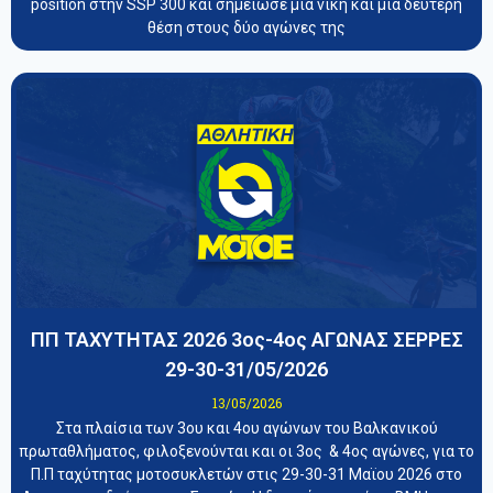
position στην SSP 300 και σημείωσε μία νίκη και μία δεύτερη
θέση στους δύο αγώνες της
ΠΠ ΤΑΧΥΤΗΤΑΣ 2026 3ος-4ος ΑΓΩΝΑΣ ΣΕΡΡΕΣ
29-30-31/05/2026
13/05/2026
Στα πλαίσια των 3ου και 4ου αγώνων του Βαλκανικού
πρωταθλήματος, φιλοξενούνται και οι 3ος & 4ος αγώνες, για το
Π.Π ταχύτητας μοτοσυκλετών στις 29-30-31 Μαϊου 2026 στο