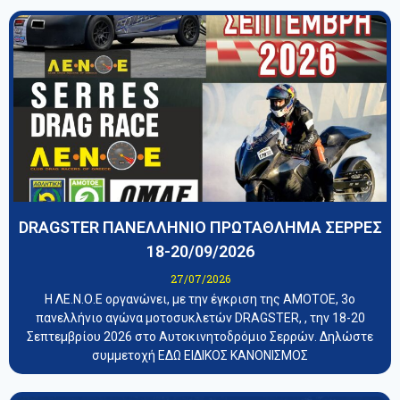
DRAGSTER ΠΑΝΕΛΛΗΝΙΟ ΠΡΩΤΑΘΛΗΜΑ ΣΕΡΡΕΣ
18-20/09/2026
27/07/2026
Η ΛΕ.Ν.Ο.Ε οργανώνει, με την έγκριση της ΑΜΟΤΟΕ, 3ο
πανελλήνιο αγώνα μοτοσυκλετών DRAGSTER, , την 18-20
Σεπτεμβρίου 2026 στο Αυτοκινητοδρόμιο Σερρών. Δηλώστε
συμμετοχή ΕΔΩ ΕΙΔΙΚΟΣ ΚΑΝΟΝΙΣΜΟΣ