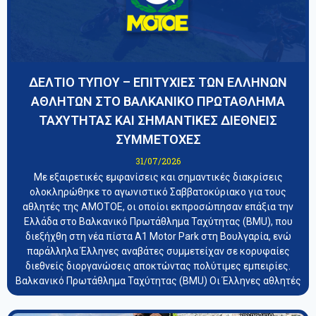
ΔΕΛΤΙΟ ΤΥΠΟΥ – ΕΠΙΤΥΧΙΕΣ ΤΩΝ ΕΛΛΗΝΩΝ
ΑΘΛΗΤΩΝ ΣΤΟ ΒΑΛΚΑΝΙΚΟ ΠΡΩΤΑΘΛΗΜΑ
ΤΑΧΥΤΗΤΑΣ ΚΑΙ ΣΗΜΑΝΤΙΚΕΣ ΔΙΕΘΝΕΙΣ
ΣΥΜΜΕΤΟΧΕΣ
31/07/2026
Με εξαιρετικές εμφανίσεις και σημαντικές διακρίσεις
ολοκληρώθηκε το αγωνιστικό Σαββατοκύριακο για τους
αθλητές της ΑΜΟΤΟΕ, οι οποίοι εκπροσώπησαν επάξια την
Ελλάδα στο Βαλκανικό Πρωτάθλημα Ταχύτητας (BMU), που
διεξήχθη στη νέα πίστα A1 Motor Park στη Βουλγαρία, ενώ
παράλληλα Έλληνες αναβάτες συμμετείχαν σε κορυφαίες
διεθνείς διοργανώσεις αποκτώντας πολύτιμες εμπειρίες.
Βαλκανικό Πρωτάθλημα Ταχύτητας (BMU) Οι Έλληνες αθλητές