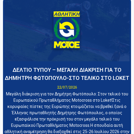
ΔΕΛΤΙΟ ΤΥΠΟΥ – ΜΕΓΑΛΗ ΔΙΑΚΡΙΣΗ ΓΙΑ ΤΟ
ΔΗΜΗΤΡΗ ΦΩΤΟΠΟΥΛΟ-ΣΤΟ ΤΕΛΙΚΟ ΣΤΟ LOKET
22/07/2026
Μεγάλη διάκριση για τον Δημήτρη Φωτόπουλο: Στον τελικό του
Ευρωπαϊκού Πρωταθλήματος Motocross στο Loket!Στις
κορυφαίες πίστες της Ευρώπης ετοιμάζεται να βρεθεί ξανά ο
Έλληνας πρωταθλητής Δημήτρης Φωτόπουλος, ο οποίος
εξασφάλισε την πρόκρισή του στον μεγάλο τελικό του
Ευρωπαϊκού Πρωταθλήματος Motocross.Η σπουδαία αυτή
αθλητική αναμέτρηση θα διεξαχθεί στις 25-26 Ιουλίου 2026 στην