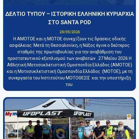
ΔΕΛΤΙΟ ΤΥΠΟΥ – ΙΣΤΟΡΙΚΗ ΕΛΛΗΝΙΚΗ ΚΥΡΙΑΡΧΙΑ
ΣΤΟ SANTA POD
29/05/2026
Η ΑΜΟΤΟΕ και η ΜΟΤΟΕ συνεχίζουν τις δράσεις οδικής
ασφάλειας: Μετά τη Θεσσαλονίκη, η Νάξος έγινε ο δεύτερος
σταθμός της πρωτοβουλίας για την αναβάθμιση του
προστατευτικού εξοπλισμού των αναβατών . 27 Μαΐου 2026 Η
Αθλητική Μοτοσυκλετιστική Ομοσπονδία Ελλάδος (ΑΜΟΤΟΕ)
και η Μοτοσυκλετιστική Ομοσπονδία Ελλάδος (ΜΟΤΟΕ), με τη
συνεργασία του Ινστιτούτου ΜΟΤΟΘΕΣΙΣ και την υποστήριξη
του