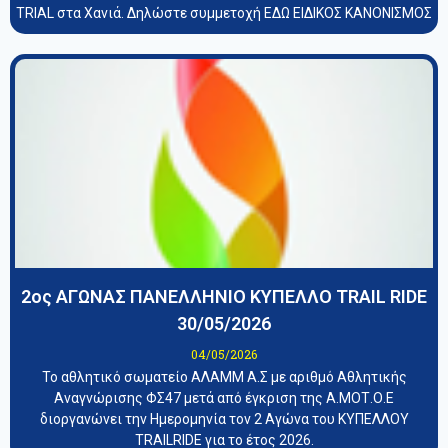
TRIAL στα Χανιά. Δηλώστε συμμετοχή ΕΔΩ ΕΙΔΙΚΟΣ ΚΑΝΟΝΙΣΜΟΣ
2ος ΑΓΩΝΑΣ ΠΑΝΕΛΛΗΝΙΟ ΚΥΠΕΛΛΟ TRAIL RIDE
30/05/2026
04/05/2026
Το αθλητικό σωματείο ΑΛΑΜΜ Α.Σ με αριθμό Αθλητικής
Αναγνώρισης ΦΣ47 μετά από έγκριση της Α.ΜΟΤ.Ο.Ε
διοργανώνει την Ημερομηνία τον 2 Αγώνα του ΚΥΠΕΛΛΟΥ
TRAILRIDE για το έτος 2026.