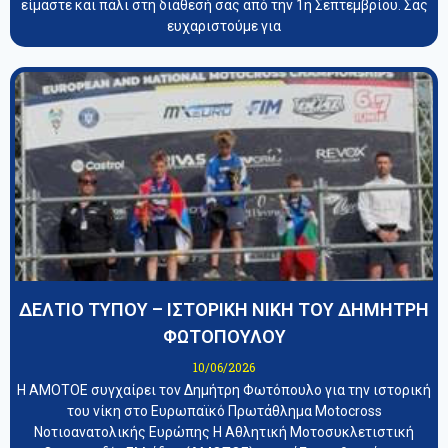
είμαστε και πάλι στη διάθεσή σας από την 1η Σεπτεμβρίου. Σας
ευχαριστούμε για
ΔΕΛΤΙΟ ΤΥΠΟΥ – ΙΣΤΟΡΙΚΗ ΝΙΚΗ ΤΟΥ ΔΗΜΗΤΡΗ
ΦΩΤΟΠΟΥΛΟΥ
10/06/2026
Η ΑΜΟΤΟΕ συγχαίρει τον Δημήτρη Φωτόπουλο για την ιστορική
του νίκη στο Ευρωπαϊκό Πρωτάθλημα Motocross
Νοτιοανατολικής Ευρώπης Η Αθλητική Μοτοσυκλετιστική