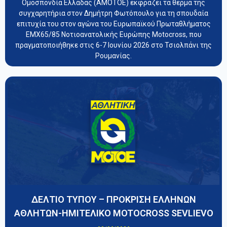
Ομοσπονδία Ελλάδας (ΑΜΟΤΟΕ) εκφράζει τα θερμά της
συγχαρητήρια στον Δημήτρη Φωτόπουλο για τη σπουδαία
επιτυχία του στον αγώνα του Ευρωπαϊκού Πρωταθλήματος
EMX65/85 Νοτιοανατολικής Ευρώπης Motocross, που
πραγματοποιήθηκε στις 6-7 Ιουνίου 2026 στο Τσιολπάνι της
Ρουμανίας.
ΔΕΛΤΙΟ ΤΥΠΟΥ – ΠΡΟΚΡΙΣΗ ΕΛΛΗΝΩΝ
ΑΘΛΗΤΩΝ-ΗΜΙΤΕΛΙΚΟ MOTOCROSS SEVLIEVO