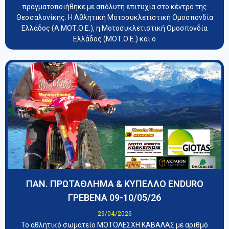
πραγματοποιήθηκε με απόλυτη επιτυχία στο κέντρο της
Θεσσαλονίκης. Η Αθλητική Μοτοσυκλετιστική Ομοσπονδία
Ελλάδος (Α.ΜΟΤ.Ο.Ε.), η Μοτοσυκλετιστική Ομοσπονδία
Ελλάδος (ΜΟΤ.Ο.Ε.) και ο
ΠΑΝ. ΠΡΩΤΑΘΛΗΜΑ & ΚΥΠΕΛΛΟ ENDURO
ΓΡΕΒΕΝΑ 09-10/05/26
29/04/2026
Το αθλητικό σωματείο ΜΟΤΟΛΕΣΧΗ ΚΑΒΑΛΑΣ με αριθμό