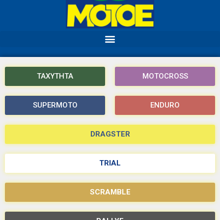
ΤΑΧΥΤΗΤΑ
MOTOCROSS
SUPERMOTO
ENDURO
DRAGSTER
TRIAL
SCRAMBLE