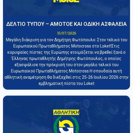
ΔΕΛΤΙΟ ΤΥΠΟΥ – ΑΜΟΤΟΕ ΚΑΙ ΟΔΙΚΗ ΑΣΦΑΛΕΙΑ
31/07/2026
Μεγάλη διάκριση για τον Δημήτρη Φωτόπουλο: Στον τελικό του
Ευρωπαϊκού Πρωταθλήματος Motocross στο Loket!Στις
κορυφαίες πίστες της Ευρώπης ετοιμάζεται να βρεθεί ξανά ο
Έλληνας πρωταθλητής Δημήτρης Φωτόπουλος, ο οποίος
εξασφάλισε την πρόκρισή του στον μεγάλο τελικό του
Ευρωπαϊκού Πρωταθλήματος Motocross.Η σπουδαία αυτή
αθλητική αναμέτρηση θα διεξαχθεί στις 25-26 Ιουλίου 2026 στην
εμβληματική πίστα του Loket