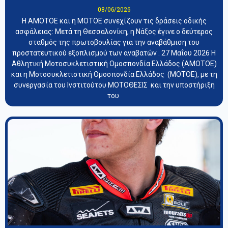
08/06/2026
Η ΑΜΟΤΟΕ και η ΜΟΤΟΕ συνεχίζουν τις δράσεις οδικής
ασφάλειας: Μετά τη Θεσσαλονίκη, η Νάξος έγινε ο δεύτερος
σταθμός της πρωτοβουλίας για την αναβάθμιση του
προστατευτικού εξοπλισμού των αναβατών . 27 Μαΐου 2026 Η
Αθλητική Μοτοσυκλετιστική Ομοσπονδία Ελλάδος (ΑΜΟΤΟΕ)
και η Μοτοσυκλετιστική Ομοσπονδία Ελλάδος (ΜΟΤΟΕ), με τη
συνεργασία του Ινστιτούτου ΜΟΤΟΘΕΣΙΣ και την υποστήριξη
του