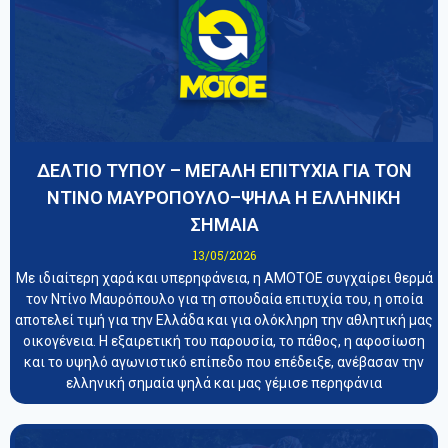
ΔΕΛΤΙΟ ΤΥΠΟΥ – ΜΕΓΑΛΗ ΕΠΙΤΥΧΙΑ ΓΙΑ ΤΟΝ
ΝΤΙΝΟ ΜΑΥΡΟΠΟΥΛΟ–ΨΗΛΑ Η ΕΛΛΗΝΙΚΗ
ΣΗΜΑΙΑ
13/05/2026
Με ιδιαίτερη χαρά και υπερηφάνεια, η ΑΜΟΤΟΕ συγχαίρει θερμά
τον Ντίνο Μαυρόπουλο για τη σπουδαία επιτυχία του, η οποία
αποτελεί τιμή για την Ελλάδα και για ολόκληρη την αθλητική μας
οικογένεια. Η εξαιρετική του παρουσία, το πάθος, η αφοσίωση
και το υψηλό αγωνιστικό επίπεδο που επέδειξε, ανέβασαν την
ελληνική σημαία ψηλά και μας γέμισε περηφάνια