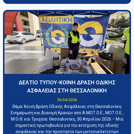
ΔΕΛΤΙΟ ΤΥΠΟΥ-ΚΟΙΝΗ ΔΡΑΣΗ ΟΔΙΚΗΣ
ΑΣΦΑΛΕΙΑΣ ΣΤΗ ΘΕΣΣΑΛΟΝΙΚΗ
30/04/2026
​Θέμα: Κοινή Δράση Οδικής Ασφάλειας στη Θεσσαλονίκη:
Ενημέρωση και Διανομή Κρανών από Α.ΜΟΤ.Ο.Ε., ΜΟΤ.Ο.Ε.,
Μ.Ο.Θ. και Τροχαία. ​Θεσσαλονίκη, 30 Απριλίου 2026 – Μια
σημαντική πρωτοβουλία για την ενίσχυση της οδικής
ασφάλειας και την προστασία των μοτοσυκλετιστών