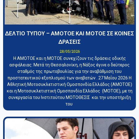
ΔΕΛΤΙΟ ΤΥΠΟΥ – ΑΜΟΤΟΕ ΚΑΙ ΜΟΤΟΕ ΣΕ ΚΟΙΝΕΣ
ΔΡΑΣΕΙΣ
28/05/2026
Η ΑΜΟΤΟΕ και η ΜΟΤΟΕ συνεχίζουν τις δράσεις οδικής
ασφάλειας: Μετά τη Θεσσαλονίκη, η Νάξος έγινε ο δεύτερος
σταθμός της πρωτοβουλίας για την αναβάθμιση του
προστατευτικού εξοπλισμού των αναβατών . 27 Μαΐου 2026 Η
Αθλητική Μοτοσυκλετιστική Ομοσπονδία Ελλάδος (ΑΜΟΤΟΕ)
και η Μοτοσυκλετιστική Ομοσπονδία Ελλάδος (ΜΟΤΟΕ), με τη
συνεργασία του Ινστιτούτου ΜΟΤΟΘΕΣΙΣ και την υποστήριξη
του