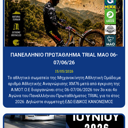
ΠΑΝΕΛΛΗΝΙΟ ΠΡΩΤΑΘΛΗΜΑ TRIAL ΜΑΟ 06-
07/06/26
15/05/2026
Το αθλητικό σωματείο της Μηχανοκίνητη Αθλητική Ομάδα με
αριθμό Αθλητικής Αναγνώρισης ΧΜ76 μετά από έγκριση της
Α.ΜΟΤ.Ο.Ε διοργανώνει στις 06-07/06/2026 τον 3ο και 4ο
Αγώνα του Πανελλλήνιου Πρωταθλήματος TRIAL για το έτος
2026. Δηλώστε συμμετοχή ΕΔΩ ΕΙΔΙΚΟΣ ΚΑΝΟΝΙΣΜΟΣ