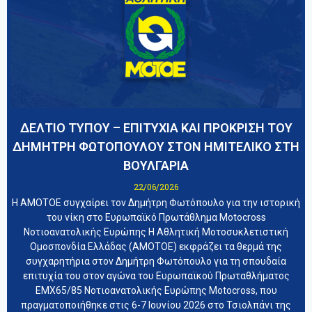
ΔΕΛΤΙΟ ΤΥΠΟΥ – ΕΠΙΤΥΧΙΑ ΚΑΙ ΠΡΟΚΡΙΣΗ ΤΟΥ
ΔΗΜΗΤΡΗ ΦΩΤΟΠΟΥΛΟΥ ΣΤΟΝ ΗΜΙΤΕΛΙΚΟ ΣΤΗ
ΒΟΥΛΓΑΡΙΑ
22/06/2026
Η ΑΜΟΤΟΕ συγχαίρει τον Δημήτρη Φωτόπουλο για την ιστορική
του νίκη στο Ευρωπαϊκό Πρωτάθλημα Motocross
Νοτιοανατολικής Ευρώπης Η Αθλητική Μοτοσυκλετιστική
Ομοσπονδία Ελλάδας (ΑΜΟΤΟΕ) εκφράζει τα θερμά της
συγχαρητήρια στον Δημήτρη Φωτόπουλο για τη σπουδαία
επιτυχία του στον αγώνα του Ευρωπαϊκού Πρωταθλήματος
EMX65/85 Νοτιοανατολικής Ευρώπης Motocross, που
πραγματοποιήθηκε στις 6-7 Ιουνίου 2026 στο Τσιολπάνι της