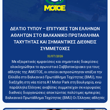
ΔΕΛΤΙΟ ΤΥΠΟΥ – ΕΠΙΤΥΧΙΕΣ ΤΩΝ ΕΛΛΗΝΩΝ
ΑΘΛΗΤΩΝ ΣΤΟ ΒΑΛΚΑΝΙΚΟ ΠΡΩΤΑΘΛΗΜΑ
ΤΑΧΥΤΗΤΑΣ ΚΑΙ ΣΗΜΑΝΤΙΚΕΣ ΔΙΕΘΝΕΙΣ
ΣΥΜΜΕΤΟΧΕΣ
31/07/2026
Με εξαιρετικές εμφανίσεις και σημαντικές διακρίσεις
ολοκληρώθηκε το αγωνιστικό Σαββατοκύριακο για τους
αθλητές της ΑΜΟΤΟΕ, οι οποίοι εκπροσώπησαν επάξια την
Ελλάδα στο Βαλκανικό Πρωτάθλημα Ταχύτητας (BMU), που
διεξήχθη στη νέα πίστα A1 Motor Park στη Βουλγαρία, ενώ
παράλληλα Έλληνες αναβάτες συμμετείχαν σε κορυφαίες
διεθνείς διοργανώσεις αποκτώντας πολύτιμες εμπειρίες.
Βαλκανικό Πρωτάθλημα Ταχύτητας (BMU) Οι Έλληνες αθλητές