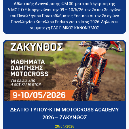
Αθλητικής Αναγνώρισης ΦΜ 00. μετά από έγκριση της
Α.ΜΟΤ.Ο.Ε διοργανώνει την 09 – 10/5/26 τον 2ο και 3ο αγώνα
του Πανελληνίου Πρωταθλήματος Enduro και τον 2ο αγώνα
Πανελληνίου Κυπέλλου Enduro για το έτος 2026. Δηλώστε
συμμετοχή ΕΔΩ ΕΙΔΙΚΟΣ ΚΑΝΟΝΙΣΜΟΣ
ΔΕΛΤΙΟ ΤΥΠΟΥ-KTM MOTOCROSS ACADEMY
2026 – ΖΑΚΥΝΘΟΣ
28/04/2026