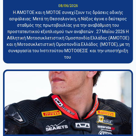
08/06/2026
Η ΑΜΟΤΟΕ και η ΜΟΤΟΕ συνεχίζουν τις δράσεις οδικής
ασφάλειας: Μετά τη Θεσσαλονίκη, η Νάξος έγινε ο δεύτερος
σταθμός της πρωτοβουλίας για την αναβάθμιση του
προστατευτικού εξοπλισμού των αναβατών . 27 Μαΐου 2026 Η
Αθλητική Μοτοσυκλετιστική Ομοσπονδία Ελλάδος (ΑΜΟΤΟΕ)
και η Μοτοσυκλετιστική Ομοσπονδία Ελλάδος (ΜΟΤΟΕ), με τη
συνεργασία του Ινστιτούτου ΜΟΤΟΘΕΣΙΣ και την υποστήριξη
του