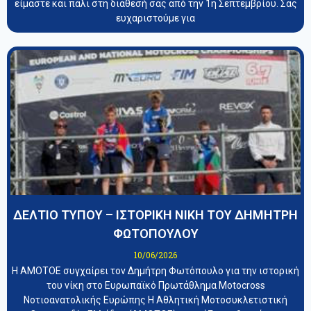
είμαστε και πάλι στη διάθεσή σας από την 1η Σεπτεμβρίου. Σας
ευχαριστούμε για
ΔΕΛΤΙΟ ΤΥΠΟΥ – ΙΣΤΟΡΙΚΗ ΝΙΚΗ ΤΟΥ ΔΗΜΗΤΡΗ
ΦΩΤΟΠΟΥΛΟΥ
10/06/2026
Η ΑΜΟΤΟΕ συγχαίρει τον Δημήτρη Φωτόπουλο για την ιστορική
του νίκη στο Ευρωπαϊκό Πρωτάθλημα Motocross
Νοτιοανατολικής Ευρώπης Η Αθλητική Μοτοσυκλετιστική