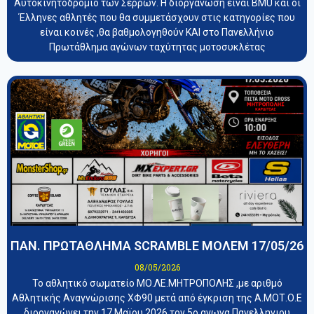
Αυτοκινητοδρόμιο των Σερρών. Η διοργάνωση είναι BMU και οι
Έλληνες αθλητές που θα συμμετάσχουν στις κατηγορίες που
είναι κοινές ,θα βαθμολογηθούν ΚΑΙ στο Πανελλήνιο
Πρωτάθλημα αγώνων ταχύτητας μοτοσυκλέτας
ΠΑΝ. ΠΡΩΤΑΘΛΗΜΑ SCRAMBLE ΜΟΛΕΜ 17/05/26
08/05/2026
Το αθλητικό σωματείο ΜΟ.ΛΕ.ΜΗΤΡΟΠΟΛΗΣ ,με αριθμό
Αθλητικής Αναγνώρισης ΧΦ90 μετά από έγκριση της Α.ΜΟΤ.Ο.Ε
διοργανώνει την 17 Μαϊου 2026 τον 5ο αγωνα Πανελληνιου