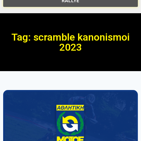
RALLYE
Tag: scramble kanonismoi
2023