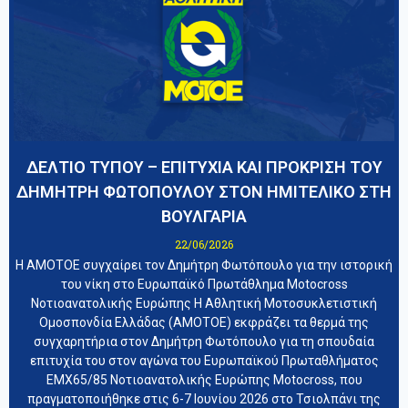
ΔΕΛΤΙΟ ΤΥΠΟΥ – ΕΠΙΤΥΧΙΑ ΚΑΙ ΠΡΟΚΡΙΣΗ ΤΟΥ
ΔΗΜΗΤΡΗ ΦΩΤΟΠΟΥΛΟΥ ΣΤΟΝ ΗΜΙΤΕΛΙΚΟ ΣΤΗ
ΒΟΥΛΓΑΡΙΑ
22/06/2026
Η ΑΜΟΤΟΕ συγχαίρει τον Δημήτρη Φωτόπουλο για την ιστορική
του νίκη στο Ευρωπαϊκό Πρωτάθλημα Motocross
Νοτιοανατολικής Ευρώπης Η Αθλητική Μοτοσυκλετιστική
Ομοσπονδία Ελλάδας (ΑΜΟΤΟΕ) εκφράζει τα θερμά της
συγχαρητήρια στον Δημήτρη Φωτόπουλο για τη σπουδαία
επιτυχία του στον αγώνα του Ευρωπαϊκού Πρωταθλήματος
EMX65/85 Νοτιοανατολικής Ευρώπης Motocross, που
πραγματοποιήθηκε στις 6-7 Ιουνίου 2026 στο Τσιολπάνι της