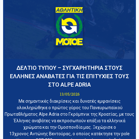
ΔΕΛΤΙΟ ΤΥΠΟΥ – ΣΥΓΧΑΡΗΤΗΡΙΑ ΣΤΟΥΣ
ΕΛΛΗΝΕΣ ΑΝΑΒΑΤΕΣ ΓΙΑ ΤΙΣ ΕΠΙΤΥΧΙΕΣ ΤΟΥΣ
ΣΤΟ ALPE ADRIA
13/05/2026
Με σημαντικές διακρίσεις και δυνατές εμφανίσεις
ολοκληρώθηκε ο πρώτος γύρος του Πανευρωπαϊκού
Πρωταθλήματος Alpe Adria στο Γκρόμπνικ της Κροατίας, με τους
Έλληνες αναβάτες να εκπροσωπούν επάξια τα ελληνικά
χρώματα και την Ομοσπονδία μας. Ξεχώρισε ο
13χρονος Αντώνης Βεντούρας, ο οποίος κατέκτησε την pole