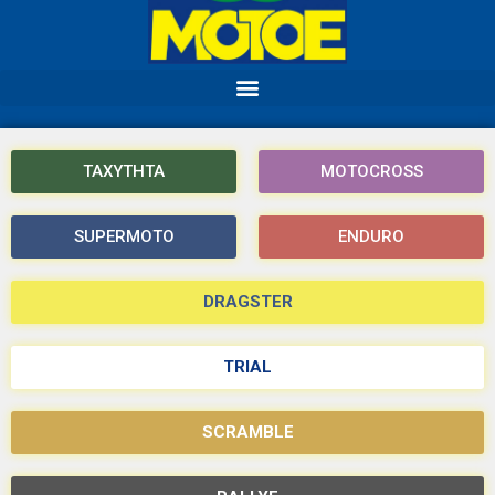
ΤΑΧΥΤΗΤΑ
MOTOCROSS
SUPERMOTO
ENDURO
DRAGSTER
TRIAL
SCRAMBLE