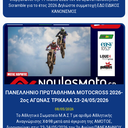
Scramble για το έτος 2026 Δηλώστε συμμετοχή ΕΔΩ ΕΙΔΙΚΟΣ
ΚΑΝΟΝΙΣΜΟΣ
ΠΑΝΕΛΛΗΝΙΟ ΠΡΩΤΑΘΛΗΜΑ MOTOCROSS 2026-
2ος ΑΓΩΝΑΣ ΤΡΙΚΑΛΑ 23-24/05/2026
08/05/2026
Το Αθλητικό Σωματείο Μ.Α.Σ.Τ με αριθμό Αθλητικής
Αναγνώρισης ΧΦ98 μετά από έγκριση της ΑΜΟΤΟΕ,
διοργανώνει στις 23-24/05/2026 τον 2ο Αγώνα ΠΑΝΕΛΛΗΝΙΟΥ