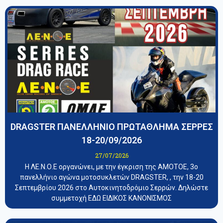
DRAGSTER ΠΑΝΕΛΛΗΝΙΟ ΠΡΩΤΑΘΛΗΜΑ ΣΕΡΡΕΣ
18-20/09/2026
27/07/2026
Η ΛΕ.Ν.Ο.Ε οργανώνει, με την έγκριση της ΑΜΟΤΟΕ, 3ο
πανελλήνιο αγώνα μοτοσυκλετών DRAGSTER, , την 18-20
Σεπτεμβρίου 2026 στο Αυτοκινητοδρόμιο Σερρών. Δηλώστε
συμμετοχή ΕΔΩ ΕΙΔΙΚΟΣ ΚΑΝΟΝΙΣΜΟΣ