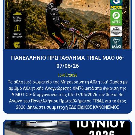
ΠΑΝΕΛΛΗΝΙΟ ΠΡΩΤΑΘΛΗΜΑ TRIAL ΜΑΟ 06-
07/06/26
15/05/2026
Το αθλητικό σωματείο της Μηχανοκίνητη Αθλητική Ομάδα με
αριθμό Αθλητικής Αναγνώρισης ΧΜ76 μετά από έγκριση της
Α.ΜΟΤ.Ο.Ε διοργανώνει στις 06-07/06/2026 τον 3ο και 4ο
Αγώνα του Πανελλλήνιου Πρωταθλήματος TRIAL για το έτος
2026. Δηλώστε συμμετοχή ΕΔΩ ΕΙΔΙΚΟΣ ΚΑΝΟΝΙΣΜΟΣ