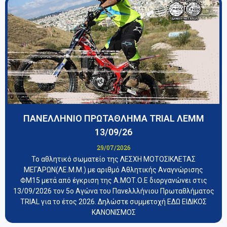
ΠΑΝΕΛΛΗΝΙΟ ΠΡΩΤΑΘΛΗΜΑ TRIAL ΛΕΜΜ
13/09/26
29/07/2026
Το αθλητικό σωματείο της ΛΕΣΧΗ ΜΟΤΟΣΙΚΛΕΤΑΣ
ΜΕΓΑΡΩΝ(ΛΕ.Μ.Μ.) με αριθμό Αθλητικής Αναγνώρισης
ΦΜ15 μετά από έγκριση της Α.ΜΟΤ.Ο.Ε διοργανώνει στις
13/09/2026 τον 5ο Αγώνα του Πανελλλήνιου Πρωταθλήματος
TRIAL για το έτος 2026. Δηλώστε συμμετοχή ΕΔΩ ΕΙΔΙΚΟΣ
ΚΑΝΟΝΙΣΜΟΣ