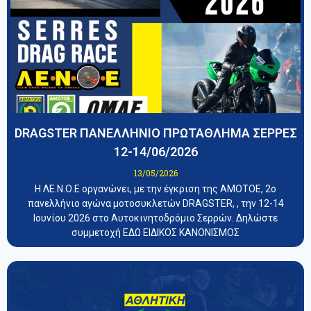
DRAGSTER ΠΑΝΕΛΛΗΝΙΟ ΠΡΩΤΑΘΛΗΜΑ ΣΕΡΡΕΣ
12-14/06/2026
13/05/2026
Η ΛΕ.Ν.Ο.Ε οργανώνει, με την έγκριση της ΑΜΟΤΟΕ, 2ο
πανελλήνιο αγώνα μοτοσυκλετών DRAGSTER, , την 12-14
Ιουνίου 2026 στο Αυτοκινητοδρόμιο Σερρών. Δηλώστε
συμμετοχή ΕΔΩ ΕΙΔΙΚΟΣ ΚΑΝΟΝΙΣΜΟΣ