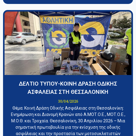
ΔΕΛΤΙΟ ΤΥΠΟΥ-ΚΟΙΝΗ ΔΡΑΣΗ ΟΔΙΚΗΣ
ΑΣΦΑΛΕΙΑΣ ΣΤΗ ΘΕΣΣΑΛΟΝΙΚΗ
30/04/2026
​Θέμα: Κοινή Δράση Οδικής Ασφάλειας στη Θεσσαλονίκη:
Ενημέρωση και Διανομή Κρανών από Α.ΜΟΤ.Ο.Ε., ΜΟΤ.Ο.Ε.,
Μ.Ο.Θ. και Τροχαία. ​Θεσσαλονίκη, 30 Απριλίου 2026 – Μια
σημαντική πρωτοβουλία για την ενίσχυση της οδικής
ασφάλειας και την προστασία των μοτοσυκλετιστών