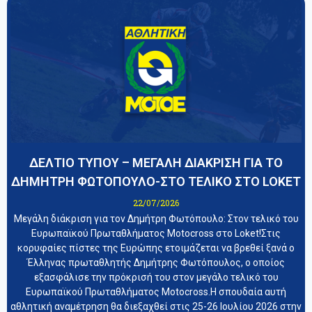
ΔΕΛΤΙΟ ΤΥΠΟΥ – ΜΕΓΑΛΗ ΔΙΑΚΡΙΣΗ ΓΙΑ ΤΟ
ΔΗΜΗΤΡΗ ΦΩΤΟΠΟΥΛΟ-ΣΤΟ ΤΕΛΙΚΟ ΣΤΟ LOKET
22/07/2026
Μεγάλη διάκριση για τον Δημήτρη Φωτόπουλο: Στον τελικό του
Ευρωπαϊκού Πρωταθλήματος Motocross στο Loket!Στις
κορυφαίες πίστες της Ευρώπης ετοιμάζεται να βρεθεί ξανά ο
Έλληνας πρωταθλητής Δημήτρης Φωτόπουλος, ο οποίος
εξασφάλισε την πρόκρισή του στον μεγάλο τελικό του
Ευρωπαϊκού Πρωταθλήματος Motocross.Η σπουδαία αυτή
αθλητική αναμέτρηση θα διεξαχθεί στις 25-26 Ιουλίου 2026 στην