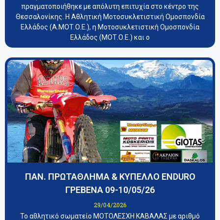
πραγματοποιήθηκε με απόλυτη επιτυχία στο κέντρο της
Θεσσαλονίκης. Η Αθλητική Μοτοσυκλετιστική Ομοσπονδία
Ελλάδος (Α.ΜΟΤ.Ο.Ε.), η Μοτοσυκλετιστική Ομοσπονδία
Ελλάδος (ΜΟΤ.Ο.Ε.) και ο
ΠΑΝ. ΠΡΩΤΑΘΛΗΜΑ & ΚΥΠΕΛΛΟ ENDURO
ΓΡΕΒΕΝΑ 09-10/05/26
29/04/2026
Το αθλητικό σωματείο ΜΟΤΟΛΕΣΧΗ ΚΑΒΑΛΑΣ με αριθμό