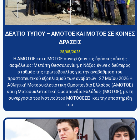
ΔΕΛΤΙΟ ΤΥΠΟΥ – ΑΜΟΤΟΕ ΚΑΙ ΜΟΤΟΕ ΣΕ ΚΟΙΝΕΣ
ΔΡΑΣΕΙΣ
28/05/2026
Η ΑΜΟΤΟΕ και η ΜΟΤΟΕ συνεχίζουν τις δράσεις οδικής
ασφάλειας: Μετά τη Θεσσαλονίκη, η Νάξος έγινε ο δεύτερος
σταθμός της πρωτοβουλίας για την αναβάθμιση του
προστατευτικού εξοπλισμού των αναβατών . 27 Μαΐου 2026 Η
Αθλητική Μοτοσυκλετιστική Ομοσπονδία Ελλάδος (ΑΜΟΤΟΕ)
και η Μοτοσυκλετιστική Ομοσπονδία Ελλάδος (ΜΟΤΟΕ), με τη
συνεργασία του Ινστιτούτου ΜΟΤΟΘΕΣΙΣ και την υποστήριξη
του