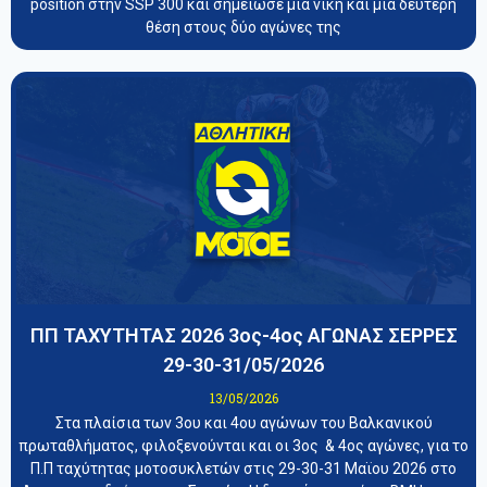
position στην SSP 300 και σημείωσε μία νίκη και μία δεύτερη
θέση στους δύο αγώνες της
ΠΠ ΤΑΧΥΤΗΤΑΣ 2026 3ος-4ος ΑΓΩΝΑΣ ΣΕΡΡΕΣ
29-30-31/05/2026
13/05/2026
Στα πλαίσια των 3ου και 4ου αγώνων του Βαλκανικού
πρωταθλήματος, φιλοξενούνται και οι 3ος & 4ος αγώνες, για το
Π.Π ταχύτητας μοτοσυκλετών στις 29-30-31 Μαϊου 2026 στο