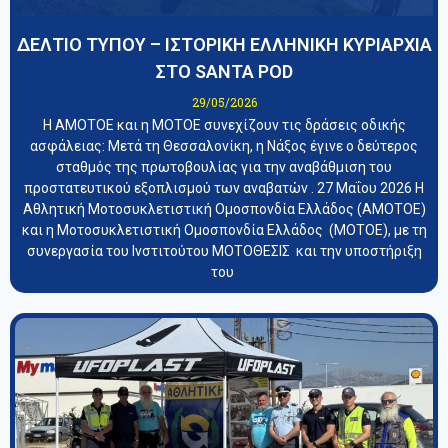
ΔΕΛΤΙΟ ΤΥΠΟΥ – ΙΣΤΟΡΙΚΗ ΕΛΛΗΝΙΚΗ ΚΥΡΙΑΡΧΙΑ
ΣΤΟ SANTA POD
29/05/2026
Η ΑΜΟΤΟΕ και η ΜΟΤΟΕ συνεχίζουν τις δράσεις οδικής
ασφάλειας: Μετά τη Θεσσαλονίκη, η Νάξος έγινε ο δεύτερος
σταθμός της πρωτοβουλίας για την αναβάθμιση του
προστατευτικού εξοπλισμού των αναβατών . 27 Μαΐου 2026 Η
Αθλητική Μοτοσυκλετιστική Ομοσπονδία Ελλάδος (ΑΜΟΤΟΕ)
και η Μοτοσυκλετιστική Ομοσπονδία Ελλάδος (ΜΟΤΟΕ), με τη
συνεργασία του Ινστιτούτου ΜΟΤΟΘΕΣΙΣ και την υποστήριξη
του