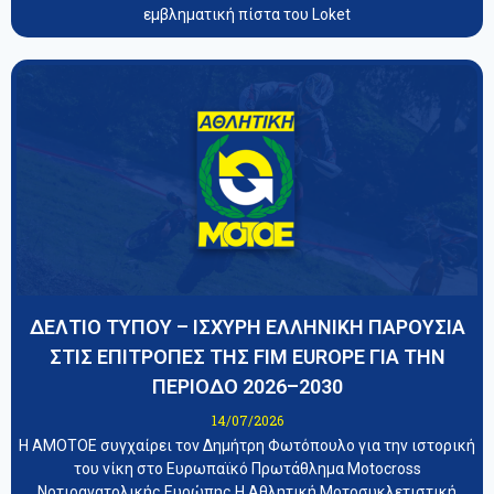
εμβληματική πίστα του Loket
ΔΕΛΤΙΟ ΤΥΠΟΥ – ΙΣΧΥΡΗ ΕΛΛΗΝΙΚΗ ΠΑΡΟΥΣΙΑ
ΣΤΙΣ ΕΠΙΤΡΟΠΕΣ ΤΗΣ FIM EUROPE ΓΙΑ ΤΗΝ
ΠΕΡΙΟΔΟ 2026–2030
14/07/2026
Η ΑΜΟΤΟΕ συγχαίρει τον Δημήτρη Φωτόπουλο για την ιστορική
του νίκη στο Ευρωπαϊκό Πρωτάθλημα Motocross
Νοτιοανατολικής Ευρώπης Η Αθλητική Μοτοσυκλετιστική