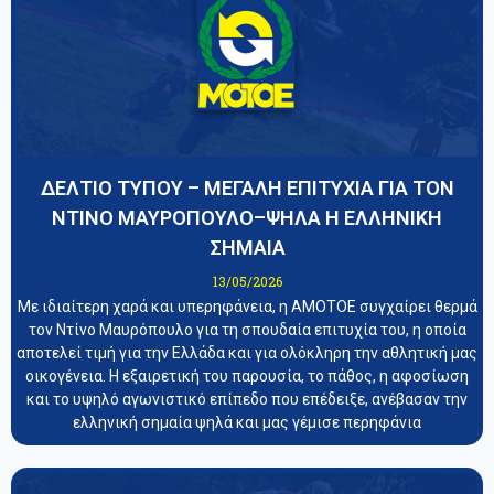
ΔΕΛΤΙΟ ΤΥΠΟΥ – ΜΕΓΑΛΗ ΕΠΙΤΥΧΙΑ ΓΙΑ ΤΟΝ
ΝΤΙΝΟ ΜΑΥΡΟΠΟΥΛΟ–ΨΗΛΑ Η ΕΛΛΗΝΙΚΗ
ΣΗΜΑΙΑ
13/05/2026
Με ιδιαίτερη χαρά και υπερηφάνεια, η ΑΜΟΤΟΕ συγχαίρει θερμά
τον Ντίνο Μαυρόπουλο για τη σπουδαία επιτυχία του, η οποία
αποτελεί τιμή για την Ελλάδα και για ολόκληρη την αθλητική μας
οικογένεια. Η εξαιρετική του παρουσία, το πάθος, η αφοσίωση
και το υψηλό αγωνιστικό επίπεδο που επέδειξε, ανέβασαν την
ελληνική σημαία ψηλά και μας γέμισε περηφάνια