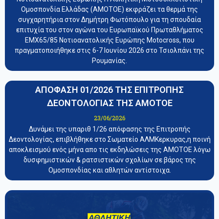
Ομοσπονδία Ελλάδας (ΑΜΟΤΟΕ) εκφράζει τα θερμά της
συγχαρητήρια στον Δημήτρη Φωτόπουλο για τη σπουδαία
επιτυχία του στον αγώνα του Ευρωπαϊκού Πρωταθλήματος
EMX65/85 Νοτιοανατολικής Ευρώπης Motocross, που
πραγματοποιήθηκε στις 6-7 Ιουνίου 2026 στο Τσιολπάνι της
Ρουμανίας.
ΑΠΟΦΑΣΗ 01/2026 ΤΗΣ ΕΠΙΤΡΟΠΗΣ
ΔΕΟΝΤΟΛΟΓΙΑΣ ΤΗΣ ΑΜΟΤΟΕ
23/06/2026
Δυνάμει της υπαριθ 1/26 απόφασης της Επιτροπής
Δεοντολογίας, επιβλήθηκε στο Σωματείο ΑΛΜΚερκυρας,η ποινή
αποκλεισμού ενός μήνα απο τις εκδηλώσεις της ΑΜΟΤΟΕ λόγω
δυσφημιστικών & ρατσιστικών σχολίων σε βάρος της
Ομοσπονδίας και αθλητών αντίστοιχα.