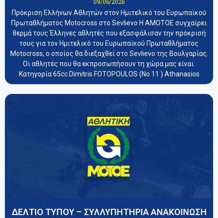
09/06/2026
Πρόκριση Ελλήνων Αθλητών στον Ημιτελικό του Ευρωπαϊκού
Πρωταθλήματος Motocross στο Sevlievo Η ΑΜΟΤΟΕ συγχαίρει
θερμά τους Έλληνες αθλητές που εξασφάλισαν την πρόκρισή
τους για τον Ημιτελικό του Ευρωπαϊκού Πρωταθλήματος
Motocross, ο οποίος θα διεξαχθεί στο Sevlievo της Βουλγαρίας.
Οι αθλητές που θα εκπροσωπήσουν τη χώρα μας είναι:
Κατηγορία 65cc Dimitris FOTOPOULOS (Νο 11 ) Athanasios
ΔΕΛΤΙΟ ΤΥΠΟΥ – ΣΥΛΛΥΠΗΤΗΡΙΑ ΑΝΑΚΟΙΝΩΣΗ