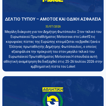
ΔΕΛΤΙΟ ΤΥΠΟΥ – ΑΜΟΤΟΕ ΚΑΙ ΟΔΙΚΗ ΑΣΦΑΛΕΙΑ
31/07/2026
Μεγάλη διάκριση για τον Δημήτρη Φωτόπουλο: Στον τελικό του
Ευρωπαϊκού Πρωταθλήματος Motocross στο Loket!Στις
κορυφαίες πίστες της Ευρώπης ετοιμάζεται να βρεθεί ξανά ο
Έλληνας πρωταθλητής Δημήτρης Φωτόπουλος, ο οποίος
εξασφάλισε την πρόκρισή του στον μεγάλο τελικό του
Ευρωπαϊκού Πρωταθλήματος Motocross.Η σπουδαία αυτή
αθλητική αναμέτρηση θα διεξαχθεί στις 25-26 Ιουλίου 2026 στην
εμβληματική πίστα του Loket