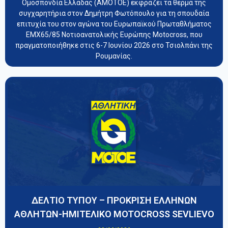
Ομοσπονδία Ελλάδας (ΑΜΟΤΟΕ) εκφράζει τα θερμά της
συγχαρητήρια στον Δημήτρη Φωτόπουλο για τη σπουδαία
επιτυχία του στον αγώνα του Ευρωπαϊκού Πρωταθλήματος
EMX65/85 Νοτιοανατολικής Ευρώπης Motocross, που
πραγματοποιήθηκε στις 6-7 Ιουνίου 2026 στο Τσιολπάνι της
Ρουμανίας.
ΔΕΛΤΙΟ ΤΥΠΟΥ – ΠΡΟΚΡΙΣΗ ΕΛΛΗΝΩΝ
ΑΘΛΗΤΩΝ-ΗΜΙΤΕΛΙΚΟ MOTOCROSS SEVLIEVO