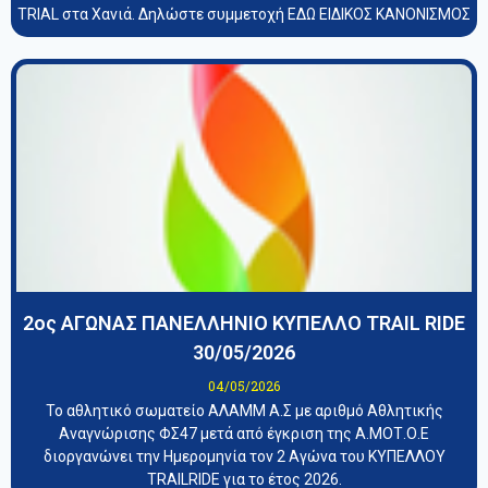
TRIAL στα Χανιά. Δηλώστε συμμετοχή ΕΔΩ ΕΙΔΙΚΟΣ ΚΑΝΟΝΙΣΜΟΣ
2ος ΑΓΩΝΑΣ ΠΑΝΕΛΛΗΝΙΟ ΚΥΠΕΛΛΟ TRAIL RIDE
30/05/2026
04/05/2026
Το αθλητικό σωματείο ΑΛΑΜΜ Α.Σ με αριθμό Αθλητικής
Αναγνώρισης ΦΣ47 μετά από έγκριση της Α.ΜΟΤ.Ο.Ε
διοργανώνει την Ημερομηνία τον 2 Αγώνα του ΚΥΠΕΛΛΟΥ
TRAILRIDE για το έτος 2026.