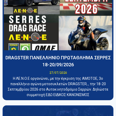
DRAGSTER ΠΑΝΕΛΛΗΝΙΟ ΠΡΩΤΑΘΛΗΜΑ ΣΕΡΡΕΣ
18-20/09/2026
27/07/2026
Η ΛΕ.Ν.Ο.Ε οργανώνει, με την έγκριση της ΑΜΟΤΟΕ, 3ο
πανελλήνιο αγώνα μοτοσυκλετών DRAGSTER, , την 18-20
Σεπτεμβρίου 2026 στο Αυτοκινητοδρόμιο Σερρών. Δηλώστε
συμμετοχή ΕΔΩ ΕΙΔΙΚΟΣ ΚΑΝΟΝΙΣΜΟΣ