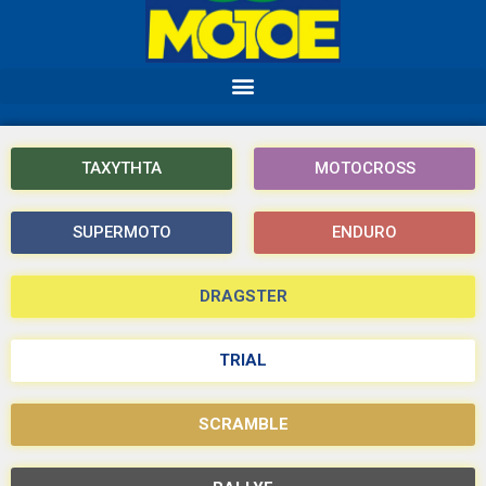
ΤΑΧΥΤΗΤΑ
MOTOCROSS
SUPERMOTO
ENDURO
DRAGSTER
TRIAL
SCRAMBLE