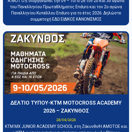
Α.ΜΟΤ.Ο.Ε διοργανώνει την 09 – 10/5/26 τον 2ο και 3ο αγώνα
του Πανελληνίου Πρωταθλήματος Enduro και τον 2ο αγώνα
Πανελληνίου Κυπέλλου Enduro για το έτος 2026. Δηλώστε
συμμετοχή ΕΔΩ ΕΙΔΙΚΟΣ ΚΑΝΟΝΙΣΜΟΣ
ΔΕΛΤΙΟ ΤΥΠΟΥ-KTM MOTOCROSS ACADEMY
2026 – ΖΑΚΥΝΘΟΣ
28/04/2026
KTM MX JUNIOR ACADEMY SCHOOL στη Ζάκυνθο!Η ΑΜΟΤΟΕ και