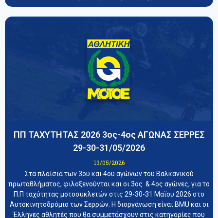
ΠΠ ΤΑΧΥΤΗΤΑΣ 2026 3ος-4ος ΑΓΩΝΑΣ ΣΕΡΡΕΣ
29-30-31/05/2026
13/05/2026
Στα πλαίσια των 3ου και 4ου αγώνων του Βαλκανικού
πρωταθλήματος, φιλοξενούνται και οι 3ος & 4ος αγώνες, για το
Π.Π ταχύτητας μοτοσυκλετών στις 29-30-31 Μαϊου 2026 στο
Αυτοκινητοδρόμιο των Σερρών. Η διοργάνωση είναι BMU και οι
Έλληνες αθλητές που θα συμμετάσχουν στις κατηγορίες που