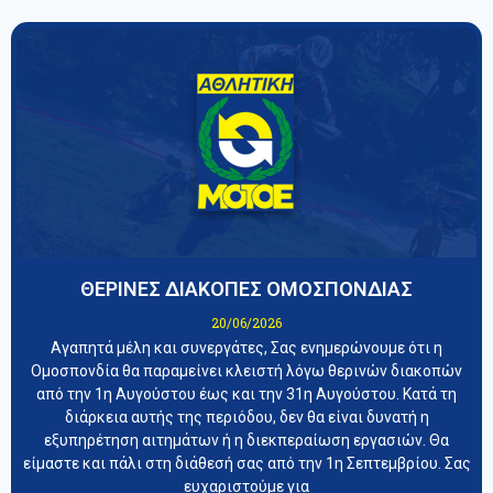
ΘΕΡΙΝΕΣ ΔΙΑΚΟΠΕΣ ΟΜΟΣΠΟΝΔΙΑΣ
20/06/2026
Αγαπητά μέλη και συνεργάτες, Σας ενημερώνουμε ότι η
Ομοσπονδία θα παραμείνει κλειστή λόγω θερινών διακοπών
από την 1η Αυγούστου έως και την 31η Αυγούστου. Κατά τη
διάρκεια αυτής της περιόδου, δεν θα είναι δυνατή η
εξυπηρέτηση αιτημάτων ή η διεκπεραίωση εργασιών. Θα
είμαστε και πάλι στη διάθεσή σας από την 1η Σεπτεμβρίου. Σας
ευχαριστούμε για