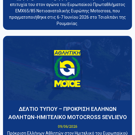
επιτυχία του στον αγώνα του Ευρωπαϊκού Πρωταθλήματος
EMX65/85 Νοτιοανατολικής Ευρώπης Motocross, που
πραγματοποιήθηκε στις 6-7 Ιουνίου 2026 στο Τσιολπάνι της
Ρουμανίας.
ΔΕΛΤΙΟ ΤΥΠΟΥ – ΠΡΟΚΡΙΣΗ ΕΛΛΗΝΩΝ
ΑΘΛΗΤΩΝ-ΗΜΙΤΕΛΙΚΟ MOTOCROSS SEVLIEVO
09/06/2026
Πρόκριση Ελλήνων Αθλητών στον Ημιτελικό του Ευρωπαϊκού