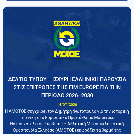
ΔΕΛΤΙΟ ΤΥΠΟΥ – ΙΣΧΥΡΗ ΕΛΛΗΝΙΚΗ ΠΑΡΟΥΣΙΑ
ΣΤΙΣ ΕΠΙΤΡΟΠΕΣ ΤΗΣ FIM EUROPE ΓΙΑ ΤΗΝ
ΠΕΡΙΟΔΟ 2026–2030
14/07/2026
Η ΑΜΟΤΟΕ συγχαίρει τον Δημήτρη Φωτόπουλο για την ιστορική
του νίκη στο Ευρωπαϊκό Πρωτάθλημα Motocross
Νοτιοανατολικής Ευρώπης Η Αθλητική Μοτοσυκλετιστική
Ομοσπονδία Ελλάδας (ΑΜΟΤΟΕ) εκφράζει τα θερμά της