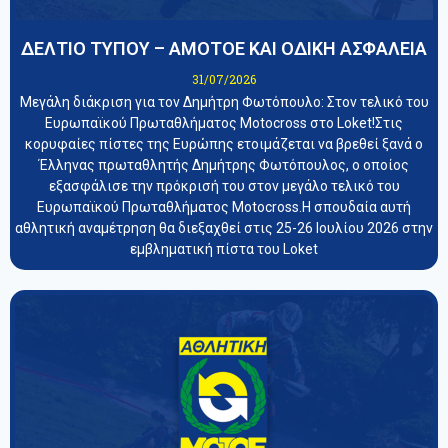
ΔΕΛΤΙΟ ΤΥΠΟΥ – ΑΜΟΤΟΕ ΚΑΙ ΟΔΙΚΗ ΑΣΦΑΛΕΙΑ
31/07/2026
Μεγάλη διάκριση για τον Δημήτρη Φωτόπουλο: Στον τελικό του
Ευρωπαϊκού Πρωταθλήματος Motocross στο Loket!Στις
κορυφαίες πίστες της Ευρώπης ετοιμάζεται να βρεθεί ξανά ο
Έλληνας πρωταθλητής Δημήτρης Φωτόπουλος, ο οποίος
εξασφάλισε την πρόκρισή του στον μεγάλο τελικό του
Ευρωπαϊκού Πρωταθλήματος Motocross.Η σπουδαία αυτή
αθλητική αναμέτρηση θα διεξαχθεί στις 25-26 Ιουλίου 2026 στην
εμβληματική πίστα του Loket