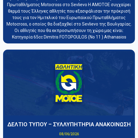
Πρωταθλήματος Motocross στο Sevlievo Η ΑΜΟΤΟΕ συγχαίρει
θερμά τους Έλληνες αθλητές που εξασφάλισαν την πρόκρισή
τους για τον Ημιτελικό του Ευρωπαϊκού Πρωταθλήματος
Motocross, ο οποίος θα διεξαχθεί στο Sevlievo της Βουλγαρίας.
Οι αθλητές που θα εκπροσωπήσουν τη χώρα μας είναι:
Κατηγορία 65cc Dimitris FOTOPOULOS (Νο 11 ) Athanasios
ΔΕΛΤΙΟ ΤΥΠΟΥ – ΣΥΛΛΥΠΗΤΗΡΙΑ ΑΝΑΚΟΙΝΩΣΗ
08/06/2026