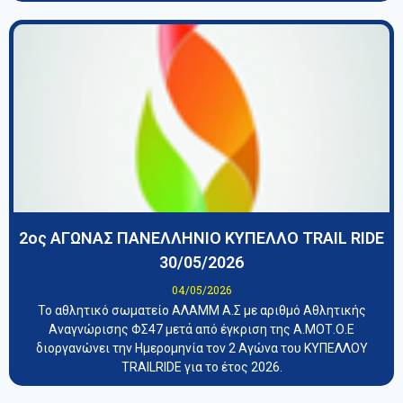
2ος ΑΓΩΝΑΣ ΠΑΝΕΛΛΗΝΙΟ ΚΥΠΕΛΛΟ TRAIL RIDE
30/05/2026
04/05/2026
Το αθλητικό σωματείο ΑΛΑΜΜ Α.Σ με αριθμό Αθλητικής
Αναγνώρισης ΦΣ47 μετά από έγκριση της Α.ΜΟΤ.Ο.Ε
διοργανώνει την Ημερομηνία τον 2 Αγώνα του ΚΥΠΕΛΛΟΥ
TRAILRIDE για το έτος 2026.