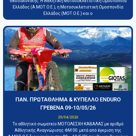
Θεσσαλονίκης. Η Αθλητική Μοτοσυκλετιστική Ομοσπονδία
Ελλάδος (Α.ΜΟΤ.Ο.Ε.), η Μοτοσυκλετιστική Ομοσπονδία
Ελλάδος (ΜΟΤ.Ο.Ε.) και ο
ΠΑΝ. ΠΡΩΤΑΘΛΗΜΑ & ΚΥΠΕΛΛΟ ENDURO
ΓΡΕΒΕΝΑ 09-10/05/26
29/04/2026
Το αθλητικό σωματείο ΜΟΤΟΛΕΣΧΗ ΚΑΒΑΛΑΣ με αριθμό
Αθλητικής Αναγνώρισης ΦΜ 00. μετά από έγκριση της