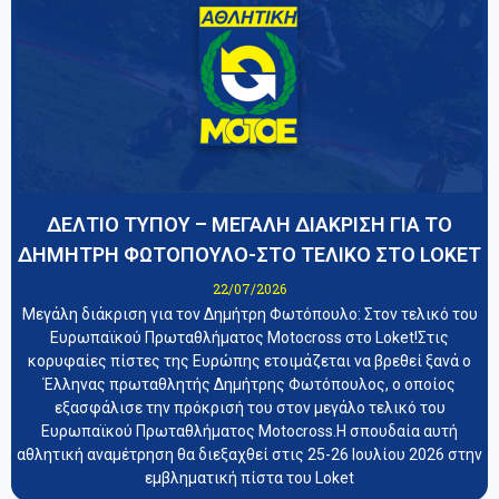
ΔΕΛΤΙΟ ΤΥΠΟΥ – ΜΕΓΑΛΗ ΔΙΑΚΡΙΣΗ ΓΙΑ ΤΟ
ΔΗΜΗΤΡΗ ΦΩΤΟΠΟΥΛΟ-ΣΤΟ ΤΕΛΙΚΟ ΣΤΟ LOKET
22/07/2026
Μεγάλη διάκριση για τον Δημήτρη Φωτόπουλο: Στον τελικό του
Ευρωπαϊκού Πρωταθλήματος Motocross στο Loket!Στις
κορυφαίες πίστες της Ευρώπης ετοιμάζεται να βρεθεί ξανά ο
Έλληνας πρωταθλητής Δημήτρης Φωτόπουλος, ο οποίος
εξασφάλισε την πρόκρισή του στον μεγάλο τελικό του
Ευρωπαϊκού Πρωταθλήματος Motocross.Η σπουδαία αυτή
αθλητική αναμέτρηση θα διεξαχθεί στις 25-26 Ιουλίου 2026 στην
εμβληματική πίστα του Loket