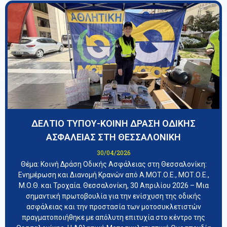
ΔΕΛΤΙΟ ΤΥΠΟΥ-ΚΟΙΝΗ ΔΡΑΣΗ ΟΔΙΚΗΣ
ΑΣΦΑΛΕΙΑΣ ΣΤΗ ΘΕΣΣΑΛΟΝΙΚΗ
30/04/2026
​Θέμα: Κοινή Δράση Οδικής Ασφάλειας στη Θεσσαλονίκη:
Ενημέρωση και Διανομή Κρανών από Α.ΜΟΤ.Ο.Ε., ΜΟΤ.Ο.Ε.,
Μ.Ο.Θ. και Τροχαία. ​Θεσσαλονίκη, 30 Απριλίου 2026 – Μια
σημαντική πρωτοβουλία για την ενίσχυση της οδικής
ασφάλειας και την προστασία των μοτοσυκλετιστών
πραγματοποιήθηκε με απόλυτη επιτυχία στο κέντρο της