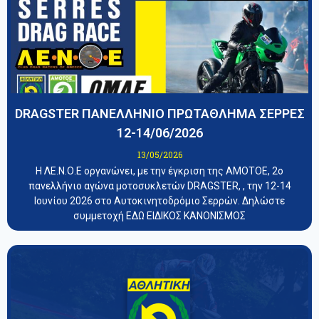
DRAGSTER ΠΑΝΕΛΛΗΝΙΟ ΠΡΩΤΑΘΛΗΜΑ ΣΕΡΡΕΣ
12-14/06/2026
13/05/2026
Η ΛΕ.Ν.Ο.Ε οργανώνει, με την έγκριση της ΑΜΟΤΟΕ, 2ο
πανελλήνιο αγώνα μοτοσυκλετών DRAGSTER, , την 12-14
Ιουνίου 2026 στο Αυτοκινητοδρόμιο Σερρών. Δηλώστε
συμμετοχή ΕΔΩ ΕΙΔΙΚΟΣ ΚΑΝΟΝΙΣΜΟΣ