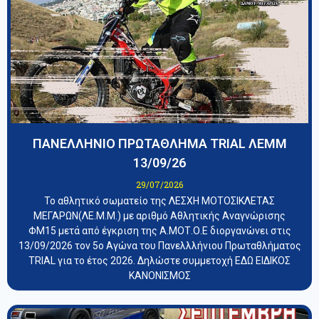
ΠΑΝΕΛΛΗΝΙΟ ΠΡΩΤΑΘΛΗΜΑ TRIAL ΛΕΜΜ
13/09/26
29/07/2026
Το αθλητικό σωματείο της ΛΕΣΧΗ ΜΟΤΟΣΙΚΛΕΤΑΣ
ΜΕΓΑΡΩΝ(ΛΕ.Μ.Μ.) με αριθμό Αθλητικής Αναγνώρισης
ΦΜ15 μετά από έγκριση της Α.ΜΟΤ.Ο.Ε διοργανώνει στις
13/09/2026 τον 5ο Αγώνα του Πανελλλήνιου Πρωταθλήματος
TRIAL για το έτος 2026. Δηλώστε συμμετοχή ΕΔΩ ΕΙΔΙΚΟΣ
ΚΑΝΟΝΙΣΜΟΣ