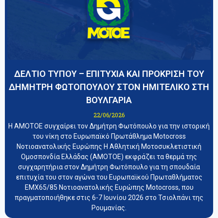
ΔΕΛΤΙΟ ΤΥΠΟΥ – ΕΠΙΤΥΧΙΑ ΚΑΙ ΠΡΟΚΡΙΣΗ ΤΟΥ
ΔΗΜΗΤΡΗ ΦΩΤΟΠΟΥΛΟΥ ΣΤΟΝ ΗΜΙΤΕΛΙΚΟ ΣΤΗ
ΒΟΥΛΓΑΡΙΑ
22/06/2026
Η ΑΜΟΤΟΕ συγχαίρει τον Δημήτρη Φωτόπουλο για την ιστορική
του νίκη στο Ευρωπαϊκό Πρωτάθλημα Motocross
Νοτιοανατολικής Ευρώπης Η Αθλητική Μοτοσυκλετιστική
Ομοσπονδία Ελλάδας (ΑΜΟΤΟΕ) εκφράζει τα θερμά της
συγχαρητήρια στον Δημήτρη Φωτόπουλο για τη σπουδαία
επιτυχία του στον αγώνα του Ευρωπαϊκού Πρωταθλήματος
EMX65/85 Νοτιοανατολικής Ευρώπης Motocross, που
πραγματοποιήθηκε στις 6-7 Ιουνίου 2026 στο Τσιολπάνι της
Ρουμανίας.