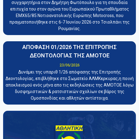
συγχαρητήρια στον Δημήτρη Φωτόπουλο για τη σπουδαία
επιτυχία του στον αγώνα του Ευρωπαϊκού Πρωταθλήματος
EMX65/85 Νοτιοανατολικής Ευρώπης Motocross, που
πραγματοποιήθηκε στις 6-7 Ιουνίου 2026 στο Τσιολπάνι της
Ρουμανίας.
ΑΠΟΦΑΣΗ 01/2026 ΤΗΣ ΕΠΙΤΡΟΠΗΣ
ΔΕΟΝΤΟΛΟΓΙΑΣ ΤΗΣ ΑΜΟΤΟΕ
23/06/2026
Δυνάμει της υπαριθ 1/26 απόφασης της Επιτροπής
Δεοντολογίας, επιβλήθηκε στο Σωματείο ΑΛΜΚερκυρας,η ποινή
αποκλεισμού ενός μήνα απο τις εκδηλώσεις της ΑΜΟΤΟΕ λόγω
δυσφημιστικών & ρατσιστικών σχολίων σε βάρος της
Ομοσπονδίας και αθλητών αντίστοιχα.