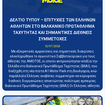
ΔΕΛΤΙΟ ΤΥΠΟΥ – ΕΠΙΤΥΧΙΕΣ ΤΩΝ ΕΛΛΗΝΩΝ
ΑΘΛΗΤΩΝ ΣΤΟ ΒΑΛΚΑΝΙΚΟ ΠΡΩΤΑΘΛΗΜΑ
ΤΑΧΥΤΗΤΑΣ ΚΑΙ ΣΗΜΑΝΤΙΚΕΣ ΔΙΕΘΝΕΙΣ
ΣΥΜΜΕΤΟΧΕΣ
31/07/2026
Με εξαιρετικές εμφανίσεις και σημαντικές διακρίσεις
ολοκληρώθηκε το αγωνιστικό Σαββατοκύριακο για τους
αθλητές της ΑΜΟΤΟΕ, οι οποίοι εκπροσώπησαν επάξια την
Ελλάδα στο Βαλκανικό Πρωτάθλημα Ταχύτητας (BMU), που
διεξήχθη στη νέα πίστα A1 Motor Park στη Βουλγαρία, ενώ
παράλληλα Έλληνες αναβάτες συμμετείχαν σε κορυφαίες
διεθνείς διοργανώσεις αποκτώντας πολύτιμες εμπειρίες.
Βαλκανικό Πρωτάθλημα Ταχύτητας (BMU) Οι Έλληνες αθλητές