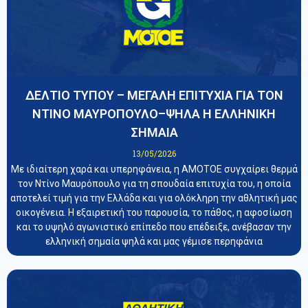
ΔΕΛΤΙΟ ΤΥΠΟΥ – ΜΕΓΑΛΗ ΕΠΙΤΥΧΙΑ ΓΙΑ ΤΟΝ
ΝΤΙΝΟ ΜΑΥΡΟΠΟΥΛΟ–ΨΗΛΑ Η ΕΛΛΗΝΙΚΗ
ΣΗΜΑΙΑ
13/05/2026
Με ιδιαίτερη χαρά και υπερηφάνεια, η ΑΜΟΤΟΕ συγχαίρει θερμά
τον Ντίνο Μαυρόπουλο για τη σπουδαία επιτυχία του, η οποία
αποτελεί τιμή για την Ελλάδα και για ολόκληρη την αθλητική μας
οικογένεια. Η εξαιρετική του παρουσία, το πάθος, η αφοσίωση
και το υψηλό αγωνιστικό επίπεδο που επέδειξε, ανέβασαν την
ελληνική σημαία ψηλά και μας γέμισε περηφάνια