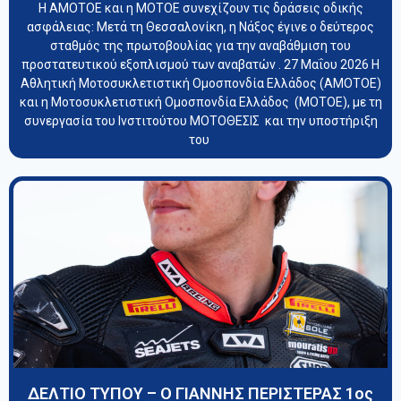
Η ΑΜΟΤΟΕ και η ΜΟΤΟΕ συνεχίζουν τις δράσεις οδικής
ασφάλειας: Μετά τη Θεσσαλονίκη, η Νάξος έγινε ο δεύτερος
σταθμός της πρωτοβουλίας για την αναβάθμιση του
προστατευτικού εξοπλισμού των αναβατών . 27 Μαΐου 2026 Η
Αθλητική Μοτοσυκλετιστική Ομοσπονδία Ελλάδος (ΑΜΟΤΟΕ)
και η Μοτοσυκλετιστική Ομοσπονδία Ελλάδος (ΜΟΤΟΕ), με τη
συνεργασία του Ινστιτούτου ΜΟΤΟΘΕΣΙΣ και την υποστήριξη
του
ΔΕΛΤΙΟ ΤΥΠΟΥ – Ο ΓΙΑΝΝΗΣ ΠΕΡΙΣΤΕΡΑΣ 1oς