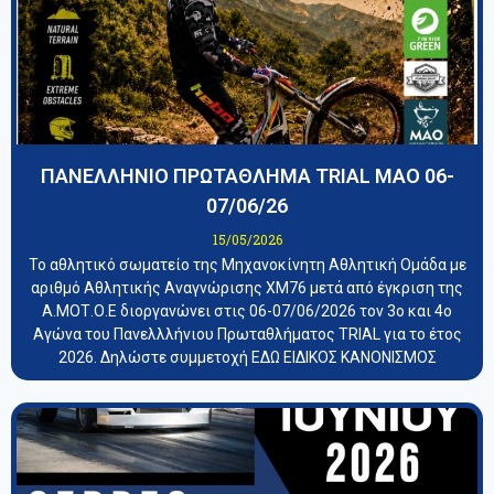
ΠΑΝΕΛΛΗΝΙΟ ΠΡΩΤΑΘΛΗΜΑ TRIAL ΜΑΟ 06-
07/06/26
15/05/2026
Το αθλητικό σωματείο της Μηχανοκίνητη Αθλητική Ομάδα με
αριθμό Αθλητικής Αναγνώρισης ΧΜ76 μετά από έγκριση της
Α.ΜΟΤ.Ο.Ε διοργανώνει στις 06-07/06/2026 τον 3ο και 4ο
Αγώνα του Πανελλλήνιου Πρωταθλήματος TRIAL για το έτος
2026. Δηλώστε συμμετοχή ΕΔΩ ΕΙΔΙΚΟΣ ΚΑΝΟΝΙΣΜΟΣ