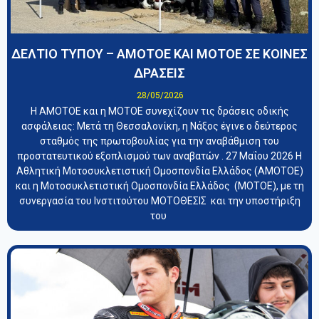
ΔΕΛΤΙΟ ΤΥΠΟΥ – ΑΜΟΤΟΕ ΚΑΙ ΜΟΤΟΕ ΣΕ ΚΟΙΝΕΣ
ΔΡΑΣΕΙΣ
28/05/2026
Η ΑΜΟΤΟΕ και η ΜΟΤΟΕ συνεχίζουν τις δράσεις οδικής
ασφάλειας: Μετά τη Θεσσαλονίκη, η Νάξος έγινε ο δεύτερος
σταθμός της πρωτοβουλίας για την αναβάθμιση του
προστατευτικού εξοπλισμού των αναβατών . 27 Μαΐου 2026 Η
Αθλητική Μοτοσυκλετιστική Ομοσπονδία Ελλάδος (ΑΜΟΤΟΕ)
και η Μοτοσυκλετιστική Ομοσπονδία Ελλάδος (ΜΟΤΟΕ), με τη
συνεργασία του Ινστιτούτου ΜΟΤΟΘΕΣΙΣ και την υποστήριξη
του