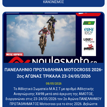
ΚΑΝΟΝΙΣΜΟΣ
ΠΑΝΕΛΛΗΝΙΟ ΠΡΩΤΑΘΛΗΜΑ MOTOCROSS 2026-
2ος ΑΓΩΝΑΣ ΤΡΙΚΑΛΑ 23-24/05/2026
08/05/2026
Το Αθλητικό Σωματείο Μ.Α.Σ.Τ με αριθμό Αθλητικής
Αναγνώρισης ΧΦ98 μετά από έγκριση της ΑΜΟΤΟΕ,
διοργανώνει στις 23-24/05/2026 τον 2ο Αγώνα ΠΑΝΕΛΛΗΝΙΟΥ
ΠΡΩΤΑΘΛΗΜΑΤΟΣ Motocross για το έτος 2026. Δηλώστε