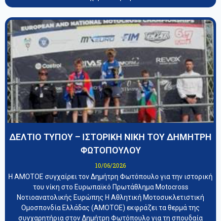
ΔΕΛΤΙΟ ΤΥΠΟΥ – ΙΣΤΟΡΙΚΗ ΝΙΚΗ ΤΟΥ ΔΗΜΗΤΡΗ
ΦΩΤΟΠΟΥΛΟΥ
10/06/2026
Η ΑΜΟΤΟΕ συγχαίρει τον Δημήτρη Φωτόπουλο για την ιστορική
του νίκη στο Ευρωπαϊκό Πρωτάθλημα Motocross
Νοτιοανατολικής Ευρώπης Η Αθλητική Μοτοσυκλετιστική
Ομοσπονδία Ελλάδας (ΑΜΟΤΟΕ) εκφράζει τα θερμά της
συγχαρητήρια στον Δημήτρη Φωτόπουλο για τη σπουδαία