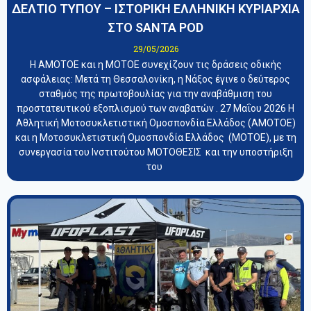
ΔΕΛΤΙΟ ΤΥΠΟΥ – ΙΣΤΟΡΙΚΗ ΕΛΛΗΝΙΚΗ ΚΥΡΙΑΡΧΙΑ
ΣΤΟ SANTA POD
29/05/2026
Η ΑΜΟΤΟΕ και η ΜΟΤΟΕ συνεχίζουν τις δράσεις οδικής
ασφάλειας: Μετά τη Θεσσαλονίκη, η Νάξος έγινε ο δεύτερος
σταθμός της πρωτοβουλίας για την αναβάθμιση του
προστατευτικού εξοπλισμού των αναβατών . 27 Μαΐου 2026 Η
Αθλητική Μοτοσυκλετιστική Ομοσπονδία Ελλάδος (ΑΜΟΤΟΕ)
και η Μοτοσυκλετιστική Ομοσπονδία Ελλάδος (ΜΟΤΟΕ), με τη
συνεργασία του Ινστιτούτου ΜΟΤΟΘΕΣΙΣ και την υποστήριξη
του