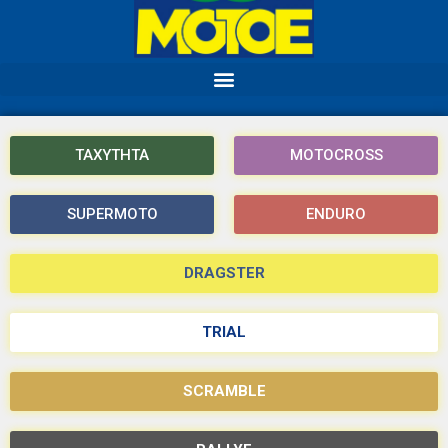
ΤΑΧΥΤΗΤΑ
MOTOCROSS
SUPERMOTO
ENDURO
DRAGSTER
TRIAL
SCRAMBLE