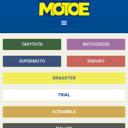
ΤΑΧΥΤΗΤΑ
MOTOCROSS
SUPERMOTO
ENDURO
DRAGSTER
TRIAL
SCRAMBLE