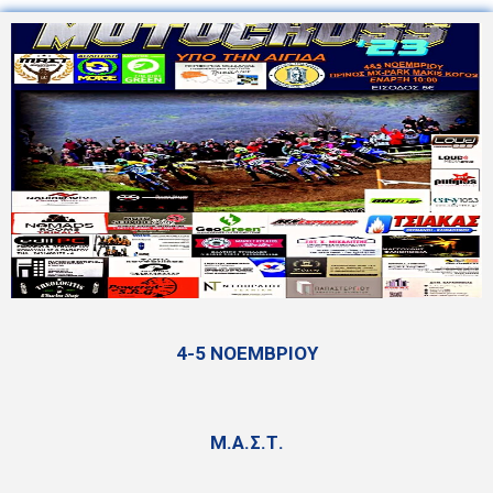
4-5 ΝΟΕΜΒΡΙΟΥ
Μ.Α.Σ.Τ.