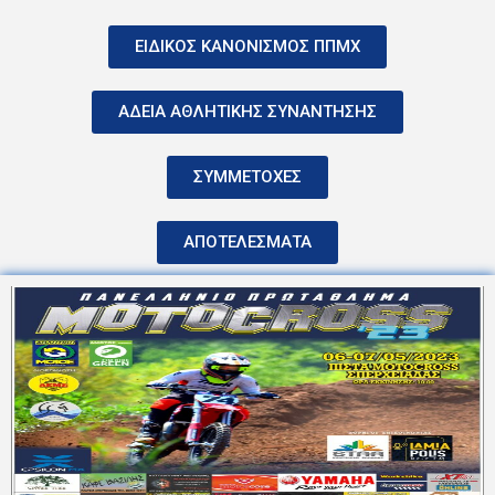
ΕΙΔΙΚΟΣ ΚΑΝΟΝΙΣΜΟΣ ΠΠΜΧ
ΑΔΕΙΑ ΑΘΛΗΤΙΚΗΣ ΣΥΝΑΝΤΗΣΗΣ
ΣΥΜΜΕΤΟΧΕΣ
ΑΠΟΤΕΛΕΣΜΑΤΑ