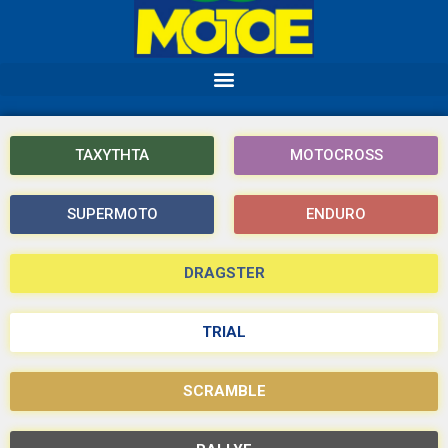
ΤΑΧΥΤΗΤΑ
MOTOCROSS
SUPERMOTO
ENDURO
DRAGSTER
TRIAL
SCRAMBLE