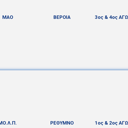
ΜΑΟ
ΒΕΡΟΙΑ
3ος & 4ος ΑΓ
ΜΟ.Λ.Π.
ΡΕΘΥΜΝΟ
1ος & 2ος ΑΓ