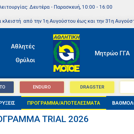
Λειτουργίας: Δευτέρα - Παρασκευή, 10:00 - 16:00
ι κλειστή από την 1η Αυγούστου έως και την 31η Αυγούσ
Αθλητές
Μητρώο ΓΓΑ
Θρύλοι
TO
ENDURO
DRAGSTER
ΥΞΕΙΣ
ΠΡΟΓΡΑΜΜΑ/ΑΠΟΤΕΛΕΣΜΑΤΑ
ΒΑΘΜΟΛ
ΟΓΡΑΜΜΑ TRIAL 2026