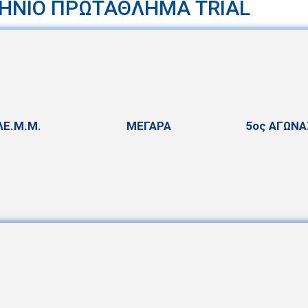
ΗΝΙΟ ΠΡΩΤΑΘΛΗΜΑ TRIAL
ΛΕ.Μ.Μ.
ΜΕΓΑΡΑ
5ος ΑΓΩΝΑ