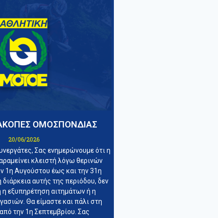
ΙΑΚΟΠΕΣ ΟΜΟΣΠΟΝΔΙΑΣ
20/06/2026
υνεργάτες, Σας ενημερώνουμε ότι η
αραμείνει κλειστή λόγω θερινών
ν 1η Αυγούστου έως και την 31η
 διάρκεια αυτής της περιόδου, δεν
ή η εξυπηρέτηση αιτημάτων ή η
ασιών. Θα είμαστε και πάλι στη
από την 1η Σεπτεμβρίου. Σας