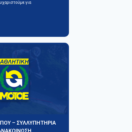
υχαριστούμε για
ΥΠΟΥ – ΣΥΛΛΥΠΗΤΗΡΙΑ
ΑΝΑΚΟΙΝΩΣΗ