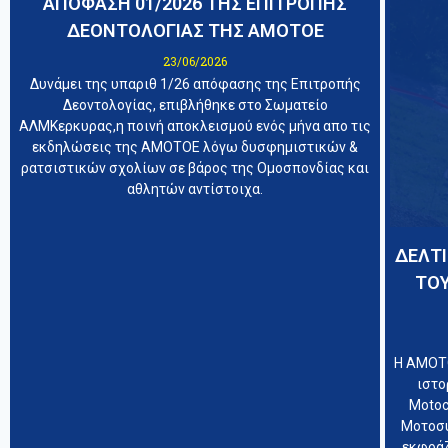
ΑΠΟΦΑΣΗ 01/2026 ΤΗΣ ΕΠΙΤΡΟΠΗΣ
ΔΕΟΝΤΟΛΟΓΙΑΣ ΤΗΣ ΑΜΟΤΟΕ
23/06/2026
Δυνάμει της υπαριθ 1/26 απόφασης της Επιτροπής
Δεοντολογίας, επιβλήθηκε στο Σωματείο
ΑΛΜΚερκυρας,η ποινή αποκλεισμού ενός μήνα απο τις
εκδηλώσεις της ΑΜΟΤΟΕ λόγω δυσφημιστικών &
ρατσιστικών σχολίων σε βάρος της Ομοσπονδίας και
αθλητών αντίστοιχα.
ΔΕΛΤΙ
ΤΟ
Η ΑΜΟΤΟ
ιστο
Motoc
Μοτοσυ
εκφράζ