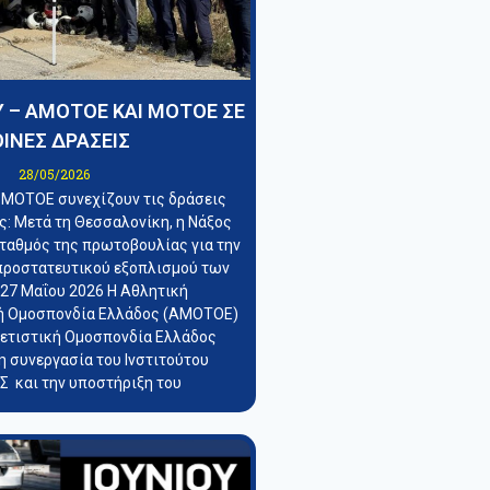
 – ΑΜΟΤΟΕ ΚΑΙ ΜΟΤΟΕ ΣΕ
ΙΝΕΣ ΔΡΑΣΕΙΣ
28/05/2026
 ΜΟΤΟΕ συνεχίζουν τις δράσεις
: Μετά τη Θεσσαλονίκη, η Νάξος
σταθμός της πρωτοβουλίας για την
προστατευτικού εξοπλισμού των
 27 Μαΐου 2026 Η Αθλητική
ή Ομοσπονδία Ελλάδος (ΑΜΟΤΟΕ)
λετιστική Ομοσπονδία Ελλάδος
η συνεργασία του Ινστιτούτου
 και την υποστήριξη του