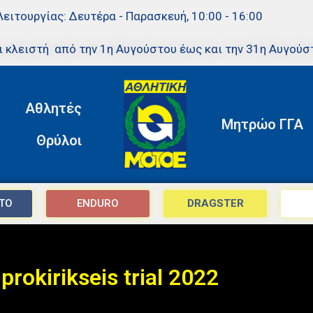
Λειτουργίας: Δευτέρα - Παρασκευή, 10:00 - 16:00
ι κλειστή από την 1η Αυγούστου έως και την 31η Αυγούσ
Αθλητές
Μητρώο ΓΓΑ
Θρύλοι
TO
ENDURO
DRAGSTER
prokirikseis trial 2022