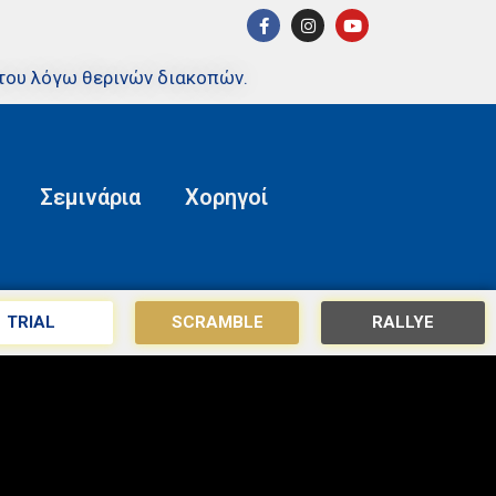
του λόγω θερινών διακοπών.
Σεμινάρια
Χορηγοί
TRIAL
SCRAMBLE
RALLYE