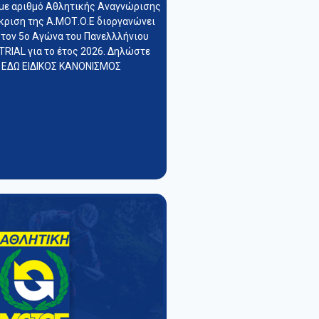
με αριθμό Αθλητικής Αναγνώρισης
κριση της Α.ΜΟΤ.Ο.Ε διοργανώνει
 τον 5ο Αγώνα του Πανελλλήνιου
RIAL για το έτος 2026. Δηλώστε
 ΕΔΩ ΕΙΔΙΚΟΣ ΚΑΝΟΝΙΣΜΟΣ