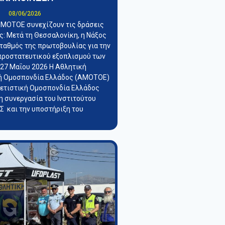
08/06/2026
 ΜΟΤΟΕ συνεχίζουν τις δράσεις
: Μετά τη Θεσσαλονίκη, η Νάξος
σταθμός της πρωτοβουλίας για την
προστατευτικού εξοπλισμού των
 27 Μαΐου 2026 Η Αθλητική
ή Ομοσπονδία Ελλάδος (ΑΜΟΤΟΕ)
λετιστική Ομοσπονδία Ελλάδος
η συνεργασία του Ινστιτούτου
 και την υποστήριξη του