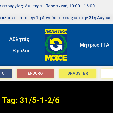
Λειτουργίας: Δευτέρα - Παρασκευή, 10:00 - 16:00
ι κλειστή από την 1η Αυγούστου έως και την 31η Αυγούσ
Αθλητές
Μητρώο ΓΓΑ
Θρύλοι
TO
ENDURO
DRAGSTER
Tag: 31/5-1-2/6