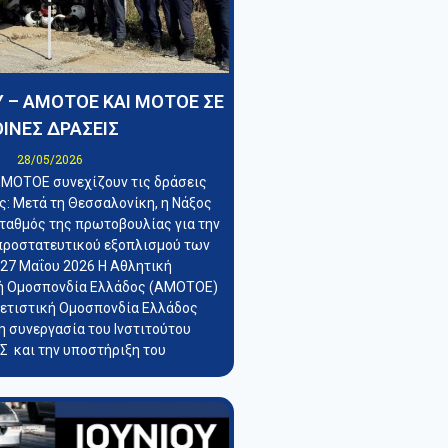
 – ΑΜΟΤΟΕ ΚΑΙ ΜΟΤΟΕ ΣΕ
ΙΝΕΣ ΔΡΑΣΕΙΣ
28/05/2026
 ΜΟΤΟΕ συνεχίζουν τις δράσεις
: Μετά τη Θεσσαλονίκη, η Νάξος
σταθμός της πρωτοβουλίας για την
προστατευτικού εξοπλισμού των
 27 Μαΐου 2026 Η Αθλητική
ή Ομοσπονδία Ελλάδος (ΑΜΟΤΟΕ)
λετιστική Ομοσπονδία Ελλάδος
η συνεργασία του Ινστιτούτου
 και την υποστήριξη του