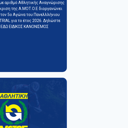
με αριθμό Αθλητικής Αναγνώρισης
κριση της Α.ΜΟΤ.Ο.Ε διοργανώνει
 τον 5ο Αγώνα του Πανελλλήνιου
RIAL για το έτος 2026. Δηλώστε
 ΕΔΩ ΕΙΔΙΚΟΣ ΚΑΝΟΝΙΣΜΟΣ