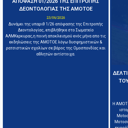
ΑΠΟΦΑΣΗ 01/2026 ΤΗΣ ΕΠΙΤΡΟΠΗΣ
ΔΕΟΝΤΟΛΟΓΙΑΣ ΤΗΣ ΑΜΟΤΟΕ
23/06/2026
Δυνάμει της υπαριθ 1/26 απόφασης της Επιτροπής
Δεοντολογίας, επιβλήθηκε στο Σωματείο
ΑΛΜΚερκυρας,η ποινή αποκλεισμού ενός μήνα απο τις
εκδηλώσεις της ΑΜΟΤΟΕ λόγω δυσφημιστικών &
ρατσιστικών σχολίων σε βάρος της Ομοσπονδίας και
αθλητών αντίστοιχα.
ΔΕΛΤΙ
ΤΟ
Η ΑΜΟΤΟ
ιστο
Motoc
Μοτοσυ
εκφράζ