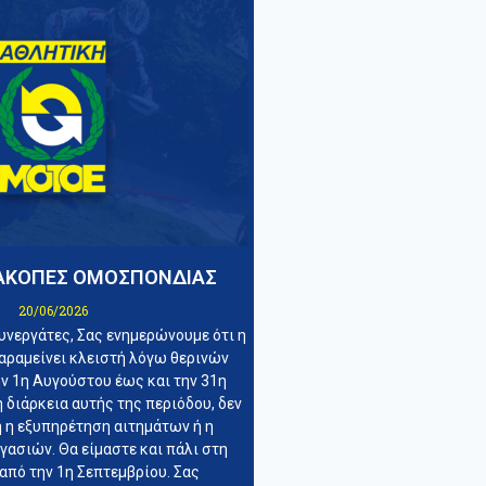
ΙΑΚΟΠΕΣ ΟΜΟΣΠΟΝΔΙΑΣ
20/06/2026
υνεργάτες, Σας ενημερώνουμε ότι η
αραμείνει κλειστή λόγω θερινών
ν 1η Αυγούστου έως και την 31η
 διάρκεια αυτής της περιόδου, δεν
ή η εξυπηρέτηση αιτημάτων ή η
ασιών. Θα είμαστε και πάλι στη
από την 1η Σεπτεμβρίου. Σας