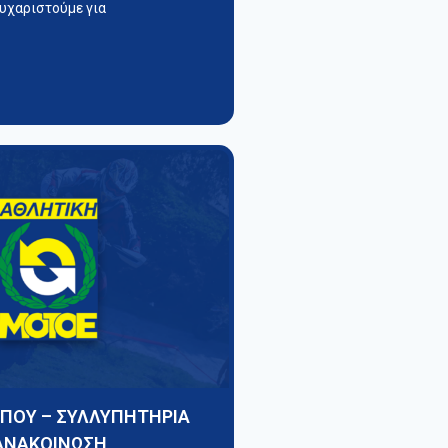
υχαριστούμε για
ΥΠΟΥ – ΣΥΛΛΥΠΗΤΗΡΙΑ
ΑΝΑΚΟΙΝΩΣΗ