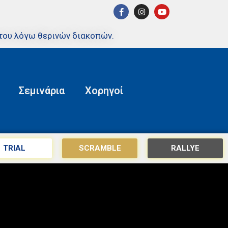
του λόγω θερινών διακοπών.
Σεμινάρια
Χορηγοί
TRIAL
SCRAMBLE
RALLYE