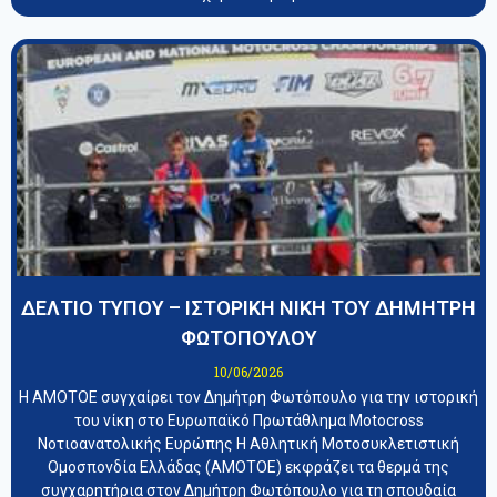
ΔΕΛΤΙΟ ΤΥΠΟΥ – ΙΣΤΟΡΙΚΗ ΝΙΚΗ ΤΟΥ ΔΗΜΗΤΡΗ
ΦΩΤΟΠΟΥΛΟΥ
10/06/2026
Η ΑΜΟΤΟΕ συγχαίρει τον Δημήτρη Φωτόπουλο για την ιστορική
του νίκη στο Ευρωπαϊκό Πρωτάθλημα Motocross
Νοτιοανατολικής Ευρώπης Η Αθλητική Μοτοσυκλετιστική
Ομοσπονδία Ελλάδας (ΑΜΟΤΟΕ) εκφράζει τα θερμά της
συγχαρητήρια στον Δημήτρη Φωτόπουλο για τη σπουδαία