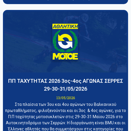
ΠΠ ΤΑΧΥΤΗΤΑΣ 2026 3ος-4ος ΑΓΩΝΑΣ ΣΕΡΡΕΣ
29-30-31/05/2026
13/05/2026
Στα πλαίσια των 3ου και 4ου αγώνων του Βαλκανικού
πρωταθλήματος, φιλοξενούνται και οι 3ος & 4ος αγώνες, για το
Π.Π ταχύτητας μοτοσυκλετών στις 29-30-31 Μαϊου 2026 στο
Αυτοκινητοδρόμιο των Σερρών. Η διοργάνωση είναι BMU και οι
Έλληνες αθλητές που θα συμμετάσχουν στις κατηγορίες που