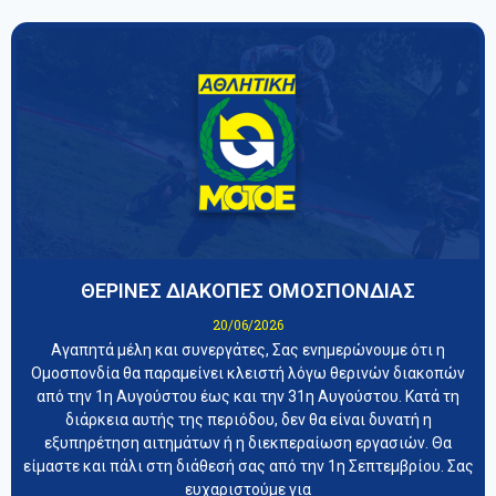
ΘΕΡΙΝΕΣ ΔΙΑΚΟΠΕΣ ΟΜΟΣΠΟΝΔΙΑΣ
20/06/2026
Αγαπητά μέλη και συνεργάτες, Σας ενημερώνουμε ότι η
Ομοσπονδία θα παραμείνει κλειστή λόγω θερινών διακοπών
από την 1η Αυγούστου έως και την 31η Αυγούστου. Κατά τη
διάρκεια αυτής της περιόδου, δεν θα είναι δυνατή η
εξυπηρέτηση αιτημάτων ή η διεκπεραίωση εργασιών. Θα
είμαστε και πάλι στη διάθεσή σας από την 1η Σεπτεμβρίου. Σας
ευχαριστούμε για