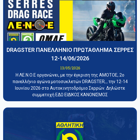
DRAGSTER ΠΑΝΕΛΛΗΝΙΟ ΠΡΩΤΑΘΛΗΜΑ ΣΕΡΡΕΣ
12-14/06/2026
13/05/2026
Η ΛΕ.Ν.Ο.Ε οργανώνει, με την έγκριση της ΑΜΟΤΟΕ, 2ο
πανελλήνιο αγώνα μοτοσυκλετών DRAGSTER, , την 12-14
Ιουνίου 2026 στο Αυτοκινητοδρόμιο Σερρών. Δηλώστε
συμμετοχή ΕΔΩ ΕΙΔΙΚΟΣ ΚΑΝΟΝΙΣΜΟΣ