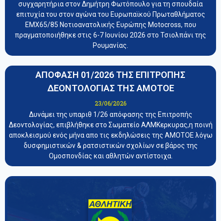
συγχαρητήρια στον Δημήτρη Φωτόπουλο για τη σπουδαία
επιτυχία του στον αγώνα του Ευρωπαϊκού Πρωταθλήματος
EMX65/85 Νοτιοανατολικής Ευρώπης Motocross, που
πραγματοποιήθηκε στις 6-7 Ιουνίου 2026 στο Τσιολπάνι της
Ρουμανίας.
ΑΠΟΦΑΣΗ 01/2026 ΤΗΣ ΕΠΙΤΡΟΠΗΣ
ΔΕΟΝΤΟΛΟΓΙΑΣ ΤΗΣ ΑΜΟΤΟΕ
23/06/2026
Δυνάμει της υπαριθ 1/26 απόφασης της Επιτροπής
Δεοντολογίας, επιβλήθηκε στο Σωματείο ΑΛΜΚερκυρας,η ποινή
αποκλεισμού ενός μήνα απο τις εκδηλώσεις της ΑΜΟΤΟΕ λόγω
δυσφημιστικών & ρατσιστικών σχολίων σε βάρος της
Ομοσπονδίας και αθλητών αντίστοιχα.