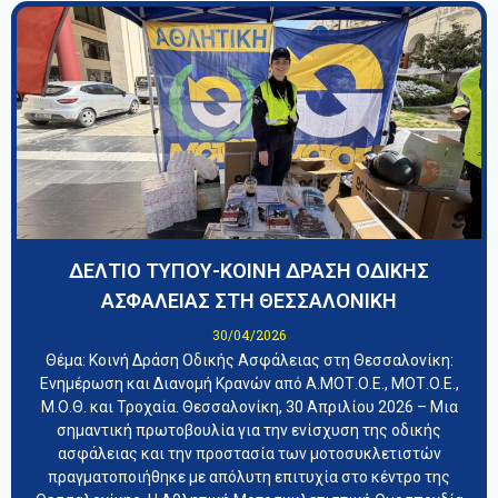
ΔΕΛΤΙΟ ΤΥΠΟΥ-ΚΟΙΝΗ ΔΡΑΣΗ ΟΔΙΚΗΣ
ΑΣΦΑΛΕΙΑΣ ΣΤΗ ΘΕΣΣΑΛΟΝΙΚΗ
30/04/2026
​Θέμα: Κοινή Δράση Οδικής Ασφάλειας στη Θεσσαλονίκη:
Ενημέρωση και Διανομή Κρανών από Α.ΜΟΤ.Ο.Ε., ΜΟΤ.Ο.Ε.,
Μ.Ο.Θ. και Τροχαία. ​Θεσσαλονίκη, 30 Απριλίου 2026 – Μια
σημαντική πρωτοβουλία για την ενίσχυση της οδικής
ασφάλειας και την προστασία των μοτοσυκλετιστών
πραγματοποιήθηκε με απόλυτη επιτυχία στο κέντρο της