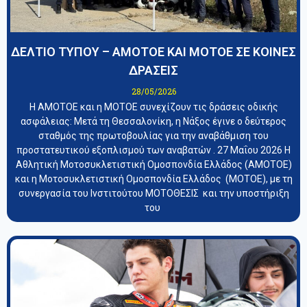
ΔΕΛΤΙΟ ΤΥΠΟΥ – ΑΜΟΤΟΕ ΚΑΙ ΜΟΤΟΕ ΣΕ ΚΟΙΝΕΣ
ΔΡΑΣΕΙΣ
28/05/2026
Η ΑΜΟΤΟΕ και η ΜΟΤΟΕ συνεχίζουν τις δράσεις οδικής
ασφάλειας: Μετά τη Θεσσαλονίκη, η Νάξος έγινε ο δεύτερος
σταθμός της πρωτοβουλίας για την αναβάθμιση του
προστατευτικού εξοπλισμού των αναβατών . 27 Μαΐου 2026 Η
Αθλητική Μοτοσυκλετιστική Ομοσπονδία Ελλάδος (ΑΜΟΤΟΕ)
και η Μοτοσυκλετιστική Ομοσπονδία Ελλάδος (ΜΟΤΟΕ), με τη
συνεργασία του Ινστιτούτου ΜΟΤΟΘΕΣΙΣ και την υποστήριξη
του