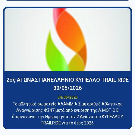
2ος ΑΓΩΝΑΣ ΠΑΝΕΛΛΗΝΙΟ ΚΥΠΕΛΛΟ TRAIL RIDE
30/05/2026
04/05/2026
Το αθλητικό σωματείο ΑΛΑΜΜ Α.Σ με αριθμό Αθλητικής
Αναγνώρισης ΦΣ47 μετά από έγκριση της Α.ΜΟΤ.Ο.Ε
διοργανώνει την Ημερομηνία τον 2 Αγώνα του ΚΥΠΕΛΛΟΥ
TRAILRIDE για το έτος 2026.