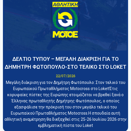
ΔΕΛΤΙΟ ΤΥΠΟΥ – ΜΕΓΑΛΗ ΔΙΑΚΡΙΣΗ ΓΙΑ ΤΟ
ΔΗΜΗΤΡΗ ΦΩΤΟΠΟΥΛΟ-ΣΤΟ ΤΕΛΙΚΟ ΣΤΟ LOKET
22/07/2026
Μεγάλη διάκριση για τον Δημήτρη Φωτόπουλο: Στον τελικό του
Ευρωπαϊκού Πρωταθλήματος Motocross στο Loket!Στις
κορυφαίες πίστες της Ευρώπης ετοιμάζεται να βρεθεί ξανά ο
Έλληνας πρωταθλητής Δημήτρης Φωτόπουλος, ο οποίος
εξασφάλισε την πρόκρισή του στον μεγάλο τελικό του
Ευρωπαϊκού Πρωταθλήματος Motocross.Η σπουδαία αυτή
αθλητική αναμέτρηση θα διεξαχθεί στις 25-26 Ιουλίου 2026 στην
εμβληματική πίστα του Loket