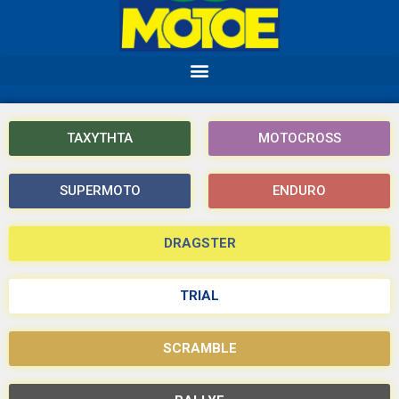
ΤΑΧΥΤΗΤΑ
MOTOCROSS
SUPERMOTO
ENDURO
DRAGSTER
TRIAL
SCRAMBLE