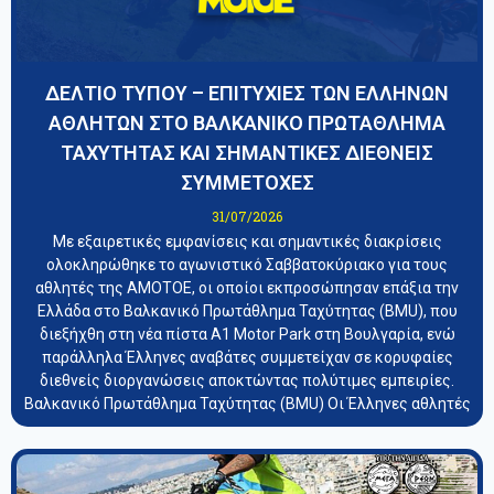
ΔΕΛΤΙΟ ΤΥΠΟΥ – ΕΠΙΤΥΧΙΕΣ ΤΩΝ ΕΛΛΗΝΩΝ
ΑΘΛΗΤΩΝ ΣΤΟ ΒΑΛΚΑΝΙΚΟ ΠΡΩΤΑΘΛΗΜΑ
ΤΑΧΥΤΗΤΑΣ ΚΑΙ ΣΗΜΑΝΤΙΚΕΣ ΔΙΕΘΝΕΙΣ
ΣΥΜΜΕΤΟΧΕΣ
31/07/2026
Με εξαιρετικές εμφανίσεις και σημαντικές διακρίσεις
ολοκληρώθηκε το αγωνιστικό Σαββατοκύριακο για τους
αθλητές της ΑΜΟΤΟΕ, οι οποίοι εκπροσώπησαν επάξια την
Ελλάδα στο Βαλκανικό Πρωτάθλημα Ταχύτητας (BMU), που
διεξήχθη στη νέα πίστα A1 Motor Park στη Βουλγαρία, ενώ
παράλληλα Έλληνες αναβάτες συμμετείχαν σε κορυφαίες
διεθνείς διοργανώσεις αποκτώντας πολύτιμες εμπειρίες.
Βαλκανικό Πρωτάθλημα Ταχύτητας (BMU) Οι Έλληνες αθλητές