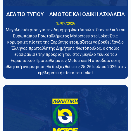
ΔΕΛΤΙΟ ΤΥΠΟΥ – ΑΜΟΤΟΕ ΚΑΙ ΟΔΙΚΗ ΑΣΦΑΛΕΙΑ
31/07/2026
Μεγάλη διάκριση για τον Δημήτρη Φωτόπουλο: Στον τελικό του
Ευρωπαϊκού Πρωταθλήματος Motocross στο Loket!Στις
κορυφαίες πίστες της Ευρώπης ετοιμάζεται να βρεθεί ξανά ο
Έλληνας πρωταθλητής Δημήτρης Φωτόπουλος, ο οποίος
εξασφάλισε την πρόκρισή του στον μεγάλο τελικό του
Ευρωπαϊκού Πρωταθλήματος Motocross.Η σπουδαία αυτή
αθλητική αναμέτρηση θα διεξαχθεί στις 25-26 Ιουλίου 2026 στην
εμβληματική πίστα του Loket