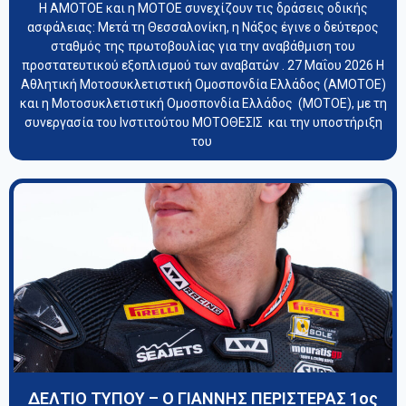
Η ΑΜΟΤΟΕ και η ΜΟΤΟΕ συνεχίζουν τις δράσεις οδικής
ασφάλειας: Μετά τη Θεσσαλονίκη, η Νάξος έγινε ο δεύτερος
σταθμός της πρωτοβουλίας για την αναβάθμιση του
προστατευτικού εξοπλισμού των αναβατών . 27 Μαΐου 2026 Η
Αθλητική Μοτοσυκλετιστική Ομοσπονδία Ελλάδος (ΑΜΟΤΟΕ)
και η Μοτοσυκλετιστική Ομοσπονδία Ελλάδος (ΜΟΤΟΕ), με τη
συνεργασία του Ινστιτούτου ΜΟΤΟΘΕΣΙΣ και την υποστήριξη
του
ΔΕΛΤΙΟ ΤΥΠΟΥ – Ο ΓΙΑΝΝΗΣ ΠΕΡΙΣΤΕΡΑΣ 1oς