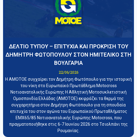
ΔΕΛΤΙΟ ΤΥΠΟΥ – ΕΠΙΤΥΧΙΑ ΚΑΙ ΠΡΟΚΡΙΣΗ ΤΟΥ
ΔΗΜΗΤΡΗ ΦΩΤΟΠΟΥΛΟΥ ΣΤΟΝ ΗΜΙΤΕΛΙΚΟ ΣΤΗ
ΒΟΥΛΓΑΡΙΑ
22/06/2026
Η ΑΜΟΤΟΕ συγχαίρει τον Δημήτρη Φωτόπουλο για την ιστορική
του νίκη στο Ευρωπαϊκό Πρωτάθλημα Motocross
Νοτιοανατολικής Ευρώπης Η Αθλητική Μοτοσυκλετιστική
Ομοσπονδία Ελλάδας (ΑΜΟΤΟΕ) εκφράζει τα θερμά της
συγχαρητήρια στον Δημήτρη Φωτόπουλο για τη σπουδαία
επιτυχία του στον αγώνα του Ευρωπαϊκού Πρωταθλήματος
EMX65/85 Νοτιοανατολικής Ευρώπης Motocross, που
πραγματοποιήθηκε στις 6-7 Ιουνίου 2026 στο Τσιολπάνι της
Ρουμανίας.