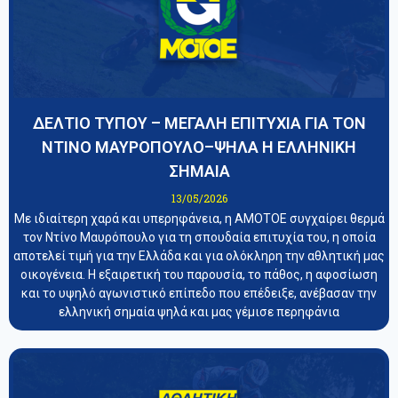
ΔΕΛΤΙΟ ΤΥΠΟΥ – ΜΕΓΑΛΗ ΕΠΙΤΥΧΙΑ ΓΙΑ ΤΟΝ
ΝΤΙΝΟ ΜΑΥΡΟΠΟΥΛΟ–ΨΗΛΑ Η ΕΛΛΗΝΙΚΗ
ΣΗΜΑΙΑ
13/05/2026
Με ιδιαίτερη χαρά και υπερηφάνεια, η ΑΜΟΤΟΕ συγχαίρει θερμά
τον Ντίνο Μαυρόπουλο για τη σπουδαία επιτυχία του, η οποία
αποτελεί τιμή για την Ελλάδα και για ολόκληρη την αθλητική μας
οικογένεια. Η εξαιρετική του παρουσία, το πάθος, η αφοσίωση
και το υψηλό αγωνιστικό επίπεδο που επέδειξε, ανέβασαν την
ελληνική σημαία ψηλά και μας γέμισε περηφάνια