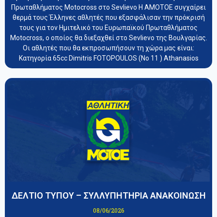
Πρωταθλήματος Motocross στο Sevlievo Η ΑΜΟΤΟΕ συγχαίρει
θερμά τους Έλληνες αθλητές που εξασφάλισαν την πρόκρισή
τους για τον Ημιτελικό του Ευρωπαϊκού Πρωταθλήματος
Motocross, ο οποίος θα διεξαχθεί στο Sevlievo της Βουλγαρίας.
Οι αθλητές που θα εκπροσωπήσουν τη χώρα μας είναι:
Κατηγορία 65cc Dimitris FOTOPOULOS (Νο 11 ) Athanasios
ΔΕΛΤΙΟ ΤΥΠΟΥ – ΣΥΛΛΥΠΗΤΗΡΙΑ ΑΝΑΚΟΙΝΩΣΗ
08/06/2026