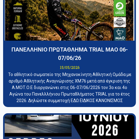
ΠΑΝΕΛΛΗΝΙΟ ΠΡΩΤΑΘΛΗΜΑ TRIAL ΜΑΟ 06-
07/06/26
15/05/2026
Το αθλητικό σωματείο της Μηχανοκίνητη Αθλητική Ομάδα με
αριθμό Αθλητικής Αναγνώρισης ΧΜ76 μετά από έγκριση της
Α.ΜΟΤ.Ο.Ε διοργανώνει στις 06-07/06/2026 τον 3ο και 4ο
Αγώνα του Πανελλλήνιου Πρωταθλήματος TRIAL για το έτος
2026. Δηλώστε συμμετοχή ΕΔΩ ΕΙΔΙΚΟΣ ΚΑΝΟΝΙΣΜΟΣ