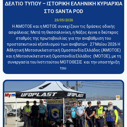
ΔΕΛΤΙΟ ΤΥΠΟΥ – ΙΣΤΟΡΙΚΗ ΕΛΛΗΝΙΚΗ ΚΥΡΙΑΡΧΙΑ
ΣΤΟ SANTA POD
29/05/2026
Η ΑΜΟΤΟΕ και η ΜΟΤΟΕ συνεχίζουν τις δράσεις οδικής
ασφάλειας: Μετά τη Θεσσαλονίκη, η Νάξος έγινε ο δεύτερος
σταθμός της πρωτοβουλίας για την αναβάθμιση του
προστατευτικού εξοπλισμού των αναβατών . 27 Μαΐου 2026 Η
Αθλητική Μοτοσυκλετιστική Ομοσπονδία Ελλάδος (ΑΜΟΤΟΕ)
και η Μοτοσυκλετιστική Ομοσπονδία Ελλάδος (ΜΟΤΟΕ), με τη
συνεργασία του Ινστιτούτου ΜΟΤΟΘΕΣΙΣ και την υποστήριξη
του