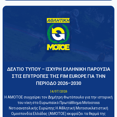
ΔΕΛΤΙΟ ΤΥΠΟΥ – ΙΣΧΥΡΗ ΕΛΛΗΝΙΚΗ ΠΑΡΟΥΣΙΑ
ΣΤΙΣ ΕΠΙΤΡΟΠΕΣ ΤΗΣ FIM EUROPE ΓΙΑ ΤΗΝ
ΠΕΡΙΟΔΟ 2026–2030
14/07/2026
Η ΑΜΟΤΟΕ συγχαίρει τον Δημήτρη Φωτόπουλο για την ιστορική
του νίκη στο Ευρωπαϊκό Πρωτάθλημα Motocross
Νοτιοανατολικής Ευρώπης Η Αθλητική Μοτοσυκλετιστική
Ομοσπονδία Ελλάδας (ΑΜΟΤΟΕ) εκφράζει τα θερμά της