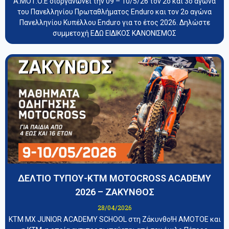
Α.ΜΟΤ.Ο.Ε διοργανώνει την 09 – 10/5/26 τον 2ο και 3ο αγώνα
του Πανελληνίου Πρωταθλήματος Enduro και τον 2ο αγώνα
Πανελληνίου Κυπέλλου Enduro για το έτος 2026. Δηλώστε
συμμετοχή ΕΔΩ ΕΙΔΙΚΟΣ ΚΑΝΟΝΙΣΜΟΣ
ΔΕΛΤΙΟ ΤΥΠΟΥ-KTM MOTOCROSS ACADEMY
2026 – ΖΑΚΥΝΘΟΣ
28/04/2026
KTM MX JUNIOR ACADEMY SCHOOL στη Ζάκυνθο!Η ΑΜΟΤΟΕ και