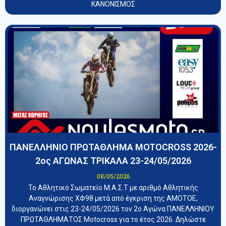
ΚΑΝΟΝΙΣΜΟΣ
ΠΑΝΕΛΛΗΝΙΟ ΠΡΩΤΑΘΛΗΜΑ MOTOCROSS 2026-
2ος ΑΓΩΝΑΣ ΤΡΙΚΑΛΑ 23-24/05/2026
08/05/2026
Το Αθλητικό Σωματείο Μ.Α.Σ.Τ με αριθμό Αθλητικής
Αναγνώρισης ΧΦ98 μετά από έγκριση της ΑΜΟΤΟΕ,
διοργανώνει στις 23-24/05/2026 τον 2ο Αγώνα ΠΑΝΕΛΛΗΝΙΟΥ
ΠΡΩΤΑΘΛΗΜΑΤΟΣ Motocross για το έτος 2026. Δηλώστε