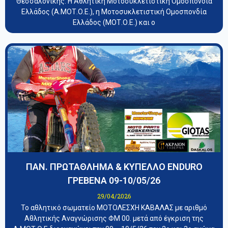
Θεσσαλονίκης. Η Αθλητική Μοτοσυκλετιστική Ομοσπονδία
Ελλάδος (Α.ΜΟΤ.Ο.Ε.), η Μοτοσυκλετιστική Ομοσπονδία
Ελλάδος (ΜΟΤ.Ο.Ε.) και ο
ΠΑΝ. ΠΡΩΤΑΘΛΗΜΑ & ΚΥΠΕΛΛΟ ENDURO
ΓΡΕΒΕΝΑ 09-10/05/26
29/04/2026
Το αθλητικό σωματείο ΜΟΤΟΛΕΣΧΗ ΚΑΒΑΛΑΣ με αριθμό
Αθλητικής Αναγνώρισης ΦΜ 00. μετά από έγκριση της