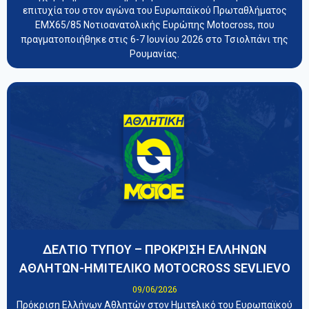
επιτυχία του στον αγώνα του Ευρωπαϊκού Πρωταθλήματος
EMX65/85 Νοτιοανατολικής Ευρώπης Motocross, που
πραγματοποιήθηκε στις 6-7 Ιουνίου 2026 στο Τσιολπάνι της
Ρουμανίας.
ΔΕΛΤΙΟ ΤΥΠΟΥ – ΠΡΟΚΡΙΣΗ ΕΛΛΗΝΩΝ
ΑΘΛΗΤΩΝ-ΗΜΙΤΕΛΙΚΟ MOTOCROSS SEVLIEVO
09/06/2026
Πρόκριση Ελλήνων Αθλητών στον Ημιτελικό του Ευρωπαϊκού