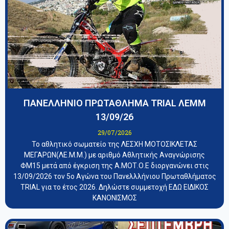
ΠΑΝΕΛΛΗΝΙΟ ΠΡΩΤΑΘΛΗΜΑ TRIAL ΛΕΜΜ
13/09/26
29/07/2026
Το αθλητικό σωματείο της ΛΕΣΧΗ ΜΟΤΟΣΙΚΛΕΤΑΣ
ΜΕΓΑΡΩΝ(ΛΕ.Μ.Μ.) με αριθμό Αθλητικής Αναγνώρισης
ΦΜ15 μετά από έγκριση της Α.ΜΟΤ.Ο.Ε διοργανώνει στις
13/09/2026 τον 5ο Αγώνα του Πανελλλήνιου Πρωταθλήματος
TRIAL για το έτος 2026. Δηλώστε συμμετοχή ΕΔΩ ΕΙΔΙΚΟΣ
ΚΑΝΟΝΙΣΜΟΣ