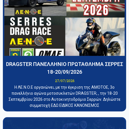
DRAGSTER ΠΑΝΕΛΛΗΝΙΟ ΠΡΩΤΑΘΛΗΜΑ ΣΕΡΡΕΣ
18-20/09/2026
27/07/2026
Η ΛΕ.Ν.Ο.Ε οργανώνει, με την έγκριση της ΑΜΟΤΟΕ, 3ο
πανελλήνιο αγώνα μοτοσυκλετών DRAGSTER, , την 18-20
Σεπτεμβρίου 2026 στο Αυτοκινητοδρόμιο Σερρών. Δηλώστε
συμμετοχή ΕΔΩ ΕΙΔΙΚΟΣ ΚΑΝΟΝΙΣΜΟΣ