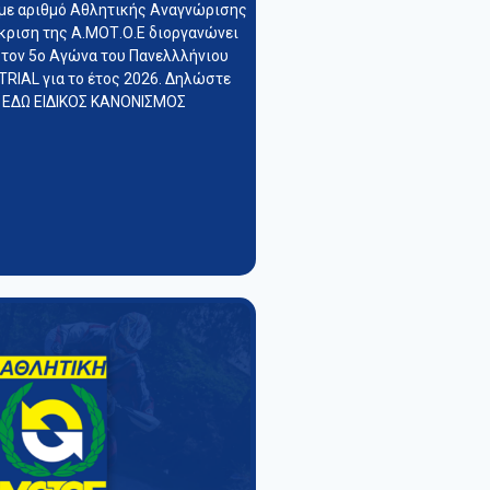
με αριθμό Αθλητικής Αναγνώρισης
κριση της Α.ΜΟΤ.Ο.Ε διοργανώνει
 τον 5ο Αγώνα του Πανελλλήνιου
RIAL για το έτος 2026. Δηλώστε
 ΕΔΩ ΕΙΔΙΚΟΣ ΚΑΝΟΝΙΣΜΟΣ