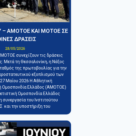
 – ΑΜΟΤΟΕ ΚΑΙ ΜΟΤΟΕ ΣΕ
ΙΝΕΣ ΔΡΑΣΕΙΣ
28/05/2026
 ΜΟΤΟΕ συνεχίζουν τις δράσεις
: Μετά τη Θεσσαλονίκη, η Νάξος
σταθμός της πρωτοβουλίας για την
προστατευτικού εξοπλισμού των
 27 Μαΐου 2026 Η Αθλητική
ή Ομοσπονδία Ελλάδος (ΑΜΟΤΟΕ)
λετιστική Ομοσπονδία Ελλάδος
η συνεργασία του Ινστιτούτου
 και την υποστήριξη του