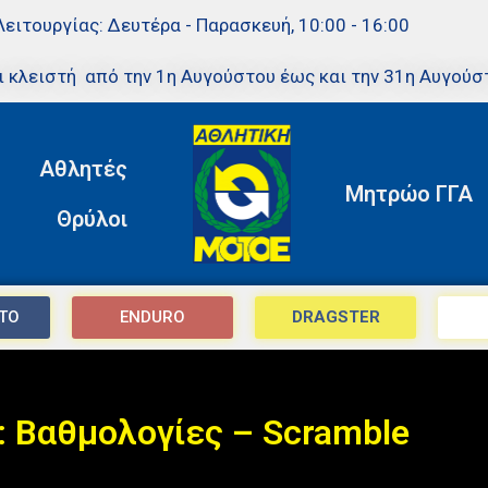
Λειτουργίας: Δευτέρα - Παρασκευή, 10:00 - 16:00
ι κλειστή από την 1η Αυγούστου έως και την 31η Αυγούσ
Αθλητές
Μητρώο ΓΓΑ
Θρύλοι
TO
ENDURO
DRAGSTER
: Βαθμολογίες – Scramble