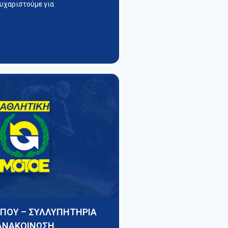
υχαριστούμε για
ΥΠΟΥ – ΣΥΛΛΥΠΗΤΗΡΙΑ
ΑΝΑΚΟΙΝΩΣΗ