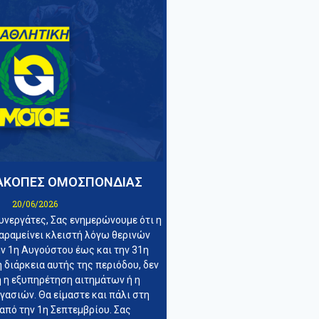
ΙΑΚΟΠΕΣ ΟΜΟΣΠΟΝΔΙΑΣ
20/06/2026
υνεργάτες, Σας ενημερώνουμε ότι η
αραμείνει κλειστή λόγω θερινών
ν 1η Αυγούστου έως και την 31η
 διάρκεια αυτής της περιόδου, δεν
ή η εξυπηρέτηση αιτημάτων ή η
ασιών. Θα είμαστε και πάλι στη
από την 1η Σεπτεμβρίου. Σας