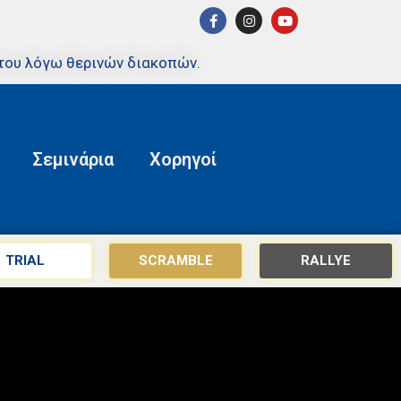
του λόγω θερινών διακοπών.
Σεμινάρια
Χορηγοί
TRIAL
SCRAMBLE
RALLYE