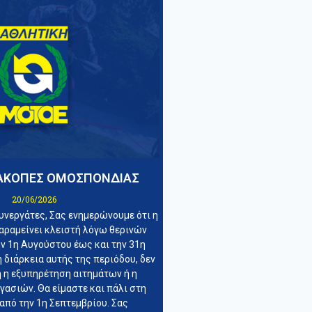
ΙΑΚΟΠΕΣ ΟΜΟΣΠΟΝΔΙΑΣ
20/06/2026
υνεργάτες, Σας ενημερώνουμε ότι η
αραμείνει κλειστή λόγω θερινών
ν 1η Αυγούστου έως και την 31η
 διάρκεια αυτής της περιόδου, δεν
ή η εξυπηρέτηση αιτημάτων ή η
ασιών. Θα είμαστε και πάλι στη
από την 1η Σεπτεμβρίου. Σας