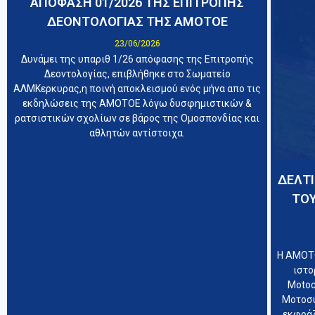
ΑΠΟΦΑΣΗ 01/2026 ΤΗΣ ΕΠΙΤΡΟΠΗΣ
ΔΕΟΝΤΟΛΟΓΙΑΣ ΤΗΣ ΑΜΟΤΟΕ
23/06/2026
Δυνάμει της υπαριθ 1/26 απόφασης της Επιτροπής
Δεοντολογίας, επιβλήθηκε στο Σωματείο
ΑΛΜΚερκυρας,η ποινή αποκλεισμού ενός μήνα απο τις
εκδηλώσεις της ΑΜΟΤΟΕ λόγω δυσφημιστικών &
ρατσιστικών σχολίων σε βάρος της Ομοσπονδίας και
αθλητών αντίστοιχα.
ΔΕΛΤΙ
ΤΟ
Η ΑΜΟΤΟ
ιστο
Motoc
Μοτοσυ
εκφράζ