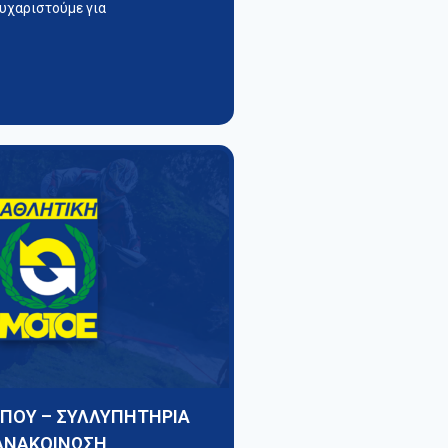
υχαριστούμε για
ΥΠΟΥ – ΣΥΛΛΥΠΗΤΗΡΙΑ
ΑΝΑΚΟΙΝΩΣΗ