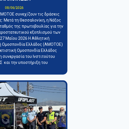
08/06/2026
 ΜΟΤΟΕ συνεχίζουν τις δράσεις
: Μετά τη Θεσσαλονίκη, η Νάξος
σταθμός της πρωτοβουλίας για την
προστατευτικού εξοπλισμού των
 27 Μαΐου 2026 Η Αθλητική
ή Ομοσπονδία Ελλάδος (ΑΜΟΤΟΕ)
λετιστική Ομοσπονδία Ελλάδος
η συνεργασία του Ινστιτούτου
 και την υποστήριξη του