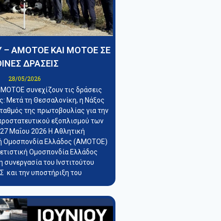
 – ΑΜΟΤΟΕ ΚΑΙ ΜΟΤΟΕ ΣΕ
ΙΝΕΣ ΔΡΑΣΕΙΣ
28/05/2026
 ΜΟΤΟΕ συνεχίζουν τις δράσεις
: Μετά τη Θεσσαλονίκη, η Νάξος
σταθμός της πρωτοβουλίας για την
προστατευτικού εξοπλισμού των
 27 Μαΐου 2026 Η Αθλητική
ή Ομοσπονδία Ελλάδος (ΑΜΟΤΟΕ)
λετιστική Ομοσπονδία Ελλάδος
η συνεργασία του Ινστιτούτου
 και την υποστήριξη του