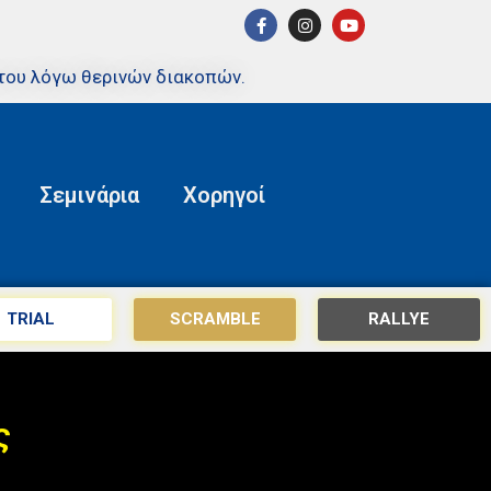
του λόγω θερινών διακοπών.
Σεμινάρια
Χορηγοί
TRIAL
SCRAMBLE
RALLYE
ς