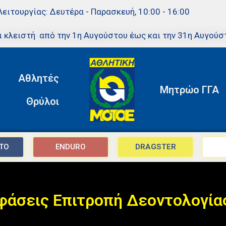
Λειτουργίας: Δευτέρα - Παρασκευή, 10:00 - 16:00
ι κλειστή από την 1η Αυγούστου έως και την 31η Αυγούσ
Αθλητές
Μητρώο ΓΓΑ
Θρύλοι
TO
ENDURO
DRAGSTER
φάσεις Επιτροπή Δεοντολογία