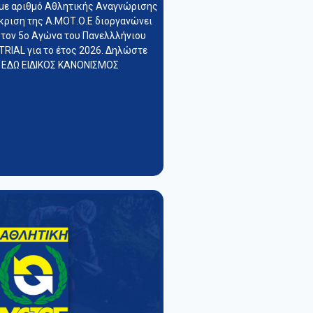
με αριθμό Αθλητικής Αναγνώρισης
κριση της Α.ΜΟΤ.Ο.Ε διοργανώνει
 τον 5ο Αγώνα του Πανελλλήνιου
RIAL για το έτος 2026. Δηλώστε
 ΕΔΩ ΕΙΔΙΚΟΣ ΚΑΝΟΝΙΣΜΟΣ