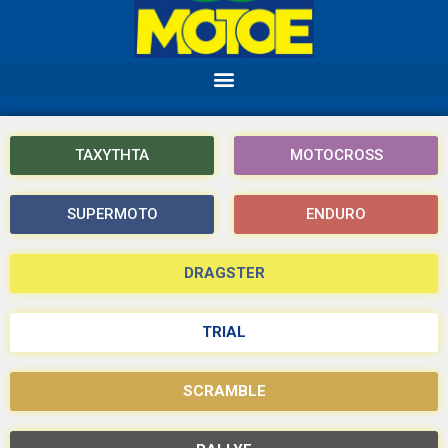
ΤΑΧΥΤΗΤΑ
MOTOCROSS
SUPERMOTO
ENDURO
DRAGSTER
TRIAL
SCRAMBLE