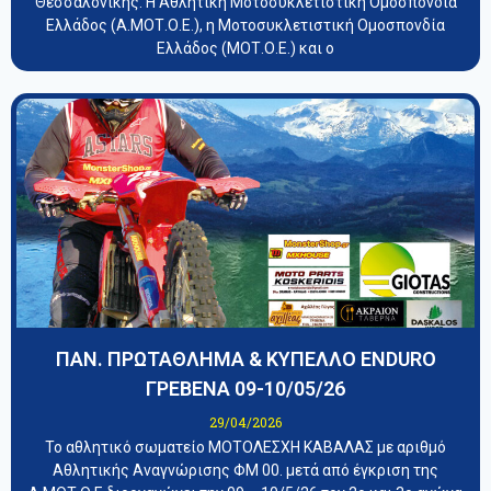
Θεσσαλονίκης. Η Αθλητική Μοτοσυκλετιστική Ομοσπονδία
Ελλάδος (Α.ΜΟΤ.Ο.Ε.), η Μοτοσυκλετιστική Ομοσπονδία
Ελλάδος (ΜΟΤ.Ο.Ε.) και ο
ΠΑΝ. ΠΡΩΤΑΘΛΗΜΑ & ΚΥΠΕΛΛΟ ENDURO
ΓΡΕΒΕΝΑ 09-10/05/26
29/04/2026
Το αθλητικό σωματείο ΜΟΤΟΛΕΣΧΗ ΚΑΒΑΛΑΣ με αριθμό
Αθλητικής Αναγνώρισης ΦΜ 00. μετά από έγκριση της