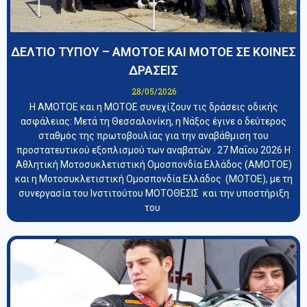
ΔΕΛΤΙΟ ΤΥΠΟΥ – ΑΜΟΤΟΕ ΚΑΙ ΜΟΤΟΕ ΣΕ ΚΟΙΝΕΣ
ΔΡΑΣΕΙΣ
28/05/2026
Η ΑΜΟΤΟΕ και η ΜΟΤΟΕ συνεχίζουν τις δράσεις οδικής
ασφάλειας: Μετά τη Θεσσαλονίκη, η Νάξος έγινε ο δεύτερος
σταθμός της πρωτοβουλίας για την αναβάθμιση του
προστατευτικού εξοπλισμού των αναβατών . 27 Μαΐου 2026 Η
Αθλητική Μοτοσυκλετιστική Ομοσπονδία Ελλάδος (ΑΜΟΤΟΕ)
και η Μοτοσυκλετιστική Ομοσπονδία Ελλάδος (ΜΟΤΟΕ), με τη
συνεργασία του Ινστιτούτου ΜΟΤΟΘΕΣΙΣ και την υποστήριξη
του