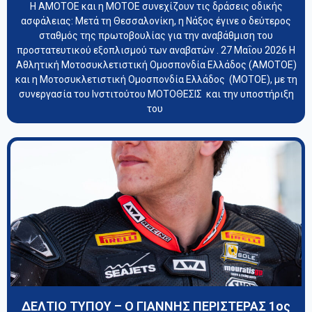
Η ΑΜΟΤΟΕ και η ΜΟΤΟΕ συνεχίζουν τις δράσεις οδικής
ασφάλειας: Μετά τη Θεσσαλονίκη, η Νάξος έγινε ο δεύτερος
σταθμός της πρωτοβουλίας για την αναβάθμιση του
προστατευτικού εξοπλισμού των αναβατών . 27 Μαΐου 2026 Η
Αθλητική Μοτοσυκλετιστική Ομοσπονδία Ελλάδος (ΑΜΟΤΟΕ)
και η Μοτοσυκλετιστική Ομοσπονδία Ελλάδος (ΜΟΤΟΕ), με τη
συνεργασία του Ινστιτούτου ΜΟΤΟΘΕΣΙΣ και την υποστήριξη
του
ΔΕΛΤΙΟ ΤΥΠΟΥ – Ο ΓΙΑΝΝΗΣ ΠΕΡΙΣΤΕΡΑΣ 1oς