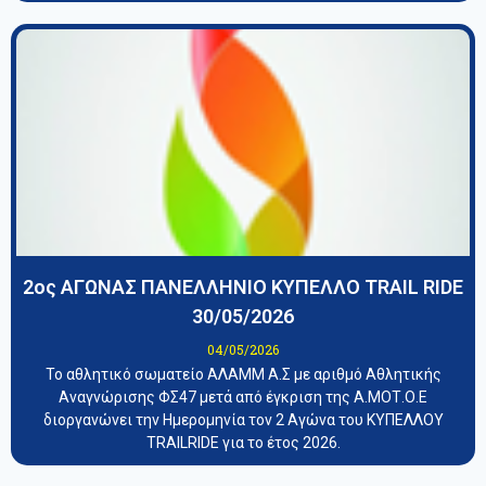
2ος ΑΓΩΝΑΣ ΠΑΝΕΛΛΗΝΙΟ ΚΥΠΕΛΛΟ TRAIL RIDE
30/05/2026
04/05/2026
Το αθλητικό σωματείο ΑΛΑΜΜ Α.Σ με αριθμό Αθλητικής
Αναγνώρισης ΦΣ47 μετά από έγκριση της Α.ΜΟΤ.Ο.Ε
διοργανώνει την Ημερομηνία τον 2 Αγώνα του ΚΥΠΕΛΛΟΥ
TRAILRIDE για το έτος 2026.