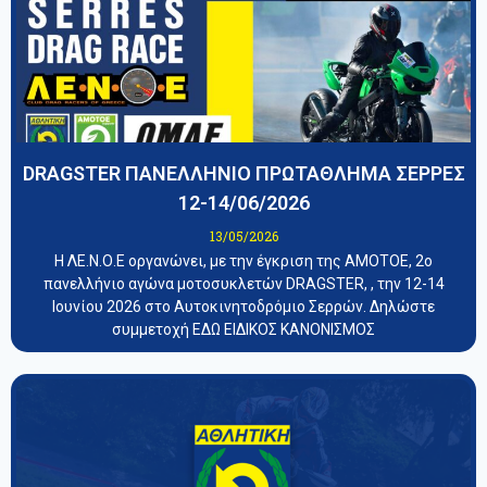
DRAGSTER ΠΑΝΕΛΛΗΝΙΟ ΠΡΩΤΑΘΛΗΜΑ ΣΕΡΡΕΣ
12-14/06/2026
13/05/2026
Η ΛΕ.Ν.Ο.Ε οργανώνει, με την έγκριση της ΑΜΟΤΟΕ, 2ο
πανελλήνιο αγώνα μοτοσυκλετών DRAGSTER, , την 12-14
Ιουνίου 2026 στο Αυτοκινητοδρόμιο Σερρών. Δηλώστε
συμμετοχή ΕΔΩ ΕΙΔΙΚΟΣ ΚΑΝΟΝΙΣΜΟΣ