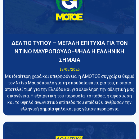
ΔΕΛΤΙΟ ΤΥΠΟΥ – ΜΕΓΑΛΗ ΕΠΙΤΥΧΙΑ ΓΙΑ ΤΟΝ
ΝΤΙΝΟ ΜΑΥΡΟΠΟΥΛΟ–ΨΗΛΑ Η ΕΛΛΗΝΙΚΗ
ΣΗΜΑΙΑ
13/05/2026
Με ιδιαίτερη χαρά και υπερηφάνεια, η ΑΜΟΤΟΕ συγχαίρει θερμά
τον Ντίνο Μαυρόπουλο για τη σπουδαία επιτυχία του, η οποία
αποτελεί τιμή για την Ελλάδα και για ολόκληρη την αθλητική μας
οικογένεια. Η εξαιρετική του παρουσία, το πάθος, η αφοσίωση
και το υψηλό αγωνιστικό επίπεδο που επέδειξε, ανέβασαν την
ελληνική σημαία ψηλά και μας γέμισε περηφάνια