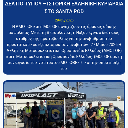
ΔΕΛΤΙΟ ΤΥΠΟΥ – ΙΣΤΟΡΙΚΗ ΕΛΛΗΝΙΚΗ ΚΥΡΙΑΡΧΙΑ
ΣΤΟ SANTA POD
29/05/2026
Η ΑΜΟΤΟΕ και η ΜΟΤΟΕ συνεχίζουν τις δράσεις οδικής
ασφάλειας: Μετά τη Θεσσαλονίκη, η Νάξος έγινε ο δεύτερος
σταθμός της πρωτοβουλίας για την αναβάθμιση του
προστατευτικού εξοπλισμού των αναβατών . 27 Μαΐου 2026 Η
Αθλητική Μοτοσυκλετιστική Ομοσπονδία Ελλάδος (ΑΜΟΤΟΕ)
και η Μοτοσυκλετιστική Ομοσπονδία Ελλάδος (ΜΟΤΟΕ), με τη
συνεργασία του Ινστιτούτου ΜΟΤΟΘΕΣΙΣ και την υποστήριξη
του