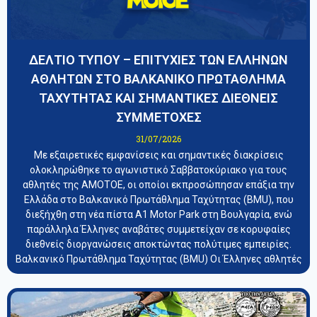
ΔΕΛΤΙΟ ΤΥΠΟΥ – ΕΠΙΤΥΧΙΕΣ ΤΩΝ ΕΛΛΗΝΩΝ
ΑΘΛΗΤΩΝ ΣΤΟ ΒΑΛΚΑΝΙΚΟ ΠΡΩΤΑΘΛΗΜΑ
ΤΑΧΥΤΗΤΑΣ ΚΑΙ ΣΗΜΑΝΤΙΚΕΣ ΔΙΕΘΝΕΙΣ
ΣΥΜΜΕΤΟΧΕΣ
31/07/2026
Με εξαιρετικές εμφανίσεις και σημαντικές διακρίσεις
ολοκληρώθηκε το αγωνιστικό Σαββατοκύριακο για τους
αθλητές της ΑΜΟΤΟΕ, οι οποίοι εκπροσώπησαν επάξια την
Ελλάδα στο Βαλκανικό Πρωτάθλημα Ταχύτητας (BMU), που
διεξήχθη στη νέα πίστα A1 Motor Park στη Βουλγαρία, ενώ
παράλληλα Έλληνες αναβάτες συμμετείχαν σε κορυφαίες
διεθνείς διοργανώσεις αποκτώντας πολύτιμες εμπειρίες.
Βαλκανικό Πρωτάθλημα Ταχύτητας (BMU) Οι Έλληνες αθλητές