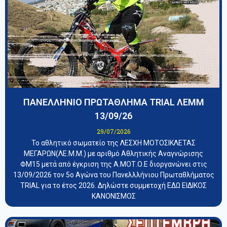
ΠΑΝΕΛΛΗΝΙΟ ΠΡΩΤΑΘΛΗΜΑ TRIAL ΛΕΜΜ
13/09/26
29/07/2026
Το αθλητικό σωματείο της ΛΕΣΧΗ ΜΟΤΟΣΙΚΛΕΤΑΣ
ΜΕΓΑΡΩΝ(ΛΕ.Μ.Μ.) με αριθμό Αθλητικής Αναγνώρισης
ΦΜ15 μετά από έγκριση της Α.ΜΟΤ.Ο.Ε διοργανώνει στις
13/09/2026 τον 5ο Αγώνα του Πανελλλήνιου Πρωταθλήματος
TRIAL για το έτος 2026. Δηλώστε συμμετοχή ΕΔΩ ΕΙΔΙΚΟΣ
ΚΑΝΟΝΙΣΜΟΣ