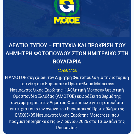
ΔΕΛΤΙΟ ΤΥΠΟΥ – ΕΠΙΤΥΧΙΑ ΚΑΙ ΠΡΟΚΡΙΣΗ ΤΟΥ
ΔΗΜΗΤΡΗ ΦΩΤΟΠΟΥΛΟΥ ΣΤΟΝ ΗΜΙΤΕΛΙΚΟ ΣΤΗ
ΒΟΥΛΓΑΡΙΑ
22/06/2026
Η ΑΜΟΤΟΕ συγχαίρει τον Δημήτρη Φωτόπουλο για την ιστορική
του νίκη στο Ευρωπαϊκό Πρωτάθλημα Motocross
Νοτιοανατολικής Ευρώπης Η Αθλητική Μοτοσυκλετιστική
Ομοσπονδία Ελλάδας (ΑΜΟΤΟΕ) εκφράζει τα θερμά της
συγχαρητήρια στον Δημήτρη Φωτόπουλο για τη σπουδαία
επιτυχία του στον αγώνα του Ευρωπαϊκού Πρωταθλήματος
EMX65/85 Νοτιοανατολικής Ευρώπης Motocross, που
πραγματοποιήθηκε στις 6-7 Ιουνίου 2026 στο Τσιολπάνι της
Ρουμανίας.