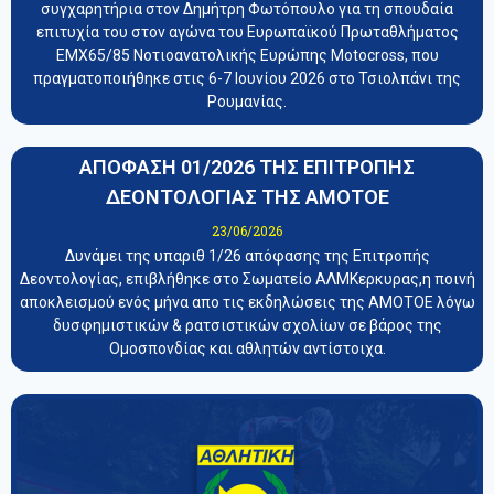
συγχαρητήρια στον Δημήτρη Φωτόπουλο για τη σπουδαία
επιτυχία του στον αγώνα του Ευρωπαϊκού Πρωταθλήματος
EMX65/85 Νοτιοανατολικής Ευρώπης Motocross, που
πραγματοποιήθηκε στις 6-7 Ιουνίου 2026 στο Τσιολπάνι της
Ρουμανίας.
ΑΠΟΦΑΣΗ 01/2026 ΤΗΣ ΕΠΙΤΡΟΠΗΣ
ΔΕΟΝΤΟΛΟΓΙΑΣ ΤΗΣ ΑΜΟΤΟΕ
23/06/2026
Δυνάμει της υπαριθ 1/26 απόφασης της Επιτροπής
Δεοντολογίας, επιβλήθηκε στο Σωματείο ΑΛΜΚερκυρας,η ποινή
αποκλεισμού ενός μήνα απο τις εκδηλώσεις της ΑΜΟΤΟΕ λόγω
δυσφημιστικών & ρατσιστικών σχολίων σε βάρος της
Ομοσπονδίας και αθλητών αντίστοιχα.