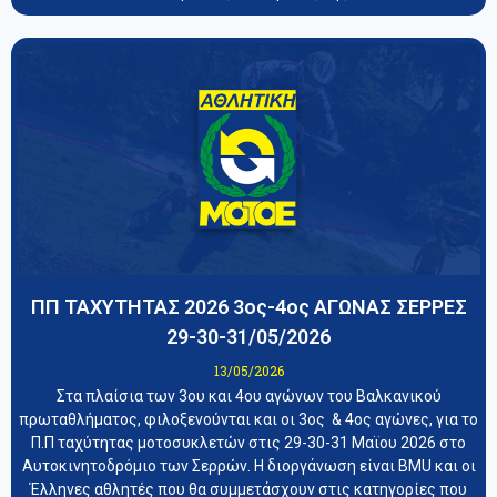
ΠΠ ΤΑΧΥΤΗΤΑΣ 2026 3ος-4ος ΑΓΩΝΑΣ ΣΕΡΡΕΣ
29-30-31/05/2026
13/05/2026
Στα πλαίσια των 3ου και 4ου αγώνων του Βαλκανικού
πρωταθλήματος, φιλοξενούνται και οι 3ος & 4ος αγώνες, για το
Π.Π ταχύτητας μοτοσυκλετών στις 29-30-31 Μαϊου 2026 στο
Αυτοκινητοδρόμιο των Σερρών. Η διοργάνωση είναι BMU και οι
Έλληνες αθλητές που θα συμμετάσχουν στις κατηγορίες που