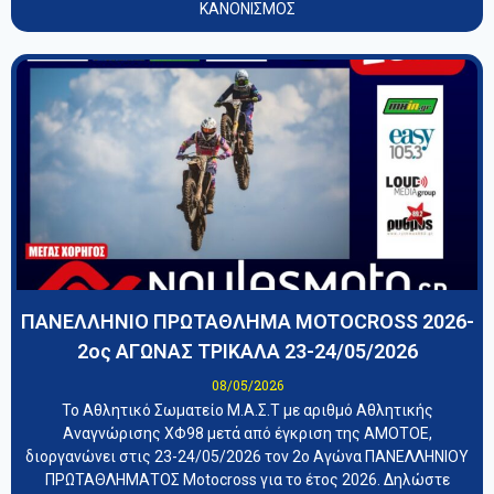
ΚΑΝΟΝΙΣΜΟΣ
ΠΑΝΕΛΛΗΝΙΟ ΠΡΩΤΑΘΛΗΜΑ MOTOCROSS 2026-
2ος ΑΓΩΝΑΣ ΤΡΙΚΑΛΑ 23-24/05/2026
08/05/2026
Το Αθλητικό Σωματείο Μ.Α.Σ.Τ με αριθμό Αθλητικής
Αναγνώρισης ΧΦ98 μετά από έγκριση της ΑΜΟΤΟΕ,
διοργανώνει στις 23-24/05/2026 τον 2ο Αγώνα ΠΑΝΕΛΛΗΝΙΟΥ
ΠΡΩΤΑΘΛΗΜΑΤΟΣ Motocross για το έτος 2026. Δηλώστε