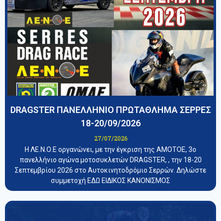
DRAGSTER ΠΑΝΕΛΛΗΝΙΟ ΠΡΩΤΑΘΛΗΜΑ ΣΕΡΡΕΣ
18-20/09/2026
27/07/2026
Η ΛΕ.Ν.Ο.Ε οργανώνει, με την έγκριση της ΑΜΟΤΟΕ, 3ο
πανελλήνιο αγώνα μοτοσυκλετών DRAGSTER, , την 18-20
Σεπτεμβρίου 2026 στο Αυτοκινητοδρόμιο Σερρών. Δηλώστε
συμμετοχή ΕΔΩ ΕΙΔΙΚΟΣ ΚΑΝΟΝΙΣΜΟΣ