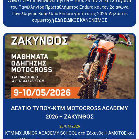
Α.ΜΟΤ.Ο.Ε διοργανώνει την 09 – 10/5/26 τον 2ο και 3ο αγώνα
του Πανελληνίου Πρωταθλήματος Enduro και τον 2ο αγώνα
Πανελληνίου Κυπέλλου Enduro για το έτος 2026. Δηλώστε
συμμετοχή ΕΔΩ ΕΙΔΙΚΟΣ ΚΑΝΟΝΙΣΜΟΣ
ΔΕΛΤΙΟ ΤΥΠΟΥ-KTM MOTOCROSS ACADEMY
2026 – ΖΑΚΥΝΘΟΣ
28/04/2026
KTM MX JUNIOR ACADEMY SCHOOL στη Ζάκυνθο!Η ΑΜΟΤΟΕ και