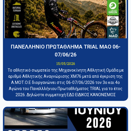
ΠΑΝΕΛΛΗΝΙΟ ΠΡΩΤΑΘΛΗΜΑ TRIAL ΜΑΟ 06-
07/06/26
15/05/2026
Το αθλητικό σωματείο της Μηχανοκίνητη Αθλητική Ομάδα με
αριθμό Αθλητικής Αναγνώρισης ΧΜ76 μετά από έγκριση της
Α.ΜΟΤ.Ο.Ε διοργανώνει στις 06-07/06/2026 τον 3ο και 4ο
Αγώνα του Πανελλλήνιου Πρωταθλήματος TRIAL για το έτος
2026. Δηλώστε συμμετοχή ΕΔΩ ΕΙΔΙΚΟΣ ΚΑΝΟΝΙΣΜΟΣ