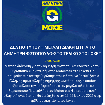
ΔΕΛΤΙΟ ΤΥΠΟΥ – ΜΕΓΑΛΗ ΔΙΑΚΡΙΣΗ ΓΙΑ ΤΟ
ΔΗΜΗΤΡΗ ΦΩΤΟΠΟΥΛΟ-ΣΤΟ ΤΕΛΙΚΟ ΣΤΟ LOKET
22/07/2026
Μεγάλη διάκριση για τον Δημήτρη Φωτόπουλο: Στον τελικό του
Ευρωπαϊκού Πρωταθλήματος Motocross στο Loket!Στις
κορυφαίες πίστες της Ευρώπης ετοιμάζεται να βρεθεί ξανά ο
Έλληνας πρωταθλητής Δημήτρης Φωτόπουλος, ο οποίος
εξασφάλισε την πρόκρισή του στον μεγάλο τελικό του
Ευρωπαϊκού Πρωταθλήματος Motocross.Η σπουδαία αυτή
αθλητική αναμέτρηση θα διεξαχθεί στις 25-26 Ιουλίου 2026 στην
εμβληματική πίστα του Loket