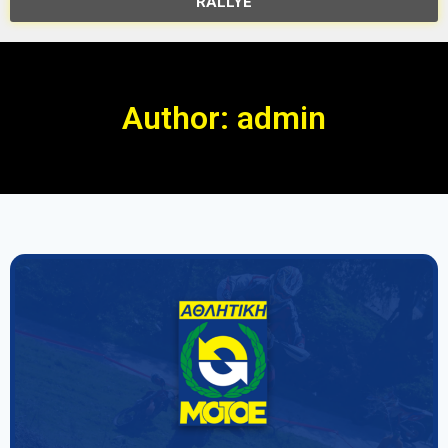
RALLYE
Author:
admin