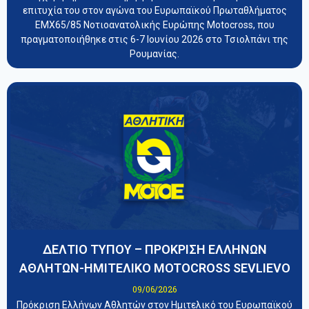
επιτυχία του στον αγώνα του Ευρωπαϊκού Πρωταθλήματος
EMX65/85 Νοτιοανατολικής Ευρώπης Motocross, που
πραγματοποιήθηκε στις 6-7 Ιουνίου 2026 στο Τσιολπάνι της
Ρουμανίας.
ΔΕΛΤΙΟ ΤΥΠΟΥ – ΠΡΟΚΡΙΣΗ ΕΛΛΗΝΩΝ
ΑΘΛΗΤΩΝ-ΗΜΙΤΕΛΙΚΟ MOTOCROSS SEVLIEVO
09/06/2026
Πρόκριση Ελλήνων Αθλητών στον Ημιτελικό του Ευρωπαϊκού