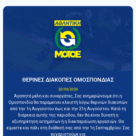
ΘΕΡΙΝΕΣ ΔΙΑΚΟΠΕΣ ΟΜΟΣΠΟΝΔΙΑΣ
20/06/2026
Αγαπητά μέλη και συνεργάτες, Σας ενημερώνουμε ότι η
Ομοσπονδία θα παραμείνει κλειστή λόγω θερινών διακοπών
από την 1η Αυγούστου έως και την 31η Αυγούστου. Κατά τη
διάρκεια αυτής της περιόδου, δεν θα είναι δυνατή η
εξυπηρέτηση αιτημάτων ή η διεκπεραίωση εργασιών. Θα
είμαστε και πάλι στη διάθεσή σας από την 1η Σεπτεμβρίου. Σας
ευχαριστούμε για