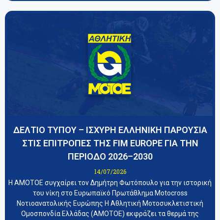
ΔΕΛΤΙΟ ΤΥΠΟΥ – ΙΣΧΥΡΗ ΕΛΛΗΝΙΚΗ ΠΑΡΟΥΣΙΑ
ΣΤΙΣ ΕΠΙΤΡΟΠΕΣ ΤΗΣ FIM EUROPE ΓΙΑ ΤΗΝ
ΠΕΡΙΟΔΟ 2026–2030
14/07/2026
Η ΑΜΟΤΟΕ συγχαίρει τον Δημήτρη Φωτόπουλο για την ιστορική
του νίκη στο Ευρωπαϊκό Πρωτάθλημα Motocross
Νοτιοανατολικής Ευρώπης Η Αθλητική Μοτοσυκλετιστική
Ομοσπονδία Ελλάδας (ΑΜΟΤΟΕ) εκφράζει τα θερμά της