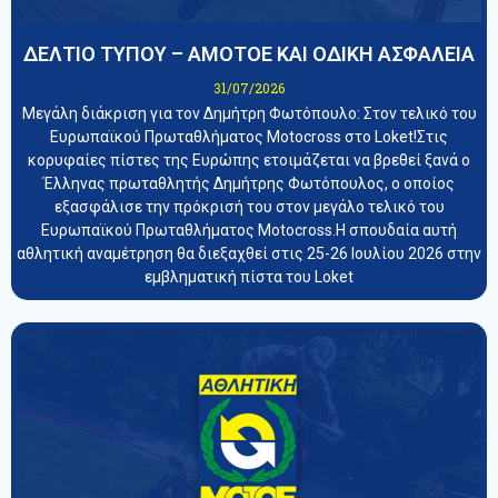
ΔΕΛΤΙΟ ΤΥΠΟΥ – ΑΜΟΤΟΕ ΚΑΙ ΟΔΙΚΗ ΑΣΦΑΛΕΙΑ
31/07/2026
Μεγάλη διάκριση για τον Δημήτρη Φωτόπουλο: Στον τελικό του
Ευρωπαϊκού Πρωταθλήματος Motocross στο Loket!Στις
κορυφαίες πίστες της Ευρώπης ετοιμάζεται να βρεθεί ξανά ο
Έλληνας πρωταθλητής Δημήτρης Φωτόπουλος, ο οποίος
εξασφάλισε την πρόκρισή του στον μεγάλο τελικό του
Ευρωπαϊκού Πρωταθλήματος Motocross.Η σπουδαία αυτή
αθλητική αναμέτρηση θα διεξαχθεί στις 25-26 Ιουλίου 2026 στην
εμβληματική πίστα του Loket