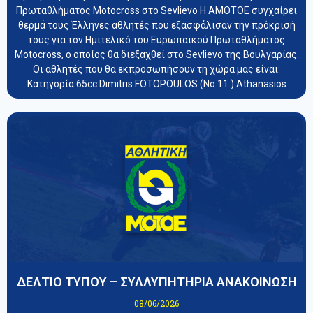
Πρωταθλήματος Motocross στο Sevlievo Η ΑΜΟΤΟΕ συγχαίρει
θερμά τους Έλληνες αθλητές που εξασφάλισαν την πρόκρισή
τους για τον Ημιτελικό του Ευρωπαϊκού Πρωταθλήματος
Motocross, ο οποίος θα διεξαχθεί στο Sevlievo της Βουλγαρίας.
Οι αθλητές που θα εκπροσωπήσουν τη χώρα μας είναι:
Κατηγορία 65cc Dimitris FOTOPOULOS (Νο 11 ) Athanasios
ΔΕΛΤΙΟ ΤΥΠΟΥ – ΣΥΛΛΥΠΗΤΗΡΙΑ ΑΝΑΚΟΙΝΩΣΗ
08/06/2026