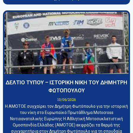
ΔΕΛΤΙΟ ΤΥΠΟΥ – ΙΣΤΟΡΙΚΗ ΝΙΚΗ ΤΟΥ ΔΗΜΗΤΡΗ
ΦΩΤΟΠΟΥΛΟΥ
10/06/2026
Η ΑΜΟΤΟΕ συγχαίρει τον Δημήτρη Φωτόπουλο για την ιστορική
του νίκη στο Ευρωπαϊκό Πρωτάθλημα Motocross
Νοτιοανατολικής Ευρώπης Η Αθλητική Μοτοσυκλετιστική
Ομοσπονδία Ελλάδας (ΑΜΟΤΟΕ) εκφράζει τα θερμά της
συγχαρητήρια στον Δημήτρη Φωτόπουλο για τη σπουδαία