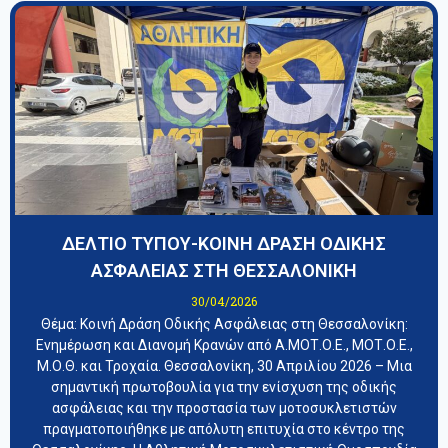
ΔΕΛΤΙΟ ΤΥΠΟΥ-ΚΟΙΝΗ ΔΡΑΣΗ ΟΔΙΚΗΣ
ΑΣΦΑΛΕΙΑΣ ΣΤΗ ΘΕΣΣΑΛΟΝΙΚΗ
30/04/2026
​Θέμα: Κοινή Δράση Οδικής Ασφάλειας στη Θεσσαλονίκη:
Ενημέρωση και Διανομή Κρανών από Α.ΜΟΤ.Ο.Ε., ΜΟΤ.Ο.Ε.,
Μ.Ο.Θ. και Τροχαία. ​Θεσσαλονίκη, 30 Απριλίου 2026 – Μια
σημαντική πρωτοβουλία για την ενίσχυση της οδικής
ασφάλειας και την προστασία των μοτοσυκλετιστών
πραγματοποιήθηκε με απόλυτη επιτυχία στο κέντρο της