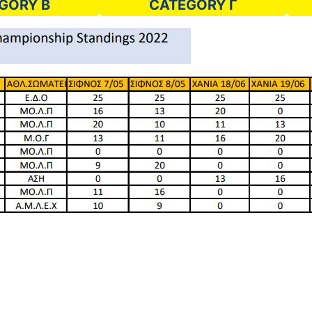
GORY B
CATEGORY Γ