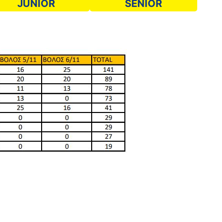
JUNIOR
SENIOR