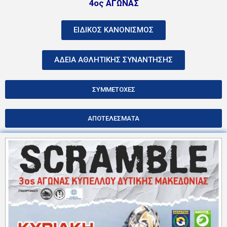
4ος ΑΓΩΝΑΣ
ΕΙΔΙΚΟΣ ΚΑΝΟΝΙΣΜΟΣ
ΑΔΕΙΑ ΑΘΛΗΤΙΚΗΣ ΣΥΝΑΝΤΗΣΗΣ
ΣΥΜΜΕΤΟΧΕΣ
ΑΠΟΤΕΛΕΣΜΑΤΑ