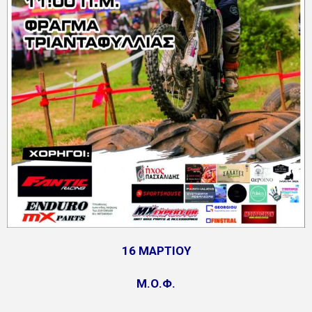
16 ΜΑΡΤΙΟΥ
Μ.Ο.Φ.