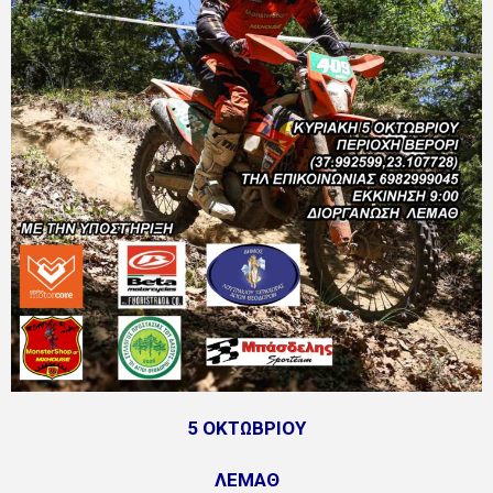
5 ΟΚΤΩΒΡΙΟΥ
ΛΕΜΑΘ