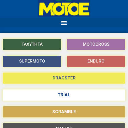
ΤΑΧΥΤΗΤΑ
MOTOCROSS
SUPERMOTO
ENDURO
DRAGSTER
TRIAL
SCRAMBLE