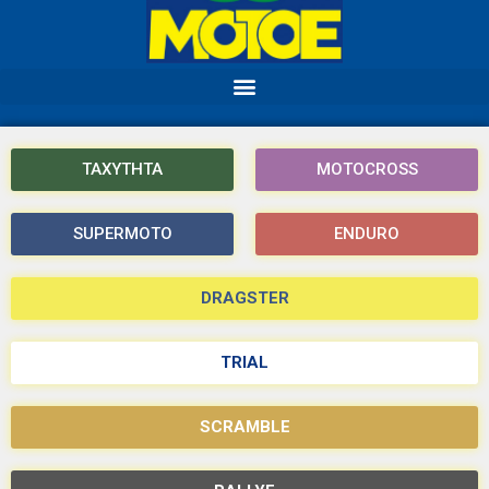
ΤΑΧΥΤΗΤΑ
MOTOCROSS
SUPERMOTO
ENDURO
DRAGSTER
TRIAL
SCRAMBLE