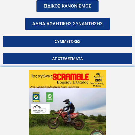
ΕΙΔΙΚΟΣ ΚΑΝΟΝΙΣΜΟΣ
ΑΔΕΙΑ ΑΘΛΗΤΙΚΗΣ ΣΥΝΑΝΤΗΣΗΣ
ΣΥΜΜΕΤΟΧΕΣ
ΑΠΟΤΕΛΕΣΜΑΤΑ