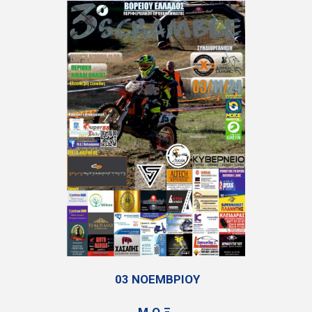
03 ΝΟΕΜΒΡΙΟΥ
Μ.Ο.Ξ.