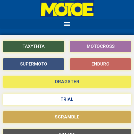
ΤΑΧΥΤΗΤΑ
MOTOCROSS
SUPERMOTO
ENDURO
DRAGSTER
TRIAL
SCRAMBLE