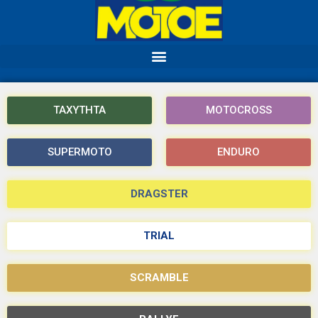
ΤΑΧΥΤΗΤΑ
MOTOCROSS
SUPERMOTO
ENDURO
DRAGSTER
TRIAL
SCRAMBLE