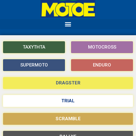
ΤΑΧΥΤΗΤΑ
MOTOCROSS
SUPERMOTO
ENDURO
DRAGSTER
TRIAL
SCRAMBLE