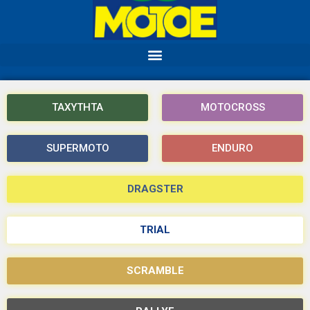
ΤΑΧΥΤΗΤΑ
MOTOCROSS
SUPERMOTO
ENDURO
DRAGSTER
TRIAL
SCRAMBLE