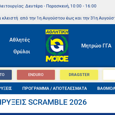
Λειτουργίας: Δευτέρα - Παρασκευή, 10:00 - 16:00
ι κλειστή από την 1η Αυγούστου έως και την 31η Αυγούσ
Αθλητές
Μητρώο ΓΓΑ
Θρύλοι
TO
ENDURO
DRAGSTER
ΥΞΕΙΣ
ΠΡΟΓΡΑΜΜΑ / ΑΠΟΤΕΛΕΣΜΑΤΑ
ΒΑΘΜΟΛ
ΡΥΞΕΙΣ SCRAMBLE 2026