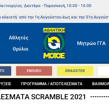
Λειτουργίας: Δευτέρα - Παρασκευή, 10:00 - 16:00
ι κλειστή από την 1η Αυγούστου έως και την 31η Αυγούσ
Αθλητές
Μητρώο ΓΓΑ
Θρύλοι
TO
ENDURO
DRAGSTER
ΥΞΕΙΣ
ΠΡΟΓΡΑΜΜΑ / ΑΠΟΤΕΛΕΣΜΑΤΑ
ΒΑΘΜΟΛ
ΕΣΜΑΤΑ SCRAMBLE 2021