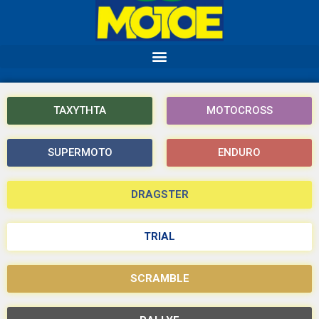
ΤΑΧΥΤΗΤΑ
MOTOCROSS
SUPERMOTO
ENDURO
DRAGSTER
TRIAL
SCRAMBLE