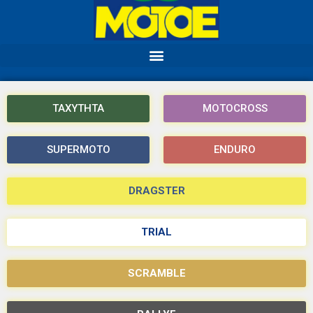
ΤΑΧΥΤΗΤΑ
MOTOCROSS
SUPERMOTO
ENDURO
DRAGSTER
TRIAL
SCRAMBLE