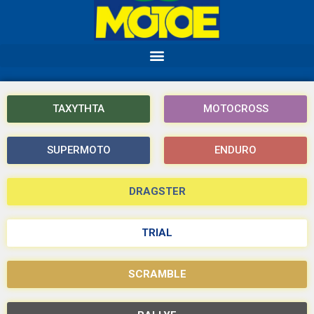
ΤΑΧΥΤΗΤΑ
MOTOCROSS
SUPERMOTO
ENDURO
DRAGSTER
TRIAL
SCRAMBLE