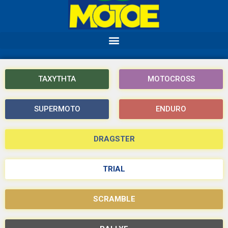
ΤΑΧΥΤΗΤΑ
MOTOCROSS
SUPERMOTO
ENDURO
DRAGSTER
TRIAL
SCRAMBLE