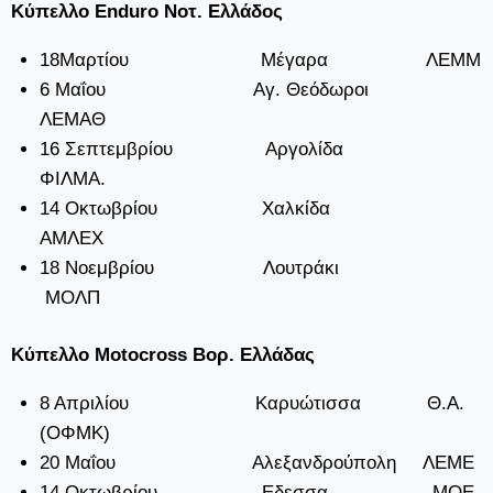
Κύπελλο Enduro Νοτ. Ελλάδος
18Μαρτίου Μέγαρα ΛΕΜΜ
6 Μαΐου Αγ. Θεόδωροι
ΛΕΜΑΘ
16 Σεπτεμβρίου Αργολίδα
ΦΙΛΜΑ.
14 Οκτωβρίου Χαλκίδα
ΑΜΛΕΧ
18 Νοεμβρίου Λουτράκι
ΜΟΛΠ
Κύπελλο Motocross Βορ. Ελλάδας
8 Απριλίου Καρυώτισσα Θ.Α.
(ΟΦΜΚ)
20 Μαΐου Αλεξανδρούπολη ΛΕΜΕ
14 Οκτωβρίου Εδεσσα ΜΟΕ