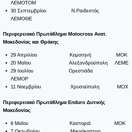
ΛΕΜΟΤΟΜ
30 Σεπτεμβρίου Ν.Ραιδεστός
ΛΕΜΟΘΕ
Περιφερειακό Πρωτάθλημα Motocross Ανατ.
Μακεδονίας και Θράκης
29 Απριλίου Κομοτηνή ΜΟΚ
20 Μαΐου Αλεξανδρούπολη ΛΕΜΕ
29 Ιουλίου Ορεστιάδα
ΛΕΜΟΡ
11 Νοεμβρίου Χρυσούπολη ΜΟΧ
Περιφερειακό Πρωτάθλημα Enduro Δυτικής
Μακεδονίας
6 Μαΐου Καστοριά ΜΟΚ
7 Οκτωβρίου Μικρόκαστρο