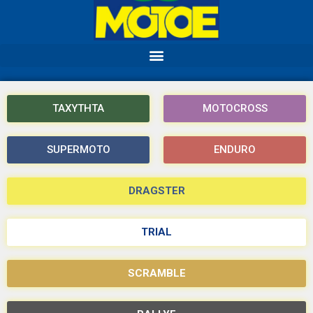
ΤΑΧΥΤΗΤΑ
MOTOCROSS
SUPERMOTO
ENDURO
DRAGSTER
TRIAL
SCRAMBLE