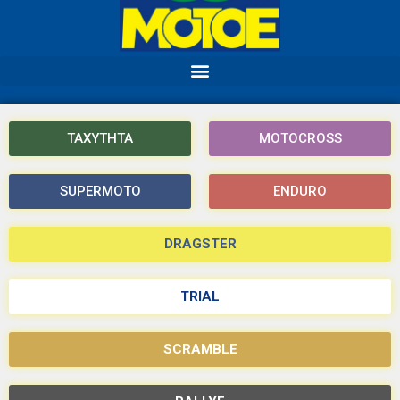
ΤΑΧΥΤΗΤΑ
MOTOCROSS
SUPERMOTO
ENDURO
DRAGSTER
TRIAL
SCRAMBLE