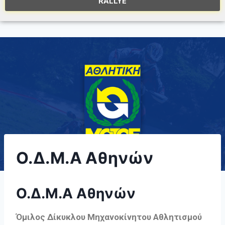
RALLYE
Ο.Δ.Μ.Α Αθηνών
Ο.Δ.Μ.Α Αθηνών
Όμιλος Δίκυκλου Μηχανοκίνητου Αθλητισμού