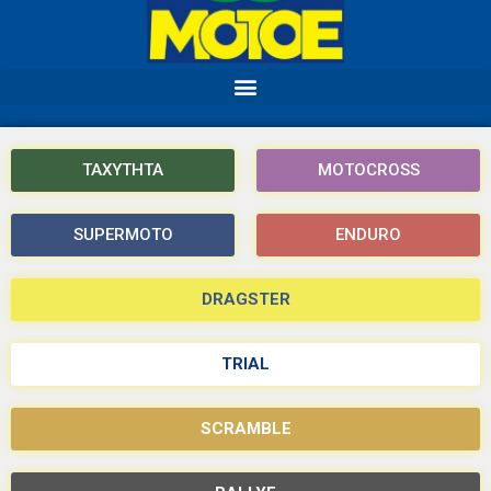
ΤΑΧΥΤΗΤΑ
MOTOCROSS
SUPERMOTO
ENDURO
DRAGSTER
TRIAL
SCRAMBLE