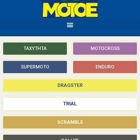
ΤΑΧΥΤΗΤΑ
MOTOCROSS
SUPERMOTO
ENDURO
DRAGSTER
TRIAL
SCRAMBLE