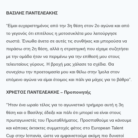
ΒΑΣΙΛΗΣ ΠΑΝΤΕΛΕΑΚΗΣ
“Είμαι ευχαριστημένος από την 3η θέση στον 2ο αγώνα και από
το γεγονός ότι επιτέλους η μοτοσυκλέτα μου λειτούργησε
σωστά. Ένιωθα άνετα σε αυτές τις συνθήκες και μπορούσα να
περάσω στη 2η θέση, αλλά η στρατηγική που είχαμε συζητήσει
με την ομάδα ήταν να περιμένω για την επίθεσή μου στους
τελευταίους γύρους. Η βροχή μας χάλασε τα σχέδια. Θα
συνεχίσω την προετοιμασία μου και θέλω στην Ίμολα στον
επόμενο αγώνα να είμαι έτοιμος και πάλι για μάχες για το βάθρο”.
ΧΡΗΣΤΟΣ ΠΑΝTΕΛΕΑΚΗΣ – Προπονητής
“Ήταν ένα ωραίο τέλος για το αγωνιστικό τριήμερο αυτή η 3η
θέση και ο Βασίλης έδειξε και πάλι ότι μπορεί να είναι στους
πρωταγωνιστές του Πρωταθλήματος. Προσπαθούμε να κάνουμε
και κάποιες έκτακτες συμμετοχές φέτος στο European Talent
Cup στην Ισπανία, ώστε να εμφανιστούμε ακόμη πιο δυνατοί