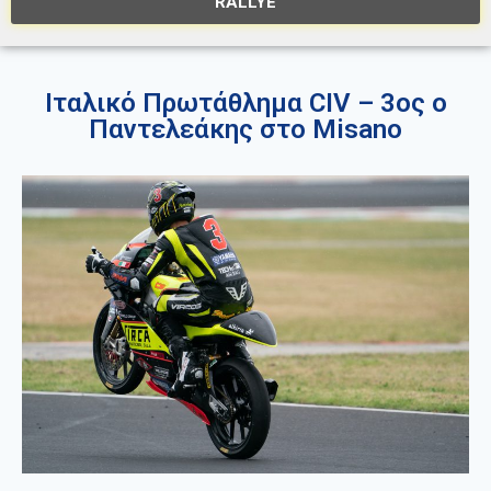
RALLYE
Ιταλικό Πρωτάθλημα CIV – 3ος ο
Παντελεάκης στο Misano