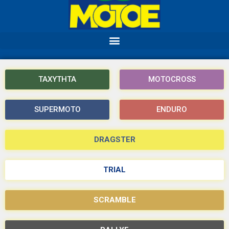
ΤΑΧΥΤΗΤΑ
MOTOCROSS
SUPERMOTO
ENDURO
DRAGSTER
TRIAL
SCRAMBLE