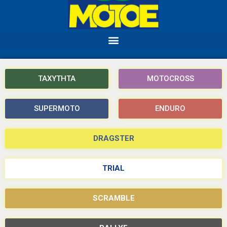
ΤΑΧΥΤΗΤΑ
MOTOCROSS
SUPERMOTO
ENDURO
DRAGSTER
TRIAL
SCRAMBLE