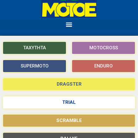
ΤΑΧΥΤΗΤΑ
MOTOCROSS
SUPERMOTO
ENDURO
DRAGSTER
TRIAL
SCRAMBLE