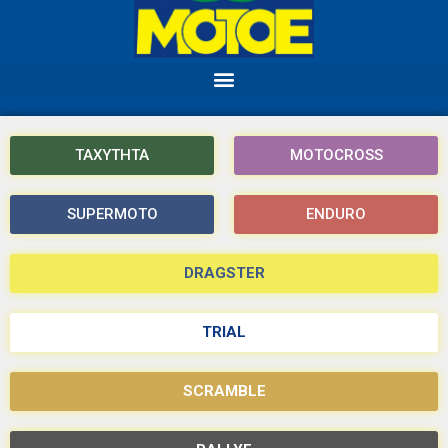
ΤΑΧΥΤΗΤΑ
MOTOCROSS
SUPERMOTO
ENDURO
DRAGSTER
TRIAL
SCRAMBLE