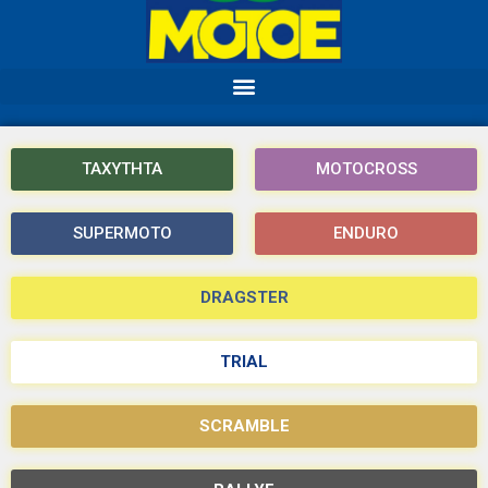
ΤΑΧΥΤΗΤΑ
MOTOCROSS
SUPERMOTO
ENDURO
DRAGSTER
TRIAL
SCRAMBLE