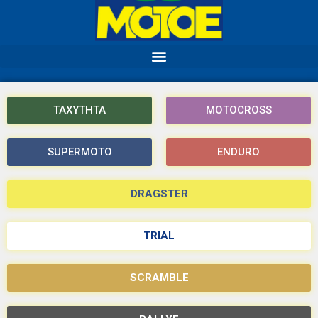
ΤΑΧΥΤΗΤΑ
MOTOCROSS
SUPERMOTO
ENDURO
DRAGSTER
TRIAL
SCRAMBLE