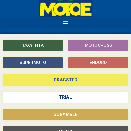
ΤΑΧΥΤΗΤΑ
MOTOCROSS
SUPERMOTO
ENDURO
DRAGSTER
TRIAL
SCRAMBLE