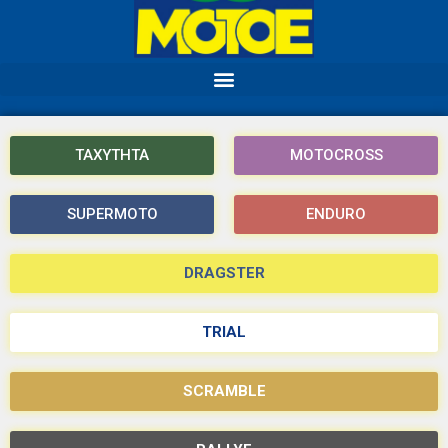
ΤΑΧΥΤΗΤΑ
MOTOCROSS
SUPERMOTO
ENDURO
DRAGSTER
TRIAL
SCRAMBLE