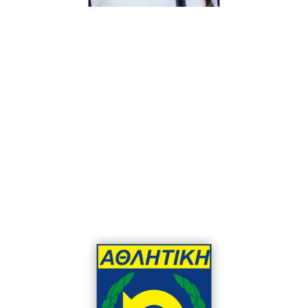
Πρόεδρος
Τσεσμελή Μαρία