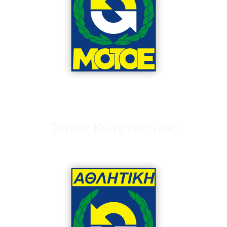
Αντιπρόεδρος
Τρίκος Κωνσταντίνος