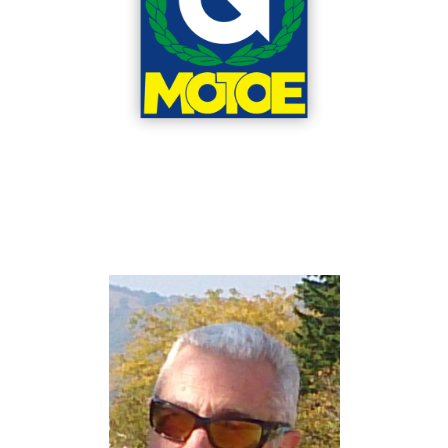
Γενικός Γραμματέας
Σταμάτης Μελέτης