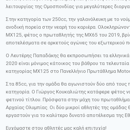
λειτουργίας της Ομοσπονδίας για μεγαλύτερες διοργα
Στην κατηγορία των 250cc, την γαλανόλευκη με το νο
ανοδική πορεία στην νεαρή του καριέρα. Ολοκληρώνον
ΜΧ125, φέτος ο πρωταθλητής της ΜΧ65 του 2019, βρίσ
αποτελέσματα σε αρκετούς αγώνες του εξωτερικού πο
Ο Λευτέρης Παπαδάκης θα εκπροσωπήσει τα ελληνικά 
2020 είναι μόνιμος κάτοικος του βάθρου τα τελευταία 
κατηγορίας ΜΧ125 στο Πανελλήνιο Πρωτάθλημα Motoc
Στα 85cc, για την ομάδα θα αγωνιστούν δύο από τους
κατηγορία. Ο Γιώργος Κουκαλιώτης κατάφερε φέτος να 
φετινού τίτλου. Πρόσφατα στην μάχη του πρωταθλήμα
Αρχαίας Ολυμπίας. Οι δύο μικροί αθλητές της ομάδας
εργαστούν για το καλύτερο δυνατό αποτέλεσμα της Εθν
Ευχόμαστε στου αθλητές μας καλή επιτυχία!