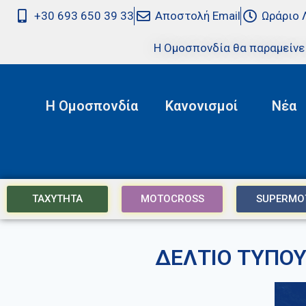
+30 693 650 39 33
Αποστολή Email
Ωράριο 
Η Ομοσπονδία θα παραμείνε
Η Ομοσπονδία
Κανονισμοί
Νέα
ΤΑΧΥΤΗΤΑ
MOTOCROSS
SUPERMO
ΔΕΛΤΙΟ ΤΥΠΟΥ