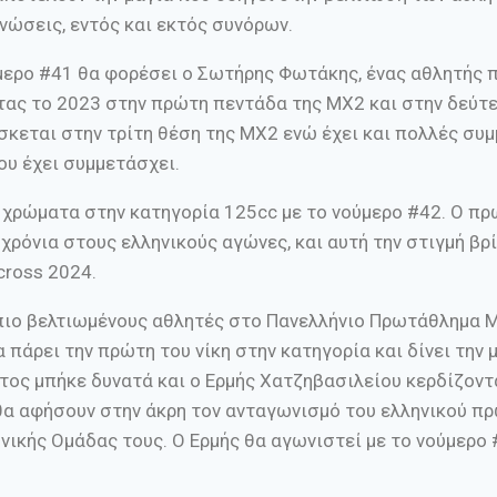
νώσεις, εντός και εκτός συνόρων.
ύμερο #41 θα φορέσει ο Σωτήρης Φωτάκης, ένας αθλητής
τας το 2023 στην πρώτη πεντάδα της ΜΧ2 και στην δεύτ
κεται στην τρίτη θέση της ΜΧ2 ενώ έχει και πολλές συμ
υ έχει συμμετάσχει.
χρώματα στην κατηγορία 125cc με το νούμερο #42. Ο π
χρόνια στους ελληνικούς αγώνες, και αυτή την στιγμή βρ
ross 2024.
 πιο βελτιωμένους αθλητές στο Πανελλήνιο Πρωτάθλημα M
πάρει την πρώτη του νίκη στην κατηγορία και δίνει την 
τος μπήκε δυνατά και ο Ερμής Χατζηβασιλείου κερδίζοντ
 θα αφήσουν στην άκρη τον ανταγωνισμό του ελληνικού π
ικής Ομάδας τους. Ο Ερμής θα αγωνιστεί με το νούμερο 