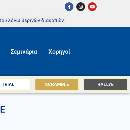
του λόγω θερινών διακοπών.
Σεμινάρια
Χορηγοί
TRIAL
SCRAMBLE
RALLYE
E