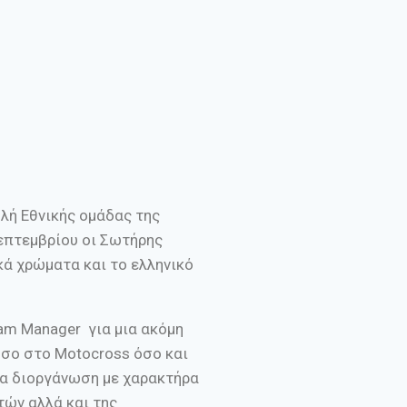
λή Εθνικής ομάδας της
επτεμβρίου οι Σωτήρης
ά χρώματα και το ελληνικό
am Manager για μια ακόμη
όσο στο Motocross όσο και
ια διοργάνωση με χαρακτήρα
τών αλλά και της