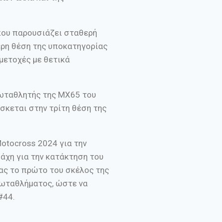
 που παρουσιάζει σταθερή
ερη θέση της υποκατηγορίας
μετοχές με θετικά
ρωταθλητής της ΜΧ65 του
ίσκεται στην τρίτη θέση της
otocross 2024 για την
μάχη για την κατάκτηση του
ας το πρώτο του σκέλος της
ρωταθλήματος, ώστε να
#44.