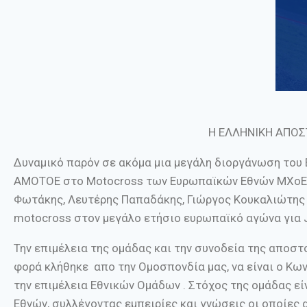
Η ΕΛΛΗΝΙΚΗ ΑΠΟ
Δυναμικό παρόν σε ακόμα μια μεγάλη διοργάνωση του 
ΑΜΟΤΟΕ στο Motocross των Ευρωπαϊκών Εθνών MXoEN 2
Φωτάκης, Λευτέρης Παπαδάκης, Γιώργος Κουκαλιώτης 
motocross στον μεγάλο ετήσιο ευρωπαϊκό αγώνα για J
Την επιμέλεια της ομάδας και την συνοδεία της αποσ
φορά κλήθηκε απο την Ομοσπονδία μας, να είναι ο Κω
την επιμέλεια Εθνικών Ομάδων . Στόχος της ομάδας ε
Εθνών, συλλέγοντας εμπειρίες και γνώσεις οι οποίες 