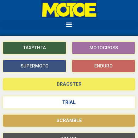
ΤΑΧΥΤΗΤΑ
MOTOCROSS
SUPERMOTO
ENDURO
DRAGSTER
TRIAL
SCRAMBLE